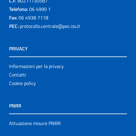
C.F.
80211730587
Telefono:
06 4990 1
Fax:
06 4938 7118
PEC:
protocollo.centrale@pec.iss.it
PRIVACY
Informazioni per la privacy
Contatti
Cookie policy
PNRR
Attuazione misure PNRR