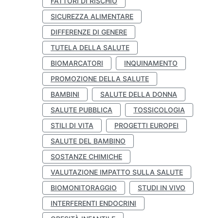
FATTORI DI RISCHIO
SICUREZZA ALIMENTARE
DIFFERENZE DI GENERE
TUTELA DELLA SALUTE
BIOMARCATORI
INQUINAMENTO
PROMOZIONE DELLA SALUTE
BAMBINI
SALUTE DELLA DONNA
SALUTE PUBBLICA
TOSSICOLOGIA
STILI DI VITA
PROGETTI EUROPEI
SALUTE DEL BAMBINO
SOSTANZE CHIMICHE
VALUTAZIONE IMPATTO SULLA SALUTE
BIOMONITORAGGIO
STUDI IN VIVO
INTERFERENTI ENDOCRINI