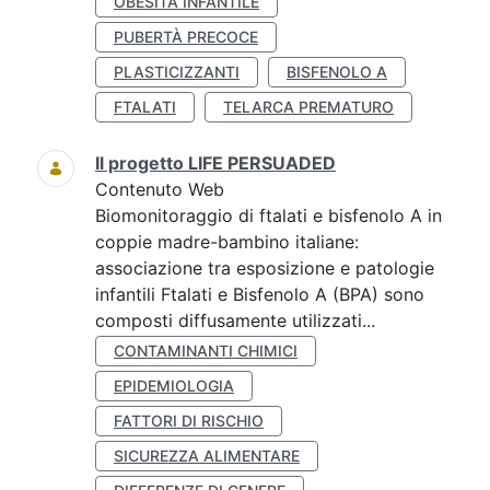
OBESITÀ INFANTILE
PUBERTÀ PRECOCE
PLASTICIZZANTI
BISFENOLO A
FTALATI
TELARCA PREMATURO
Il progetto LIFE PERSUADED
Contenuto Web
Biomonitoraggio di ftalati e bisfenolo A in
coppie madre-bambino italiane:
associazione tra esposizione e patologie
infantili Ftalati e Bisfenolo A (BPA) sono
composti diffusamente utilizzati...
CONTAMINANTI CHIMICI
EPIDEMIOLOGIA
FATTORI DI RISCHIO
SICUREZZA ALIMENTARE