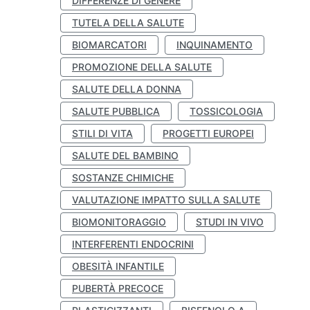
DIFFERENZE DI GENERE
TUTELA DELLA SALUTE
BIOMARCATORI
INQUINAMENTO
PROMOZIONE DELLA SALUTE
SALUTE DELLA DONNA
SALUTE PUBBLICA
TOSSICOLOGIA
STILI DI VITA
PROGETTI EUROPEI
SALUTE DEL BAMBINO
SOSTANZE CHIMICHE
VALUTAZIONE IMPATTO SULLA SALUTE
BIOMONITORAGGIO
STUDI IN VIVO
INTERFERENTI ENDOCRINI
OBESITÀ INFANTILE
PUBERTÀ PRECOCE