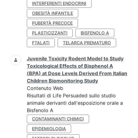
INTERFERENTI ENDOCRINI
OBESITÀ INFANTILE
PUBERTÀ PRECOCE
PLASTICIZZANTI
BISFENOLO A
FTALATI
TELARCA PREMATURO
Juvenile Toxicity Rodent Model to Study
Toxicological Effects of Bisphenol A
(BPA) at Dose Levels Derived From Italian
Children Biomonitoring Study
Contenuto Web
Risultati di Life Persuaded sullo studio
animale derivanti dall'esposizione orale a
Bisfenolo A
CONTAMINANTI CHIMICI
EPIDEMIOLOGIA