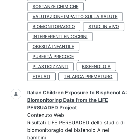
SOSTANZE CHIMICHE
VALUTAZIONE IMPATTO SULLA SALUTE
BIOMONITORAGGIO
STUDI IN VIVO
INTERFERENTI ENDOCRINI
OBESITÀ INFANTILE
PUBERTÀ PRECOCE
PLASTICIZZANTI
BISFENOLO A
FTALATI
TELARCA PREMATURO
Italian Children Exposure to Bisphenol A:
Biomonitoring Data from the LIFE
PERSUADED Project
Contenuto Web
Risultati LIFE PERSUADED dello studio di
biomonitoragio del bisfenolo A nei
bambini