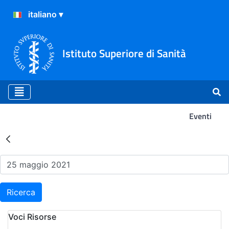
Istituto Superiore di Sanità
Eventi
Risultati della Ricerca - Ev
Ricerca
Voci Risorse