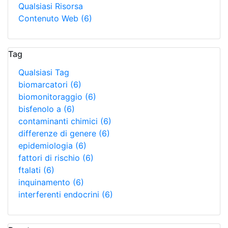
Qualsiasi Risorsa
Contenuto Web
(6)
Tag
Qualsiasi Tag
biomarcatori
(6)
biomonitoraggio
(6)
bisfenolo a
(6)
contaminanti chimici
(6)
differenze di genere
(6)
epidemiologia
(6)
fattori di rischio
(6)
ftalati
(6)
inquinamento
(6)
interferenti endocrini
(6)