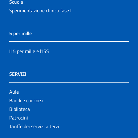
Scuola
Sperimentazione clinica fase I
5 per mille
Il 5 per mille e l'ISS
SERVIZI
Aule
Bandi e concorsi
Biblioteca
Patrocini
Tariffe dei servizi a terzi