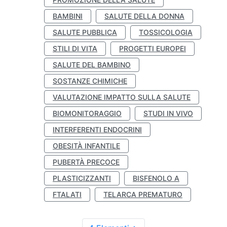
BAMBINI
SALUTE DELLA DONNA
SALUTE PUBBLICA
TOSSICOLOGIA
STILI DI VITA
PROGETTI EUROPEI
SALUTE DEL BAMBINO
SOSTANZE CHIMICHE
VALUTAZIONE IMPATTO SULLA SALUTE
BIOMONITORAGGIO
STUDI IN VIVO
INTERFERENTI ENDOCRINI
OBESITÀ INFANTILE
PUBERTÀ PRECOCE
PLASTICIZZANTI
BISFENOLO A
FTALATI
TELARCA PREMATURO