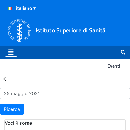
Istituto Superiore di Sanità
Eventi
Risultati della Ricerca - Ev
Ricerca
Voci Risorse