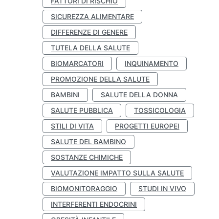
FATTORI DI RISCHIO
SICUREZZA ALIMENTARE
DIFFERENZE DI GENERE
TUTELA DELLA SALUTE
BIOMARCATORI
INQUINAMENTO
PROMOZIONE DELLA SALUTE
BAMBINI
SALUTE DELLA DONNA
SALUTE PUBBLICA
TOSSICOLOGIA
STILI DI VITA
PROGETTI EUROPEI
SALUTE DEL BAMBINO
SOSTANZE CHIMICHE
VALUTAZIONE IMPATTO SULLA SALUTE
BIOMONITORAGGIO
STUDI IN VIVO
INTERFERENTI ENDOCRINI