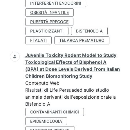
INTERFERENTI ENDOCRINI
OBESITÀ INFANTILE
PUBERTÀ PRECOCE
PLASTICIZZANTI
BISFENOLO A
FTALATI
TELARCA PREMATURO
Juvenile Toxicity Rodent Model to Study
Toxicological Effects of Bisphenol A
(BPA) at Dose Levels Derived From Italian
Children Biomonitoring Study
Contenuto Web
Risultati di Life Persuaded sullo studio
animale derivanti dall'esposizione orale a
Bisfenolo A
CONTAMINANTI CHIMICI
EPIDEMIOLOGIA