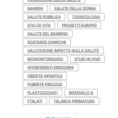
BAMBINI
SALUTE DELLA DONNA
SALUTE PUBBLICA
TOSSICOLOGIA
STILI DI VITA
PROGETTI EUROPEI
SALUTE DEL BAMBINO
SOSTANZE CHIMICHE
VALUTAZIONE IMPATTO SULLA SALUTE
BIOMONITORAGGIO
STUDI IN VIVO
INTERFERENTI ENDOCRINI
OBESITÀ INFANTILE
PUBERTÀ PRECOCE
PLASTICIZZANTI
BISFENOLO A
FTALATI
TELARCA PREMATURO