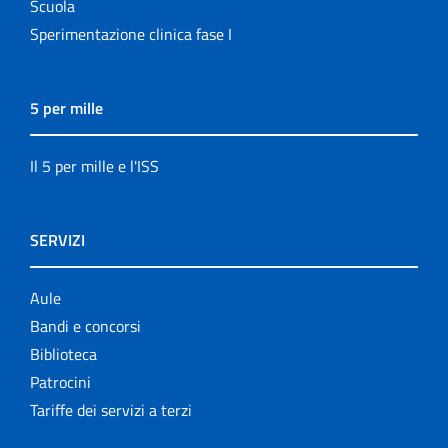
Scuola
Sperimentazione clinica fase I
5 per mille
Il 5 per mille e l'ISS
SERVIZI
Aule
Bandi e concorsi
Biblioteca
Patrocini
Tariffe dei servizi a terzi