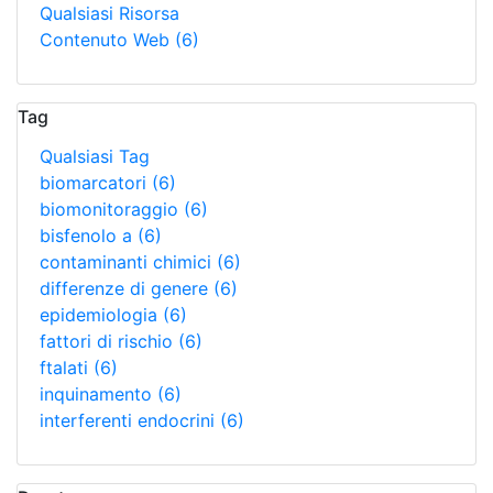
Qualsiasi Risorsa
Contenuto Web
(6)
Tag
Qualsiasi Tag
biomarcatori
(6)
biomonitoraggio
(6)
bisfenolo a
(6)
contaminanti chimici
(6)
differenze di genere
(6)
epidemiologia
(6)
fattori di rischio
(6)
ftalati
(6)
inquinamento
(6)
interferenti endocrini
(6)