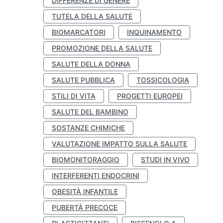
DIFFERENZE DI GENERE
TUTELA DELLA SALUTE
BIOMARCATORI
INQUINAMENTO
PROMOZIONE DELLA SALUTE
SALUTE DELLA DONNA
SALUTE PUBBLICA
TOSSICOLOGIA
STILI DI VITA
PROGETTI EUROPEI
SALUTE DEL BAMBINO
SOSTANZE CHIMICHE
VALUTAZIONE IMPATTO SULLA SALUTE
BIOMONITORAGGIO
STUDI IN VIVO
INTERFERENTI ENDOCRINI
OBESITÀ INFANTILE
PUBERTÀ PRECOCE