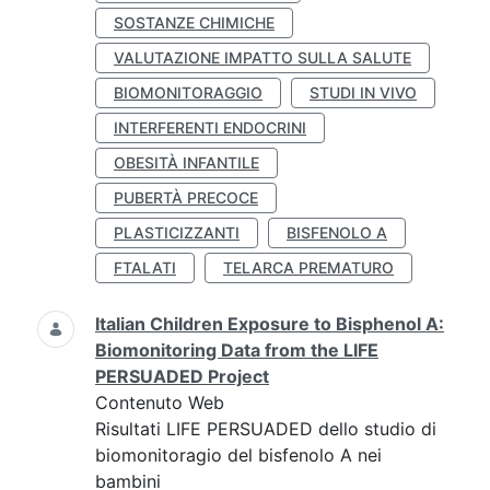
SOSTANZE CHIMICHE
VALUTAZIONE IMPATTO SULLA SALUTE
BIOMONITORAGGIO
STUDI IN VIVO
INTERFERENTI ENDOCRINI
OBESITÀ INFANTILE
PUBERTÀ PRECOCE
PLASTICIZZANTI
BISFENOLO A
FTALATI
TELARCA PREMATURO
Italian Children Exposure to Bisphenol A:
Biomonitoring Data from the LIFE
PERSUADED Project
Contenuto Web
Risultati LIFE PERSUADED dello studio di
biomonitoragio del bisfenolo A nei
bambini