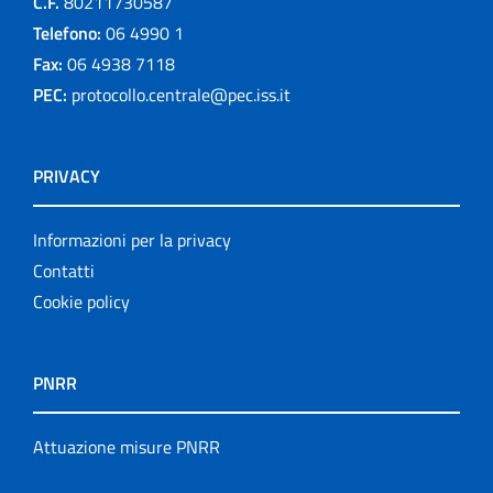
C.F.
80211730587
Telefono:
06 4990 1
Fax:
06 4938 7118
PEC:
protocollo.centrale@pec.iss.it
PRIVACY
Informazioni per la privacy
Contatti
Cookie policy
PNRR
Attuazione misure PNRR