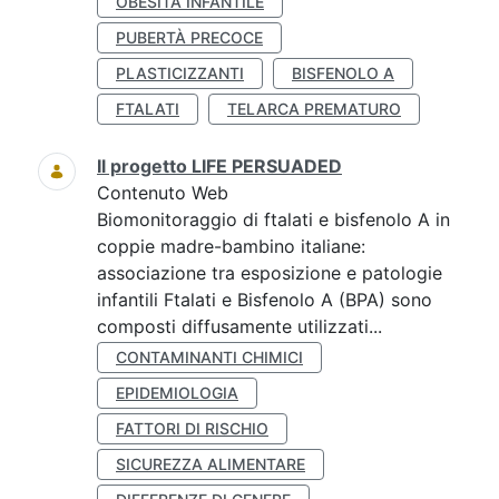
OBESITÀ INFANTILE
PUBERTÀ PRECOCE
PLASTICIZZANTI
BISFENOLO A
FTALATI
TELARCA PREMATURO
Il progetto LIFE PERSUADED
Contenuto Web
Biomonitoraggio di ftalati e bisfenolo A in
coppie madre-bambino italiane:
associazione tra esposizione e patologie
infantili Ftalati e Bisfenolo A (BPA) sono
composti diffusamente utilizzati...
CONTAMINANTI CHIMICI
EPIDEMIOLOGIA
FATTORI DI RISCHIO
SICUREZZA ALIMENTARE