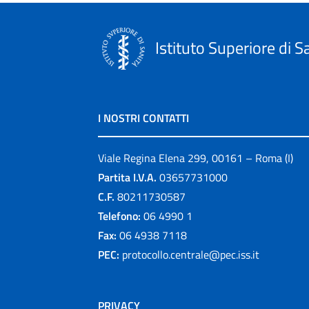
Istituto Superiore di S
I NOSTRI CONTATTI
Viale Regina Elena 299, 00161 – Roma (I)
Partita I.V.A.
03657731000
C.F.
80211730587
Telefono:
06 4990 1
Fax:
06 4938 7118
PEC:
protocollo.centrale@pec.iss.it
PRIVACY