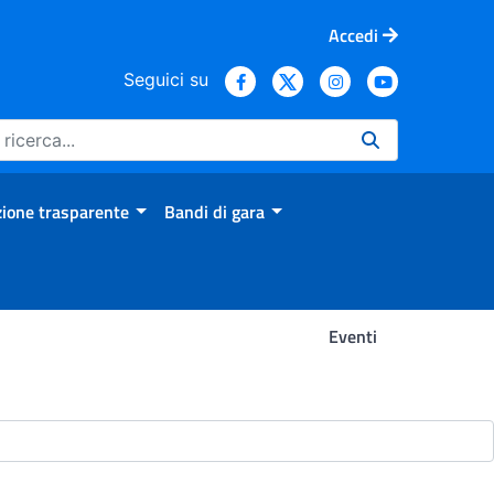
Accedi
Seguici su
ione trasparente
Bandi di gara
Eventi