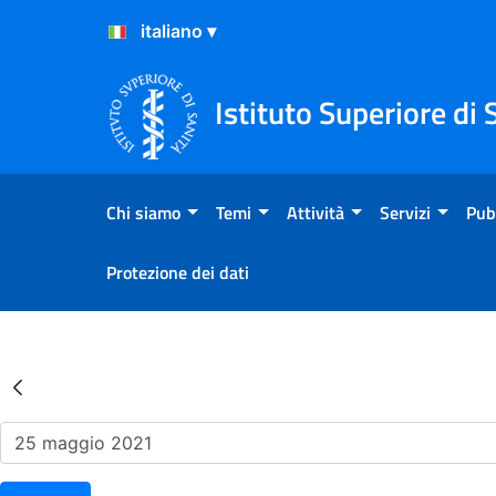
Salta al Contenuto
Salta al Footer
Istituto Superiore di 
Chi siamo
Temi
Attività
Servizi
Pub
Protezione dei dati
Risultati della Ricerca - Ev