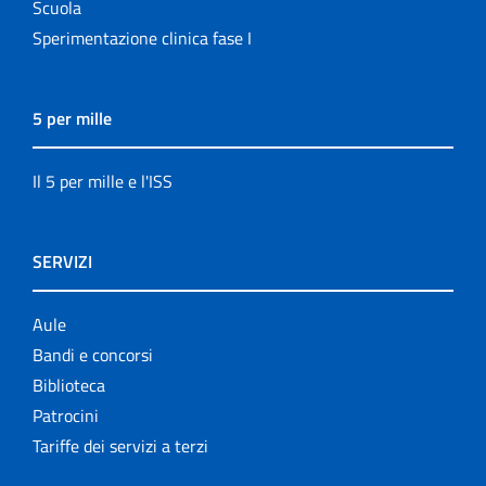
Scuola
Sperimentazione clinica fase I
5 per mille
Il 5 per mille e l'ISS
SERVIZI
Aule
Bandi e concorsi
Biblioteca
Patrocini
Tariffe dei servizi a terzi