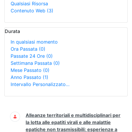
Qualsiasi Risorsa
Contenuto Web
(3)
Durata
In qualsiasi momento
Ora Passata
(0)
Passate 24 Ore
(0)
Settimana Passata
(0)
Mese Passato
(0)
Anno Passato
(1)
Intervallo Personalizzato…
Ricerca
Alleanze territoriali e multidisciplinari per
la lotta alle epatiti virali e alle malattie
epatiche non trasmissibili: esperienze a