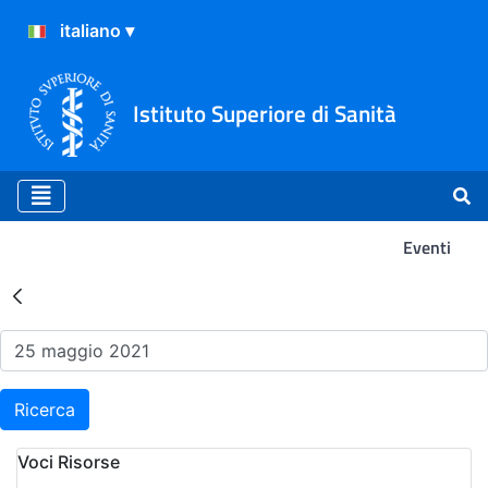
Istituto Superiore di Sanità
Eventi
Risultati della Ricerca - Ev
Ricerca
Voci Risorse