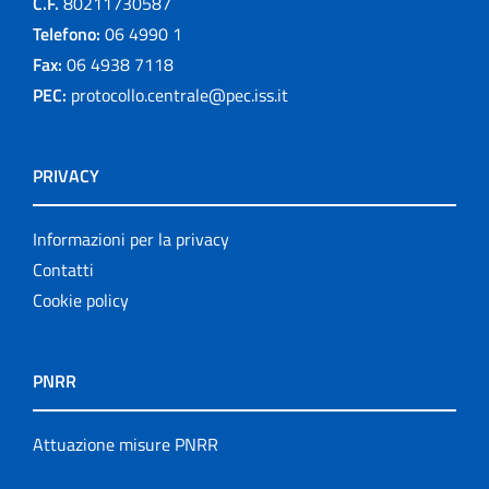
C.F.
80211730587
Telefono:
06 4990 1
Fax:
06 4938 7118
PEC:
protocollo.centrale@pec.iss.it
PRIVACY
Informazioni per la privacy
Contatti
Cookie policy
PNRR
Attuazione misure PNRR