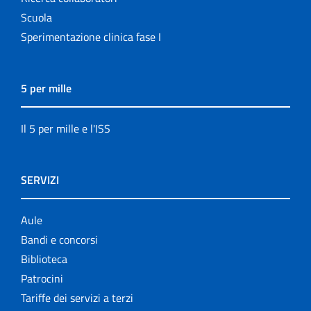
Scuola
Sperimentazione clinica fase I
5 per mille
Il 5 per mille e l'ISS
SERVIZI
Aule
Bandi e concorsi
Biblioteca
Patrocini
Tariffe dei servizi a terzi