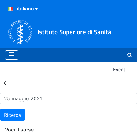
Istituto Superiore di Sanità
Eventi
Risultati della Ricerca - Ev
Ricerca
Voci Risorse