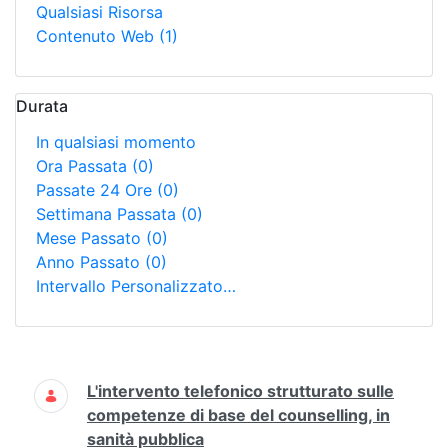
Qualsiasi Risorsa
Contenuto Web
(1)
Durata
In qualsiasi momento
Ora Passata
(0)
Passate 24 Ore
(0)
Settimana Passata
(0)
Mese Passato
(0)
Anno Passato
(0)
Intervallo Personalizzato…
Ricerca
L'intervento telefonico strutturato sulle
competenze di base del counselling, in
sanità pubblica