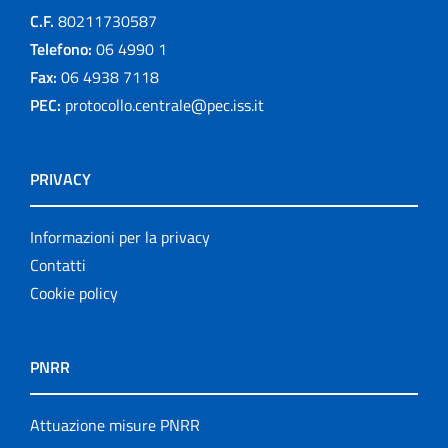
C.F.
80211730587
Telefono:
06 4990 1
Fax:
06 4938 7118
PEC:
protocollo.centrale@pec.iss.it
PRIVACY
Informazioni per la privacy
Contatti
Cookie policy
PNRR
Attuazione misure PNRR