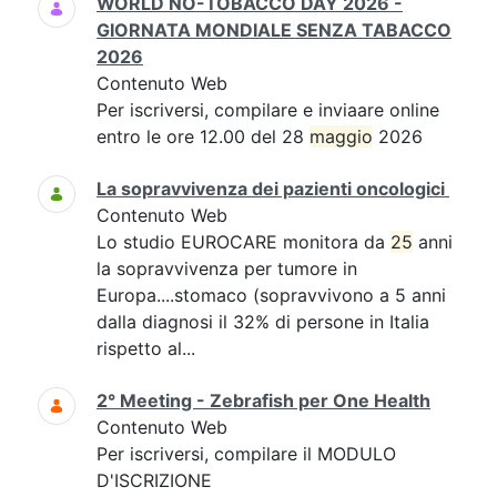
WORLD NO-TOBACCO DAY 2026 -
GIORNATA MONDIALE SENZA TABACCO
2026
Contenuto Web
Per iscriversi, compilare e inviaare online
entro le ore 12.00 del 28
maggio
2026
La sopravvivenza dei pazienti oncologici
Contenuto Web
Lo studio EUROCARE monitora da
25
anni
la sopravvivenza per tumore in
Europa....stomaco (sopravvivono a 5 anni
dalla diagnosi il 32% di persone in Italia
rispetto al...
2° Meeting - Zebrafish per One Health
Contenuto Web
Per iscriversi, compilare il MODULO
D'ISCRIZIONE