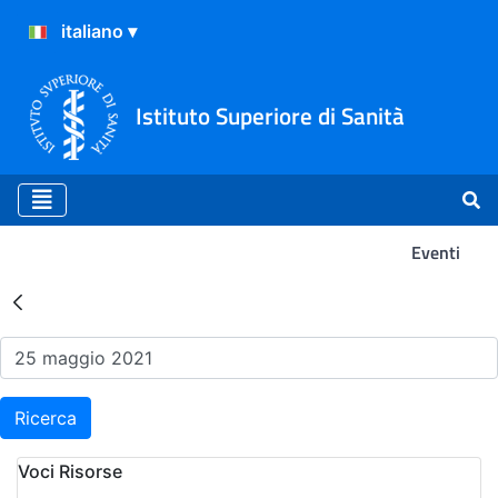
Istituto Superiore di Sanità
Eventi
Risultati della Ricerca - Ev
Ricerca
Voci Risorse