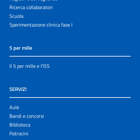
Ricerca collaboratori
Scuola
Sperimentazione clinica fase I
5 per mille
Il 5 per mille e l'ISS
SERVIZI
Aule
Bandi e concorsi
Biblioteca
Patrocini