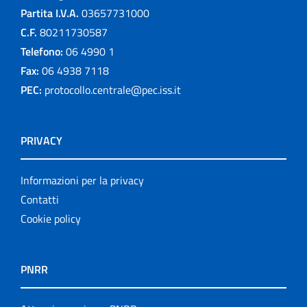
Partita I.V.A.
03657731000
C.F.
80211730587
Telefono:
06 4990 1
Fax:
06 4938 7118
PEC:
protocollo.centrale@pec.iss.it
PRIVACY
Informazioni per la privacy
Contatti
Cookie policy
PNRR