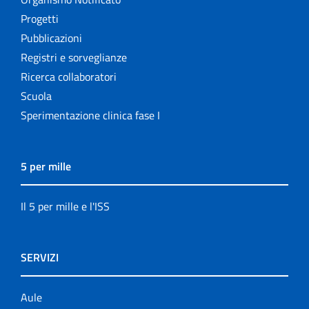
Progetti
Pubblicazioni
Registri e sorveglianze
Ricerca collaboratori
Scuola
Sperimentazione clinica fase I
5 per mille
Il 5 per mille e l'ISS
SERVIZI
Aule