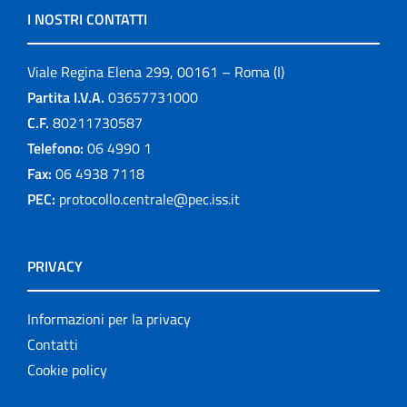
I NOSTRI CONTATTI
Viale Regina Elena 299, 00161 – Roma (I)
Partita I.V.A.
03657731000
C.F.
80211730587
Telefono:
06 4990 1
Fax:
06 4938 7118
PEC:
protocollo.centrale@pec.iss.it
PRIVACY
Informazioni per la privacy
Contatti
Cookie policy