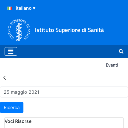
Istituto Superiore di Sanità
Eventi
Risultati della Ricerca - Ev
Ricerca
Voci Risorse