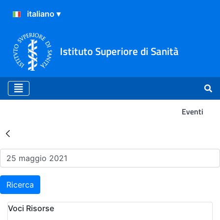
Istituto Superiore di Sanità
Eventi
Risultati della Ricerca - Ev
Ricerca
Voci Risorse