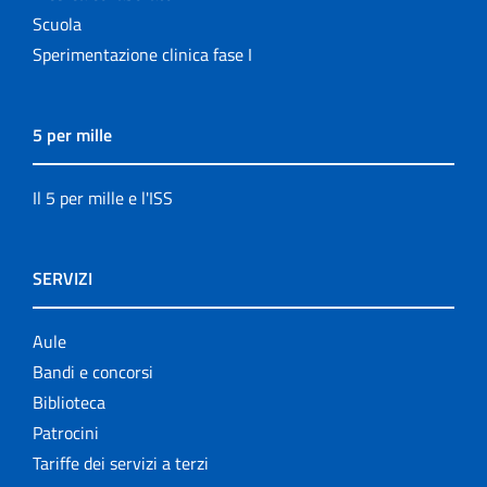
Scuola
Sperimentazione clinica fase I
5 per mille
Il 5 per mille e l'ISS
SERVIZI
Aule
Bandi e concorsi
Biblioteca
Patrocini
Tariffe dei servizi a terzi