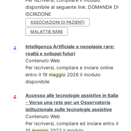
Per iscriversi, compilare il modulo
disponibile al seguente link: DOMANDA DI
ISCRIZIONE
ASSOCIAZIONI DI PAZIENTI
MALATTIE RARE
Intelligenza Artificiale e neoplasie rare:
realtà e sviluppi futuri
Contenuto Web
Per iscriversi, compilare e inviare online
entro il 19
maggio
2026 il modulo
disponibile
Accesso alle tecnologie assistive in Italia
- Verso una rete per un Osservatorio
istituzionale sulle tecnologie assistive
Contenuto Web
Per iscriversi, compilare ed inviare entro il
10
maggio
2022 il modulo