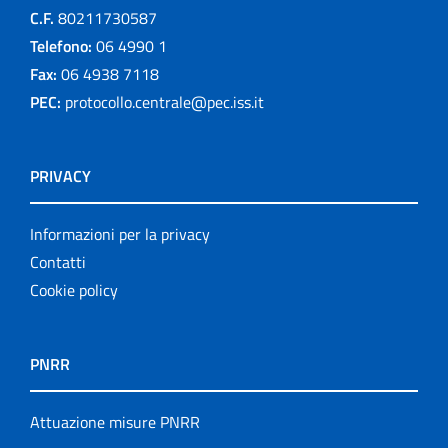
C.F.
80211730587
Telefono:
06 4990 1
Fax:
06 4938 7118
PEC:
protocollo.centrale@pec.iss.it
PRIVACY
Informazioni per la privacy
Contatti
Cookie policy
PNRR
Attuazione misure PNRR