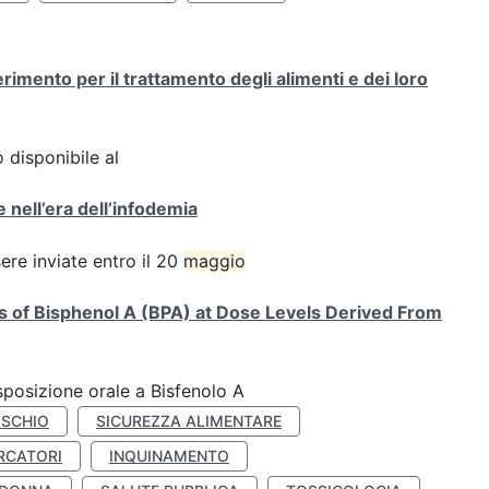
mento per il trattamento degli alimenti e dei loro
 disponibile al
 nell’era dell’infodemia
e inviate entro il 20
maggio
ts of Bisphenol A (BPA) at Dose Levels Derived From
esposizione orale a Bisfenolo A
ISCHIO
SICUREZZA ALIMENTARE
RCATORI
INQUINAMENTO