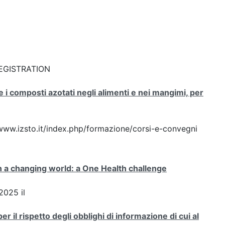
: REGISTRATION
e i composti azotati negli alimenti e nei mangimi, per
//www.izsto.it/index.php/formazione/corsi-e-convegni
n a changing world: a One Health challenge
2025 il
 il rispetto degli obblighi di informazione di cui al