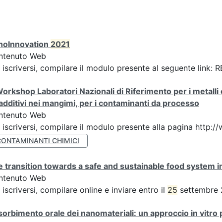
noInnovation
2021
ntenuto Web
 iscriversi, compilare il modulo presente al seguente link
orkshop Laboratori Nazionali di Riferimento per i metalli 
 additivi nei mangimi, per i contaminanti da processo
ntenuto Web
 iscriversi, compilare il modulo presente alla pagina http:
CONTAMINANTI CHIMICI
 transition towards a safe and sustainable food system i
ntenuto Web
 iscriversi, compilare online e inviare entro il
25
settembre 
orbimento orale dei nanomateriali: un approccio in vitro per