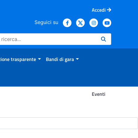
Accedi
Seguici su
ione trasparente
Bandi di gara
Eventi