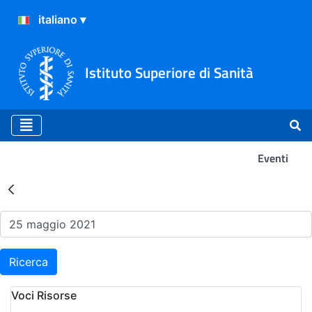
Istituto Superiore di Sanità
Eventi
Risultati della Ricerca - Ev
Ricerca
Voci Risorse