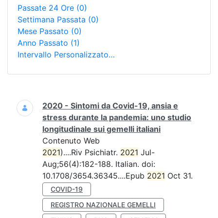
Passate 24 Ore
(0)
Settimana Passata
(0)
Mese Passato
(0)
Anno Passato
(1)
Intervallo Personalizzato…
Ricerca
2020 - Sintomi da Covid-19, ansia e
stress durante la pandemia: uno studio
longitudinale sui gemelli italiani
Contenuto Web
2021
)....Riv Psichiatr.
2021
Jul-
Aug;56(4):182-188. Italian. doi:
10.1708/3654.36345....Epub
2021
Oct 31.
COVID-19
REGISTRO NAZIONALE GEMELLI