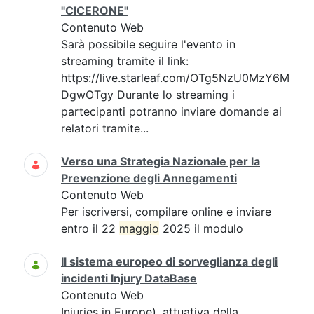
"CICERONE"
Contenuto Web
Sarà possibile seguire l'evento in
streaming tramite il link:
https://live.starleaf.com/OTg5NzU0MzY6M
DgwOTgy Durante lo streaming i
partecipanti potranno inviare domande ai
relatori tramite...
Verso una Strategia Nazionale per la
Prevenzione degli Annegamenti
Contenuto Web
Per iscriversi, compilare online e inviare
entro il 22
maggio
2025 il modulo
Il sistema europeo di sorveglianza degli
incidenti Injury DataBase
Contenuto Web
Injuries in Europe), attuativa della