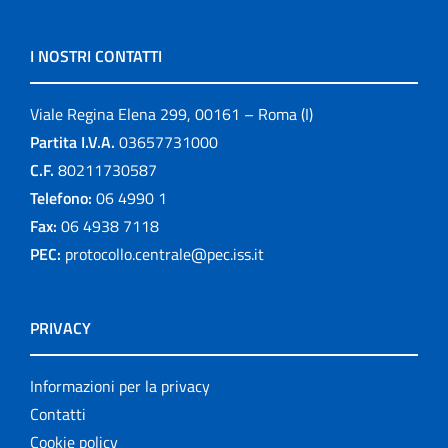
I NOSTRI CONTATTI
Viale Regina Elena 299, 00161 – Roma (I)
Partita I.V.A.
03657731000
C.F.
80211730587
Telefono:
06 4990 1
Fax:
06 4938 7118
PEC:
protocollo.centrale@pec.iss.it
PRIVACY
Informazioni per la privacy
Contatti
Cookie policy