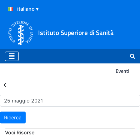
Istituto Superiore di Sanità
Eventi
Risultati della Ricerca - Ev
Ricerca
Voci Risorse