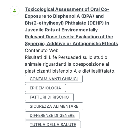
Toxicological Assessment of Oral Co-
Exposure to Bisphenol A (BPA) and
Bis(2-ethylhexyl) Phthalate (DEHP) in
Juvenile Rats at Environmentally
Relevant Dose Levels: Evaluation of the
Synergic, Additive or Antagonistic Effects
Contenuto Web
Risultati di Life Persuaded sullo studio
animale riguardanti la coesposizione ai
plasticizanti bisfenolo A e dietilesilftalato.
CONTAMINANTI CHIMICI
EPIDEMIOLOGIA
FATTORI DI RISCHIO
SICUREZZA ALIMENTARE
DIFFERENZE DI GENERE
TUTELA DELLA SALUTE