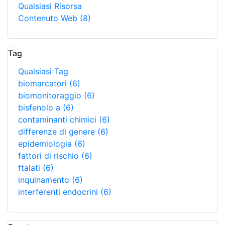
Qualsiasi Risorsa
Contenuto Web
(8)
Tag
Qualsiasi Tag
biomarcatori
(6)
biomonitoraggio
(6)
bisfenolo a
(6)
contaminanti chimici
(6)
differenze di genere
(6)
epidemiologia
(6)
fattori di rischio
(6)
ftalati
(6)
inquinamento
(6)
interferenti endocrini
(6)