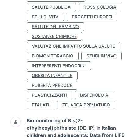
SALUTE PUBBLICA
TOSSICOLOGIA
STILI DI VITA
PROGETTI EUROPEI
SALUTE DEL BAMBINO
SOSTANZE CHIMICHE
VALUTAZIONE IMPATTO SULLA SALUTE
BIOMONITORAGGIO
STUDI IN VIVO
INTERFERENTI ENDOCRINI
OBESITÀ INFANTILE
PUBERTÀ PRECOCE
PLASTICIZZANTI
BISFENOLO A
FTALATI
TELARCA PREMATURO
Biomonitoring of Bis(2-
ethylhexyl)phthalate (DEHP) in Italian
children and adolescents: Data from LIFE