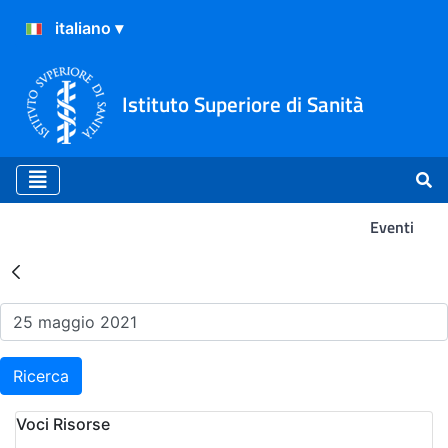
Istituto Superiore di Sanità
Eventi
Risultati della Ricerca - Ev
Ricerca
Voci Risorse