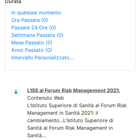
Durata
In qualsiasi momento
Ora Passata
(0)
Passate 24 Ore
(0)
Settimana Passata
(0)
Mese Passato
(0)
Anno Passato
(0)
Intervallo Personalizzato…
Ricerca
L'ISS al Forum Risk Management
2021
.
Contenuto Web
L’Istituto Superiore di Sanità al Forum Risk
Management in Sanità
2021
: il
cambiamento...L’Istituto Superiore di
Sanità al Forum Risk Management in
Sanità...