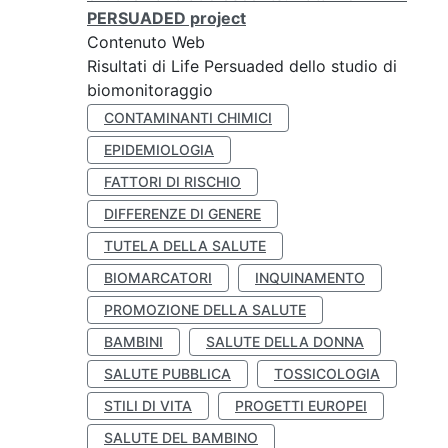
PERSUADED project
Contenuto Web
Risultati di Life Persuaded dello studio di
biomonitoraggio
CONTAMINANTI CHIMICI
EPIDEMIOLOGIA
FATTORI DI RISCHIO
DIFFERENZE DI GENERE
TUTELA DELLA SALUTE
BIOMARCATORI
INQUINAMENTO
PROMOZIONE DELLA SALUTE
BAMBINI
SALUTE DELLA DONNA
SALUTE PUBBLICA
TOSSICOLOGIA
STILI DI VITA
PROGETTI EUROPEI
SALUTE DEL BAMBINO