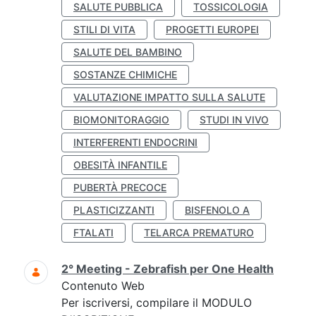
SALUTE PUBBLICA
TOSSICOLOGIA
STILI DI VITA
PROGETTI EUROPEI
SALUTE DEL BAMBINO
SOSTANZE CHIMICHE
VALUTAZIONE IMPATTO SULLA SALUTE
BIOMONITORAGGIO
STUDI IN VIVO
INTERFERENTI ENDOCRINI
OBESITÀ INFANTILE
PUBERTÀ PRECOCE
PLASTICIZZANTI
BISFENOLO A
FTALATI
TELARCA PREMATURO
2° Meeting - Zebrafish per One Health
Contenuto Web
Per iscriversi, compilare il MODULO