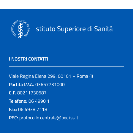
Istituto Superiore di Sanità
I NOSTRI CONTATTI
Viale Regina Elena 299, 00161 – Roma (I)
Partita I.V.A.
03657731000
C.F.
80211730587
Telefono:
06 4990 1
Fax:
06 4938 7118
PEC:
protocollo.centrale@pec.iss.it