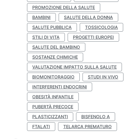
PROMOZIONE DELLA SALUTE
BAMBINI
SALUTE DELLA DONNA
SALUTE PUBBLICA
TOSSICOLOGIA
STILI DI VITA
PROGETTI EUROPEI
SALUTE DEL BAMBINO
SOSTANZE CHIMICHE
VALUTAZIONE IMPATTO SULLA SALUTE
BIOMONITORAGGIO
STUDI IN VIVO
INTERFERENTI ENDOCRINI
OBESITÀ INFANTILE
PUBERTÀ PRECOCE
PLASTICIZZANTI
BISFENOLO A
FTALATI
TELARCA PREMATURO