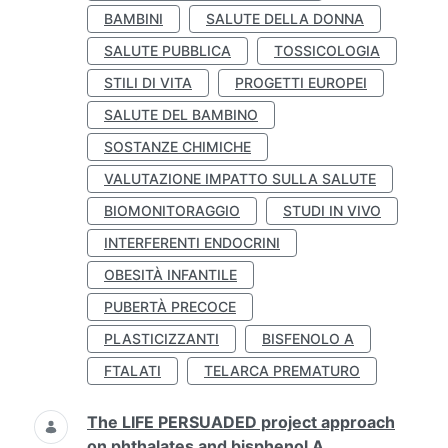
BAMBINI
SALUTE DELLA DONNA
SALUTE PUBBLICA
TOSSICOLOGIA
STILI DI VITA
PROGETTI EUROPEI
SALUTE DEL BAMBINO
SOSTANZE CHIMICHE
VALUTAZIONE IMPATTO SULLA SALUTE
BIOMONITORAGGIO
STUDI IN VIVO
INTERFERENTI ENDOCRINI
OBESITÀ INFANTILE
PUBERTÀ PRECOCE
PLASTICIZZANTI
BISFENOLO A
FTALATI
TELARCA PREMATURO
The LIFE PERSUADED project approach
on phthalates and bisphenol A