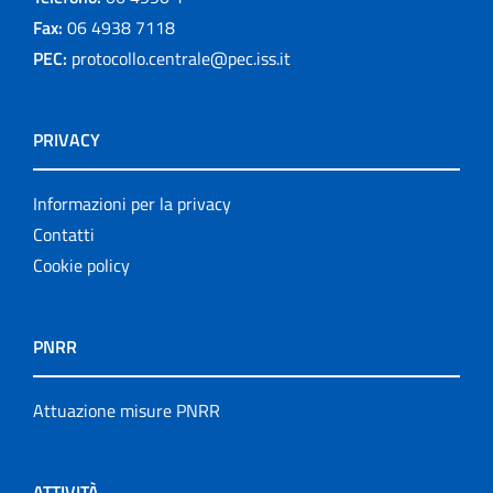
Fax:
06 4938 7118
PEC:
protocollo.centrale@pec.iss.it
PRIVACY
Informazioni per la privacy
Contatti
Cookie policy
PNRR
Attuazione misure PNRR
ATTIVITÀ