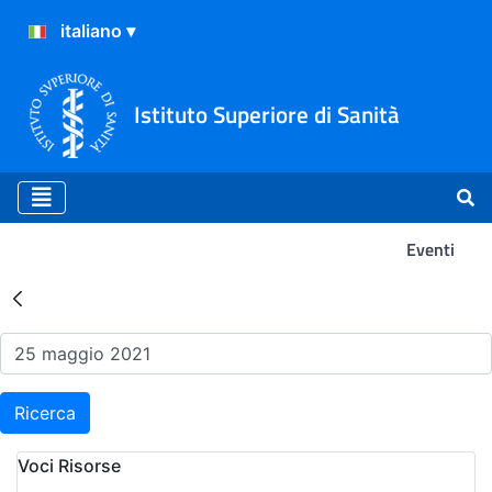
Istituto Superiore di Sanità
Eventi
Risultati della Ricerca - Ev
Ricerca
Voci Risorse