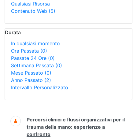
Qualsiasi Risorsa
Contenuto Web
(5)
Durata
In qualsiasi momento
Ora Passata
(0)
Passate 24 Ore
(0)
Settimana Passata
(0)
Mese Passato
(0)
Anno Passato
(2)
Intervallo Personalizzato…
Ricerca
Percorsi clinici e flussi organizzativi per il
trauma della mano: esperienze a
confronto