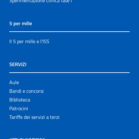
Sperimentazione clinica fase I
5 per mille
Il 5 per mille e l'ISS
SERVIZI
Aule
Bandi e concorsi
Biblioteca
Patrocini
Tariffe dei servizi a terzi