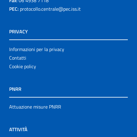
Fax:
06 4938 7118
PEC:
protocollo.centrale@pec.iss.it
PRIVACY
Informazioni per la privacy
Contatti
Cookie policy
PNRR
Attuazione misure PNRR
ATTIVITÀ