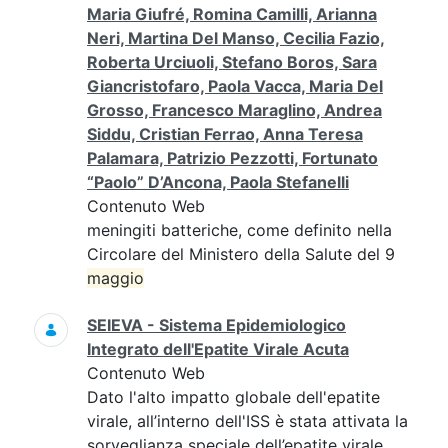
Maria Giufré, Romina Camilli, Arianna
Neri, Martina Del Manso, Cecilia Fazio,
Roberta Urciuoli, Stefano Boros, Sara
Giancristofaro, Paola Vacca, Maria Del
Grosso, Francesco Maraglino, Andrea
Siddu, Cristian Ferrao, Anna Teresa
Palamara, Patrizio Pezzotti, Fortunato
“Paolo” D’Ancona, Paola Stefanelli
Contenuto Web
meningiti batteriche, come definito nella
Circolare del Ministero della Salute del 9
maggio
SEIEVA - Sistema Epidemiologico
Integrato dell'Epatite Virale Acuta
Contenuto Web
Dato l'alto impatto globale dell'epatite
virale, all’interno dell'ISS è stata attivata la
sorveglianza speciale dell’epatite virale