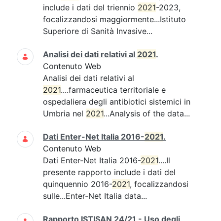
include i dati del triennio
2021
-2023,
focalizzandosi maggiormente...Istituto
Superiore di Sanità Invasive...
Analisi dei dati relativi al
2021
.
Contenuto Web
Analisi dei dati relativi al
2021
....farmaceutica territoriale e
ospedaliera degli antibiotici sistemici in
Umbria nel
2021
...Analysis of the data...
Dati Enter-Net Italia 2016-
2021
.
Contenuto Web
Dati Enter-Net Italia 2016-
2021
....Il
presente rapporto include i dati del
quinquennio 2016-
2021
, focalizzandosi
sulle...Enter-Net Italia data...
Rapporto ISTISAN 24/21 - Uso degli