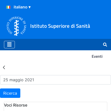
Istituto Superiore di Sanità
Eventi
Risultati della Ricerca - Ev
Ricerca
Voci Risorse