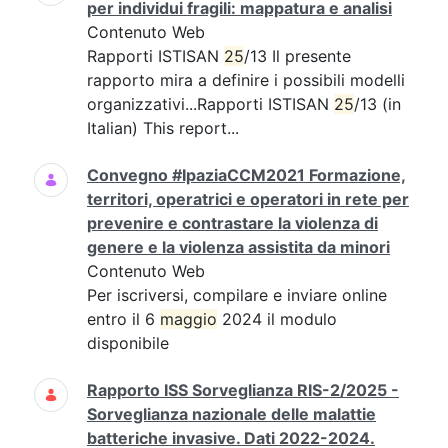
per individui fragili: mappatura e analisi
Contenuto Web
Rapporti ISTISAN
25
/13 Il presente
rapporto mira a definire i possibili modelli
organizzativi...Rapporti ISTISAN
25
/13 (in
Italian) This report...
Convegno #IpaziaCCM2021 Formazione,
territori, operatrici e operatori in rete per
prevenire e contrastare la violenza di
genere e la violenza assistita da minori
Contenuto Web
Per iscriversi, compilare e inviare online
entro il 6
maggio
2024 il modulo
disponibile
Rapporto ISS Sorveglianza RIS-2/2025 -
Sorveglianza nazionale delle malattie
batteriche invasive. Dati 2022-2024.