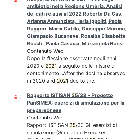
antibiotici nella Regione Umbria. Analisi
dei dati relativi al 2022 Roberto Da Cas,
Arianna Annunziata, Ilaria Ippoliti, Paola
Ruggeri, Maria Cutillo, Giuseppe Marano,
Giampaolo Bucaneve, Rosalba Elisabetta
Rocchi, Paola Casucci, Mariangela Rossi
Contenuto Web
Dopo la flessione osservata negli anni
2020 e
2021
a seguito delle misure di
contenimento...After the decline observed
in 2020 and
2021
due to the...
Rapporto ISTISAN
25
/33 - Progetto
PanSIMEX: esercizi di simulazione per la
preparedness
Contenuto Web
Rapporti ISTISAN
25
/33 Gli esercizi di
simulazione (Simulation Exercises,