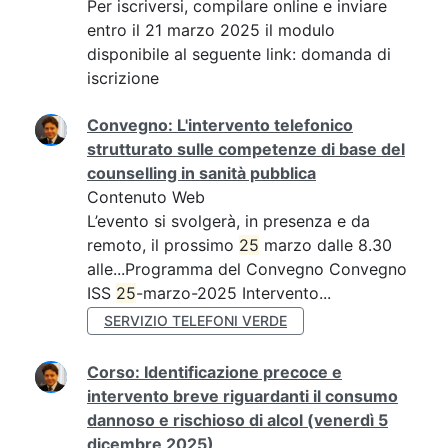
Per iscriversi, compilare online e inviare
entro il 21 marzo 2025 il modulo
disponibile al seguente link: domanda di
iscrizione
Convegno: L'intervento telefonico
strutturato sulle competenze di base del
counselling in sanità pubblica
Contenuto Web
L’evento si svolgerà, in presenza e da
remoto, il prossimo
25
marzo dalle 8.30
alle...Programma del Convegno Convegno
ISS
25
-marzo-2025 Intervento...
SERVIZIO TELEFONI VERDE
Corso: Identificazione precoce e
intervento breve riguardanti il consumo
dannoso e rischioso di alcol (venerdì 5
dicembre 2025)