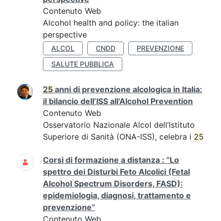
Contenuto Web
Alcohol health and policy: the italian
perspective
ALCOL
CNDD
PREVENZIONE
SALUTE PUBBLICA
25
anni di prevenzione alcologica in Italia:
il bilancio dell’ISS all’Alcohol Prevention
Contenuto Web
Osservatorio Nazionale Alcol dell’Istituto
Superiore di Sanità (ONA-ISS), celebra i
25
Corsi di formazione a distanza : “Lo
spettro dei Disturbi Feto Alcolici (Fetal
Alcohol Spectrum Disorders, FASD):
epidemiologia, diagnosi, trattamento e
prevenzione”
Contenuto Web