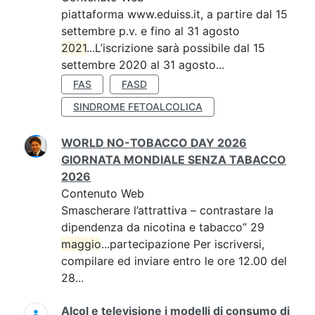
piattaforma www.eduiss.it, a partire dal 15
settembre p.v. e fino al 31 agosto
2021
...L’iscrizione sarà possibile dal 15
settembre 2020 al 31 agosto...
FAS
FASD
SINDROME FETOALCOLICA
WORLD NO-TOBACCO DAY 2026
GIORNATA MONDIALE SENZA TABACCO
2026
Contenuto Web
Smascherare l’attrattiva – contrastare la
dipendenza da nicotina e tabacco” 29
maggio
...partecipazione Per iscriversi,
compilare ed inviare entro le ore 12.00 del
28...
Alcol e televisione i modelli di consumo di