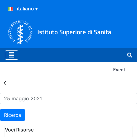
Istituto Superiore di Sanità
Eventi
Risultati della Ricerca - Ev
Ricerca
Voci Risorse