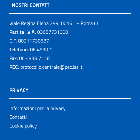
I NOSTRI CONTATTI
Viale Regina Elena 299, 00161 – Roma (I)
Partita I.V.A.
03657731000
C.F.
80211730587
Telefono:
06 4990 1
Fax:
06 4938 7118
PEC:
protocollo.centrale@pec.iss.it
PRIVACY
Informazioni per la privacy
Contatti
Cookie policy