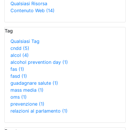
Qualsiasi Risorsa
Contenuto Web
(14)
Tag
Qualsiasi Tag
cndd
(5)
alcol
(4)
alcohol prevention day
(1)
fas
(1)
fasd
(1)
guadagnare salute
(1)
mass media
(1)
oms
(1)
prevenzione
(1)
relazioni al parlamento
(1)