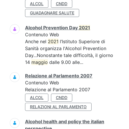
ALCOL
CNDD
GUADAGNARE SALUTE
Alcohol Prevention Day
2021
Contenuto Web
Anche nel
2021
l’Istituto Superiore di
Sanità organizza l'Alcohol Prevention
Day...Nonostante tale difficoltà, il giorno
14
maggio
dalle 9.00 alle...
Relazione al Parlamento 2007
Contenuto Web
Relazione al Parlamento 2007
ALCOL
CNDD
RELAZIONI AL PARLAMENTO
Alcohol health and policy the italian
perspective