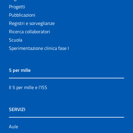
Progetti
Pubblicazioni
Registri e sorveglianze
Ricerca collaboratori
Scuola
Sperimentazione clinica fase I
5 per mille
Il 5 per mille e l'ISS
SERVIZI
Aule