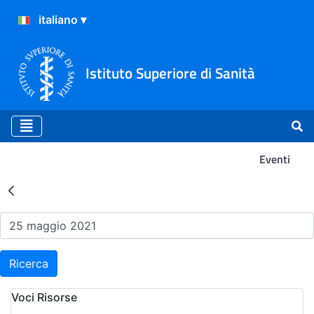
Istituto Superiore di Sanità
Eventi
Risultati della Ricerca - Ev
Ricerca
Voci Risorse