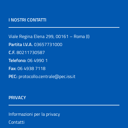
I NOSTRI CONTATTI
Viale Regina Elena 299, 00161 – Roma (I)
Partita I.V.A.
03657731000
C.F.
80211730587
Telefono:
06 4990 1
Fax:
06 4938 7118
PEC:
protocollo.centrale@pec.iss.it
PRIVACY
Informazioni per la privacy
Contatti