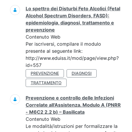
Lo spettro dei Disturbi Feto Alcolici (Fetal
Alcohol Spectrum Disorders, FASD):
epidemiologia, diagnosi, trattamento e
prevenzione
Contenuto Web
Per iscriversi, compilare il modulo
presente al seguente link:
http://www.eduiss.it/mod/page/view.php?
id=557
PREVENZIONE
DIAGNOSI
TRATTAMENTO
Prevenzione e controllo delle Infezioni
Correlate all'Assistenza. Modulo A (PNRR
- M6C2 2.2 b) – Basilicata
Contenuto Web
Le modalità/istruzioni per formalizzare la