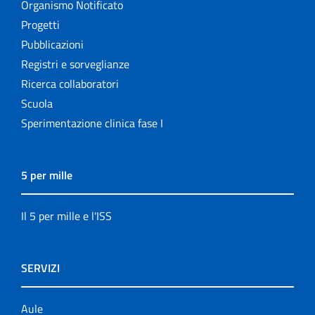
Organismo Notificato
Progetti
Pubblicazioni
Registri e sorveglianze
Ricerca collaboratori
Scuola
Sperimentazione clinica fase I
5 per mille
Il 5 per mille e l'ISS
SERVIZI
Aule