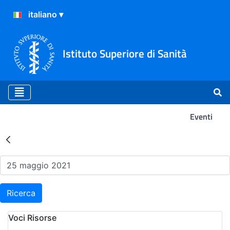
Istituto Superiore di Sanità
Eventi
Risultati della Ricerca - Ev
Ricerca
Voci Risorse