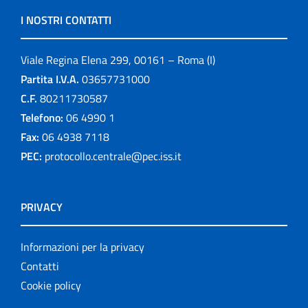
I NOSTRI CONTATTI
Viale Regina Elena 299, 00161 – Roma (I)
Partita I.V.A.
03657731000
C.F.
80211730587
Telefono:
06 4990 1
Fax:
06 4938 7118
PEC:
protocollo.centrale@pec.iss.it
PRIVACY
Informazioni per la privacy
Contatti
Cookie policy