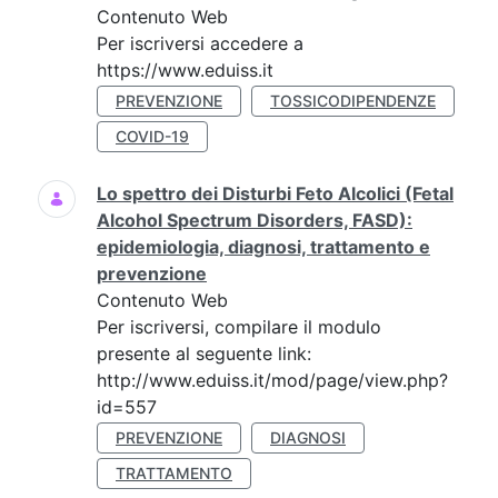
Contenuto Web
Per iscriversi accedere a
https://www.eduiss.it
PREVENZIONE
TOSSICODIPENDENZE
COVID-19
Lo spettro dei Disturbi Feto Alcolici (Fetal
Alcohol Spectrum Disorders, FASD):
epidemiologia, diagnosi, trattamento e
prevenzione
Contenuto Web
Per iscriversi, compilare il modulo
presente al seguente link:
http://www.eduiss.it/mod/page/view.php?
id=557
PREVENZIONE
DIAGNOSI
TRATTAMENTO