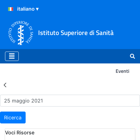
Istituto Superiore di Sanità
Eventi
Risultati della Ricerca - Ev
Ricerca
Voci Risorse