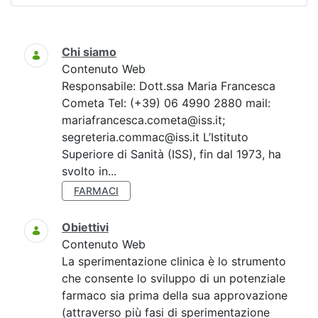
Ricerca
Chi siamo
Contenuto Web
Responsabile: Dott.ssa Maria Francesca
Cometa Tel: (+39) 06 4990 2880 mail:
mariafrancesca.cometa@iss.it;
segreteria.commac@iss.it L’Istituto
Superiore di Sanità (ISS), fin dal 1973, ha
svolto in...
FARMACI
Obiettivi
Contenuto Web
La sperimentazione clinica è lo strumento
che consente lo sviluppo di un potenziale
farmaco sia prima della sua approvazione
(attraverso più fasi di sperimentazione