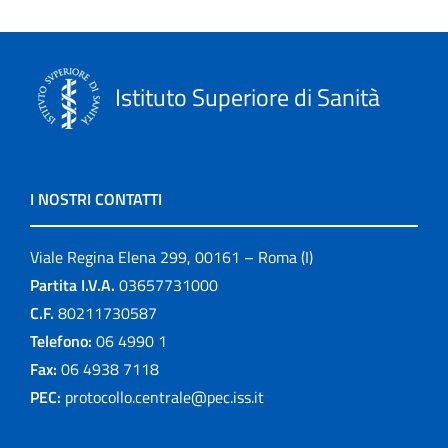
Istituto Superiore di Sanità
I NOSTRI CONTATTI
Viale Regina Elena 299, 00161 – Roma (I)
Partita I.V.A.
03657731000
C.F.
80211730587
Telefono:
06 4990 1
Fax:
06 4938 7118
PEC:
protocollo.centrale@pec.iss.it