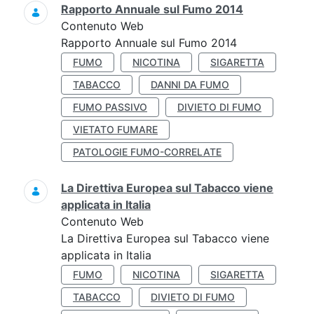
Rapporto Annuale sul Fumo 2014
Contenuto Web
Rapporto Annuale sul Fumo 2014
FUMO
NICOTINA
SIGARETTA
TABACCO
DANNI DA FUMO
FUMO PASSIVO
DIVIETO DI FUMO
VIETATO FUMARE
PATOLOGIE FUMO-CORRELATE
La Direttiva Europea sul Tabacco viene
applicata in Italia
Contenuto Web
La Direttiva Europea sul Tabacco viene
applicata in Italia
FUMO
NICOTINA
SIGARETTA
TABACCO
DIVIETO DI FUMO