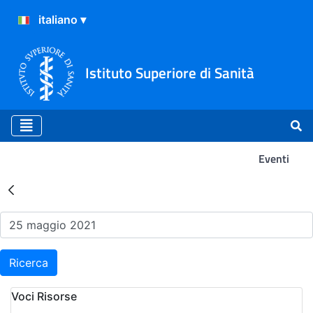
Istituto Superiore di Sanità
Eventi
Risultati della Ricerca - Ev
Ricerca
Voci Risorse