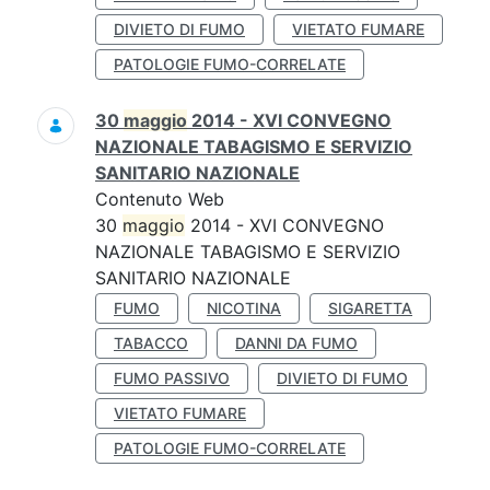
DIVIETO DI FUMO
VIETATO FUMARE
PATOLOGIE FUMO-CORRELATE
30
maggio
2014 - XVI CONVEGNO
NAZIONALE TABAGISMO E SERVIZIO
SANITARIO NAZIONALE
Contenuto Web
30
maggio
2014 - XVI CONVEGNO
NAZIONALE TABAGISMO E SERVIZIO
SANITARIO NAZIONALE
FUMO
NICOTINA
SIGARETTA
TABACCO
DANNI DA FUMO
FUMO PASSIVO
DIVIETO DI FUMO
VIETATO FUMARE
PATOLOGIE FUMO-CORRELATE