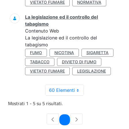
VIETATO FUMARE
NORMATIVA
La legislazione ed il controllo del
tabagismo
Contenuto Web
La legislazione ed il controllo del
tabagismo
FUMO
NICOTINA
SIGARETTA
TABACCO
DIVIETO DI FUMO
VIETATO FUMARE
LEGISLAZIONE
60 Elementi
Mostrati 1 - 5 su 5 risultati.
Pagina
1