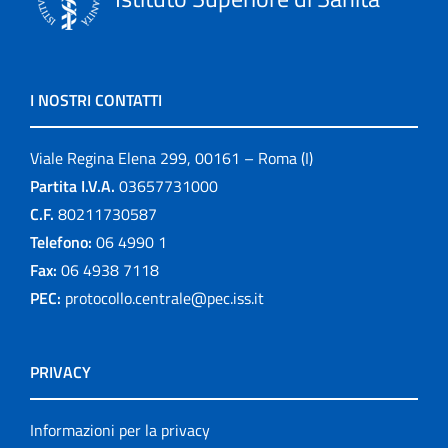
I NOSTRI CONTATTI
Viale Regina Elena 299, 00161 – Roma (I)
Partita I.V.A.
03657731000
C.F.
80211730587
Telefono:
06 4990 1
Fax:
06 4938 7118
PEC:
protocollo.centrale@pec.iss.it
PRIVACY
Informazioni per la privacy