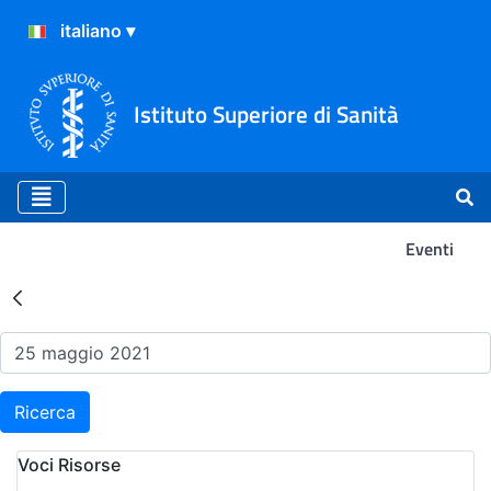
Istituto Superiore di Sanità
Eventi
Risultati della Ricerca - Ev
Ricerca
Voci Risorse