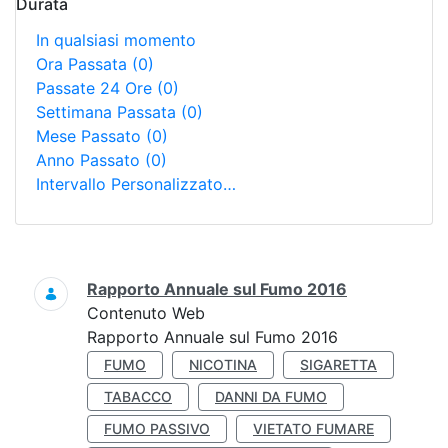
Durata
In qualsiasi momento
Ora Passata
(0)
Passate 24 Ore
(0)
Settimana Passata
(0)
Mese Passato
(0)
Anno Passato
(0)
Intervallo Personalizzato…
Ricerca
Rapporto Annuale sul Fumo 2016
Contenuto Web
Rapporto Annuale sul Fumo 2016
FUMO
NICOTINA
SIGARETTA
TABACCO
DANNI DA FUMO
FUMO PASSIVO
VIETATO FUMARE