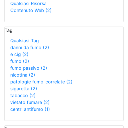
Qualsiasi Risorsa
Contenuto Web
(2)
Tag
Qualsiasi Tag
danni da fumo
(2)
e cig
(2)
fumo
(2)
fumo passivo
(2)
nicotina
(2)
patologie fumo-correlate
(2)
sigaretta
(2)
tabacco
(2)
vietato fumare
(2)
centri antifumo
(1)