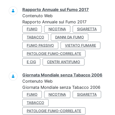
Rapporto Annuale sul Fumo 2017
Contenuto Web
Rapporto Annuale sul Fumo 2017
FUMO
NICOTINA
SIGARETTA
TABACCO
DANNI DA FUMO
FUMO PASSIVO
VIETATO FUMARE
PATOLOGIE FUMO-CORRELATE
E CIG
CENTRI ANTIFUMO
Giornata Mondiale senza Tabacco 2006
Contenuto Web
Giornata Mondiale senza Tabacco 2006
FUMO
NICOTINA
SIGARETTA
TABACCO
PATOLOGIE FUMO-CORRELATE