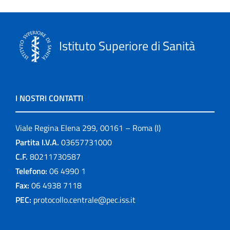
Istituto Superiore di Sanità
I NOSTRI CONTATTI
Viale Regina Elena 299, 00161 – Roma (I)
Partita I.V.A.
03657731000
C.F.
80211730587
Telefono:
06 4990 1
Fax:
06 4938 7118
PEC:
protocollo.centrale@pec.iss.it