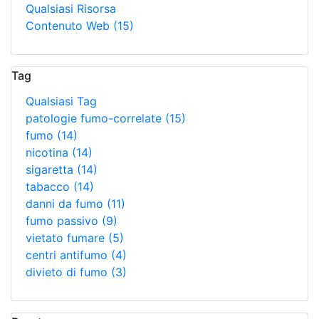
Qualsiasi Risorsa
Contenuto Web
(15)
Tag
Qualsiasi Tag
patologie fumo-correlate
(15)
fumo
(14)
nicotina
(14)
sigaretta
(14)
tabacco
(14)
danni da fumo
(11)
fumo passivo
(9)
vietato fumare
(5)
centri antifumo
(4)
divieto di fumo
(3)