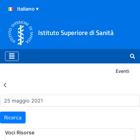
Istituto Superiore di Sanità
Eventi
Risultati della Ricerca - Ev
Ricerca
Voci Risorse