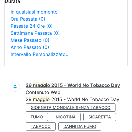
Durata
In qualsiasi momento
Ora Passata
(0)
Passate 24 Ore
(0)
Settimana Passata
(0)
Mese Passato
(0)
Anno Passato
(0)
Intervallo Personalizzato…
Ricerca
29
maggio
2015 - World No Tobacco Day
Contenuto Web
29
maggio
2015 - World No Tobacco Day
GIORNATA MONDIALE SENZA TABACCO
FUMO
NICOTINA
SIGARETTA
TABACCO
DANNI DA FUMO