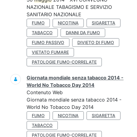
NAZIONALE TABAGISMO E SERVIZIO
SANITARIO NAZIONALE
FUMO
NICOTINA
SIGARETTA
TABACCO
DANNI DA FUMO
FUMO PASSIVO
DIVIETO DI FUMO
VIETATO FUMARE
PATOLOGIE FUMO-CORRELATE
Giornata mondiale senza tabacco 2014 -
World No Tobacco Day 2014
Contenuto Web
Giornata mondiale senza tabacco 2014 -
World No Tobacco Day 2014
FUMO
NICOTINA
SIGARETTA
TABACCO
PATOLOGIE FUMO-CORRELATE