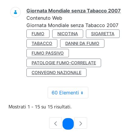
Giornata Mondiale senza Tabacco 2007
Contenuto Web
Giornata Mondiale senza Tabacco 2007
FUMO
NICOTINA
SIGARETTA
TABACCO
DANNI DA FUMO
FUMO PASSIVO
PATOLOGIE FUMO-CORRELATE
CONVEGNO NAZIONALE
60 Elementi
Mostrati 1 - 15 su 15 risultati.
Pagina
1