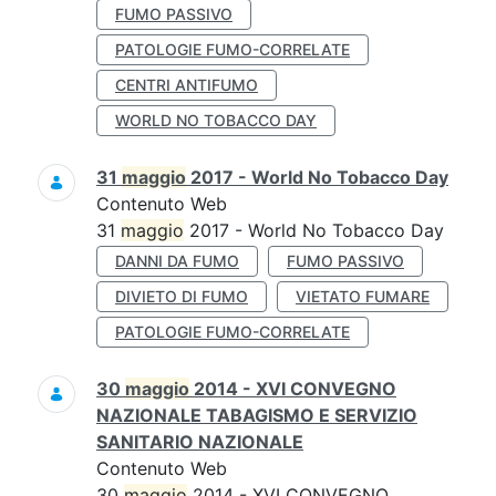
FUMO PASSIVO
PATOLOGIE FUMO-CORRELATE
CENTRI ANTIFUMO
WORLD NO TOBACCO DAY
31
maggio
2017 - World No Tobacco Day
Contenuto Web
31
maggio
2017 - World No Tobacco Day
DANNI DA FUMO
FUMO PASSIVO
DIVIETO DI FUMO
VIETATO FUMARE
PATOLOGIE FUMO-CORRELATE
30
maggio
2014 - XVI CONVEGNO
NAZIONALE TABAGISMO E SERVIZIO
SANITARIO NAZIONALE
Contenuto Web
30
maggio
2014 - XVI CONVEGNO