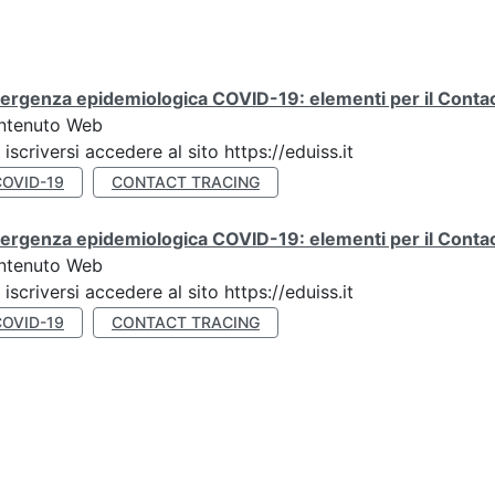
rgenza epidemiologica COVID-19: elementi per il Contact
ntenuto Web
 iscriversi accedere al sito https://eduiss.it
COVID-19
CONTACT TRACING
rgenza epidemiologica COVID-19: elementi per il Contac
ntenuto Web
 iscriversi accedere al sito https://eduiss.it
COVID-19
CONTACT TRACING