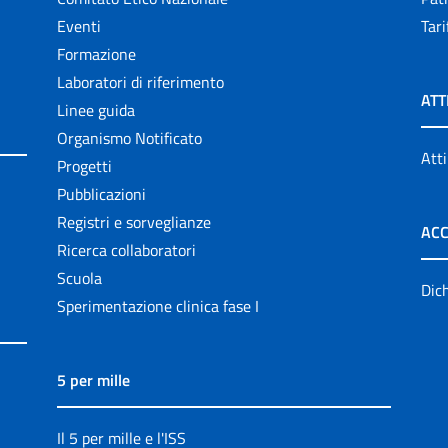
Eventi
Tari
Formazione
Laboratori di riferimento
ATT
Linee guida
Organismo Notificato
Atti
Progetti
Pubblicazioni
Registri e sorveglianze
ACC
Ricerca collaboratori
Scuola
Dich
Sperimentazione clinica fase I
5 per mille
Il 5 per mille e l'ISS