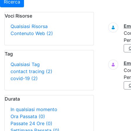
Ricerca
Voci Risorse
Ricerca
Eme
Qualsiasi Risorsa
Co
Contenuto Web
(2)
Per
Tag
Eme
Qualsiasi Tag
Co
contact tracing
(2)
Per
covid-19
(2)
Durata
In qualsiasi momento
Ora Passata
(0)
Passate 24 Ore
(0)
Settimana Passata
(0)