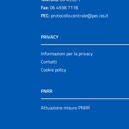
Fax:
06 4938 7118
PEC:
protocollo.centrale@pec.iss.it
PRIVACY
Informazioni per la privacy
Contatti
Cookie policy
PNRR
Attuazione misure PNRR