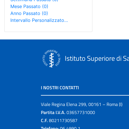
Mese Passato
(0)
Anno Passato
(0)
Intervallo Personalizzato…
Istituto Superiore di S
I NOSTRI CONTATTI
Viale Regina Elena 299, 00161 – Roma (I)
Partita I.V.A.
03657731000
C.F.
80211730587
Telefono:
06 4990 1