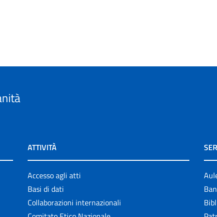
anità
ATTIVITÀ
SER
Accesso agli atti
Aul
Basi di dati
Ban
Collaborazioni internazionali
Bibl
Comitato Etico Nazionale
Patr