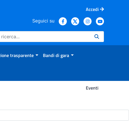
Accedi
Seguici su
ione trasparente
Bandi di gara
Eventi