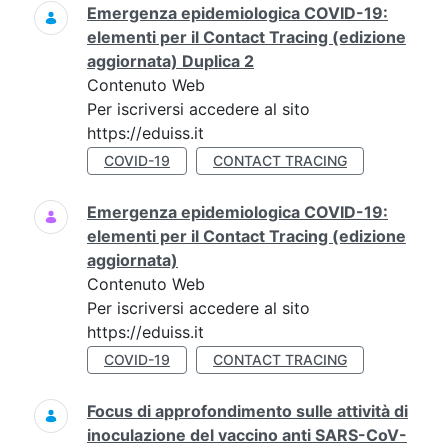
Emergenza epidemiologica COVID-19:
elementi per il Contact Tracing (edizione
aggiornata) Duplica 2
Contenuto Web
Per iscriversi accedere al sito
https://eduiss.it
COVID-19
CONTACT TRACING
Emergenza epidemiologica COVID-19:
elementi per il Contact Tracing (edizione
aggiornata)
Contenuto Web
Per iscriversi accedere al sito
https://eduiss.it
COVID-19
CONTACT TRACING
Focus di approfondimento sulle attività di
inoculazione del vaccino anti SARS-CoV-