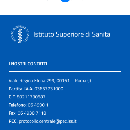
Istituto Superiore di Sanità
I NOSTRI CONTATTI
Viale Regina Elena 299, 00161 – Roma (I)
Partita I.V.A.
03657731000
C.F.
80211730587
Telefono:
06 4990 1
Fax:
06 4938 7118
PEC:
protocollo.centrale@pec.iss.it