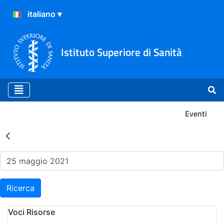
Istituto Superiore di Sanità
Eventi
Risultati della Ricerca - Ev
Ricerca
Voci Risorse