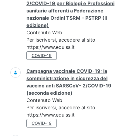
2/COVID-19 per Biologi e Professioni
sanitarie afferenti a Federazione
nazionale Ordini TSRM – PSTRP (II
edizione)
Contenuto Web
Per iscriversi, accedere al sito
https://www.eduiss.it
COVID-19
Campagna vaccinale COVID-19: la
somministrazione in sicurezza del
vaccino anti SARSCoV- 2/COVID-19
(seconda edizione)
Contenuto Web
Per iscriversi, accedere al sito
https://www.eduiss.it
COVID-19