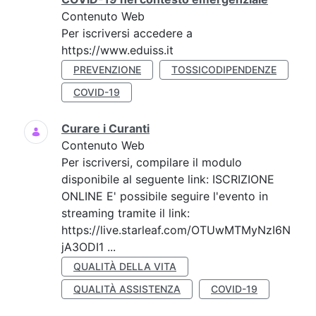
Contenuto Web
Per iscriversi accedere a
https://www.eduiss.it
PREVENZIONE
TOSSICODIPENDENZE
COVID-19
Curare i Curanti
Contenuto Web
Per iscriversi, compilare il modulo
disponibile al seguente link: ISCRIZIONE
ONLINE E' possibile seguire l'evento in
streaming tramite il link:
https://live.starleaf.com/OTUwMTMyNzI6N
jA3ODI1 ...
QUALITÀ DELLA VITA
QUALITÀ ASSISTENZA
COVID-19