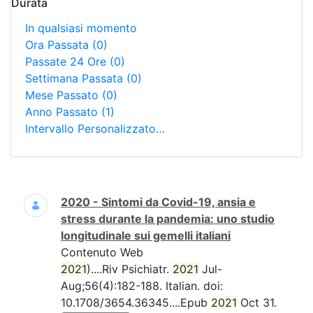
Durata
In qualsiasi momento
Ora Passata
(0)
Passate 24 Ore
(0)
Settimana Passata
(0)
Mese Passato
(0)
Anno Passato
(1)
Intervallo Personalizzato…
Ricerca
2020 - Sintomi da Covid-19, ansia e
stress durante la pandemia: uno studio
longitudinale sui gemelli italiani
Contenuto Web
2021
)....Riv Psichiatr.
2021
Jul-
Aug;56(4):182-188. Italian. doi:
10.1708/3654.36345....Epub
2021
Oct 31.