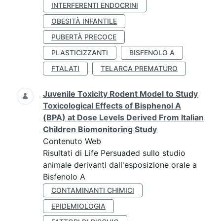
INTERFERENTI ENDOCRINI
OBESITÀ INFANTILE
PUBERTÀ PRECOCE
PLASTICIZZANTI
BISFENOLO A
FTALATI
TELARCA PREMATURO
Juvenile Toxicity Rodent Model to Study
Toxicological Effects of Bisphenol A
(BPA) at Dose Levels Derived From Italian
Children Biomonitoring Study
Contenuto Web
Risultati di Life Persuaded sullo studio
animale derivanti dall'esposizione orale a
Bisfenolo A
CONTAMINANTI CHIMICI
EPIDEMIOLOGIA