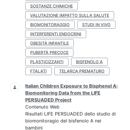
SOSTANZE CHIMICHE
VALUTAZIONE IMPATTO SULLA SALUTE
BIOMONITORAGGIO
STUDI IN VIVO
INTERFERENTI ENDOCRINI
OBESITÀ INFANTILE
PUBERTÀ PRECOCE
PLASTICIZZANTI
BISFENOLO A
FTALATI
TELARCA PREMATURO
Italian Children Exposure to Bisphenol A:
Biomonitoring Data from the LIFE
PERSUADED Project
Contenuto Web
Risultati LIFE PERSUADED dello studio di
biomonitoragio del bisfenolo A nei
bambini