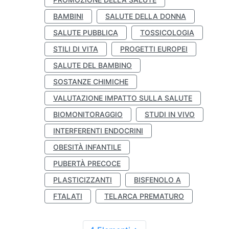
BAMBINI
SALUTE DELLA DONNA
SALUTE PUBBLICA
TOSSICOLOGIA
STILI DI VITA
PROGETTI EUROPEI
SALUTE DEL BAMBINO
SOSTANZE CHIMICHE
VALUTAZIONE IMPATTO SULLA SALUTE
BIOMONITORAGGIO
STUDI IN VIVO
INTERFERENTI ENDOCRINI
OBESITÀ INFANTILE
PUBERTÀ PRECOCE
PLASTICIZZANTI
BISFENOLO A
FTALATI
TELARCA PREMATURO