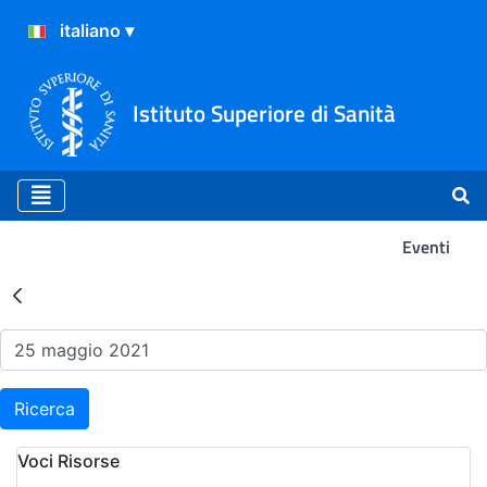
Istituto Superiore di Sanità
Eventi
Risultati della Ricerca - Ev
Ricerca
Voci Risorse