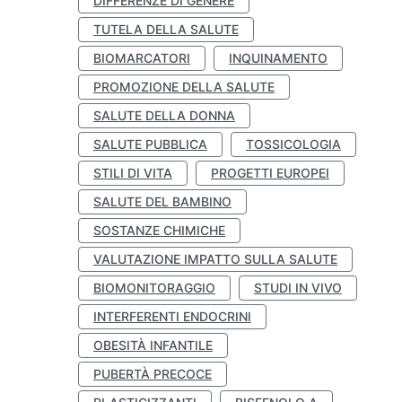
DIFFERENZE DI GENERE
TUTELA DELLA SALUTE
BIOMARCATORI
INQUINAMENTO
PROMOZIONE DELLA SALUTE
SALUTE DELLA DONNA
SALUTE PUBBLICA
TOSSICOLOGIA
STILI DI VITA
PROGETTI EUROPEI
SALUTE DEL BAMBINO
SOSTANZE CHIMICHE
VALUTAZIONE IMPATTO SULLA SALUTE
BIOMONITORAGGIO
STUDI IN VIVO
INTERFERENTI ENDOCRINI
OBESITÀ INFANTILE
PUBERTÀ PRECOCE