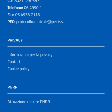
C.F.
80211730587
Telefono:
06 4990 1
Fax:
06 4938 7118
PEC:
protocollo.centrale@pec.iss.it
PRIVACY
Informazioni per la privacy
Contatti
Cookie policy
PNRR
Attuazione misure PNRR