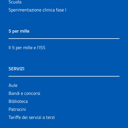
Scuola
Sperimentazione clinica fase I
5 per mille
Il 5 per mille e l'ISS
SERVIZI
Aule
Bandi e concorsi
Biblioteca
Patrocini
Tariffe dei servizi a terzi