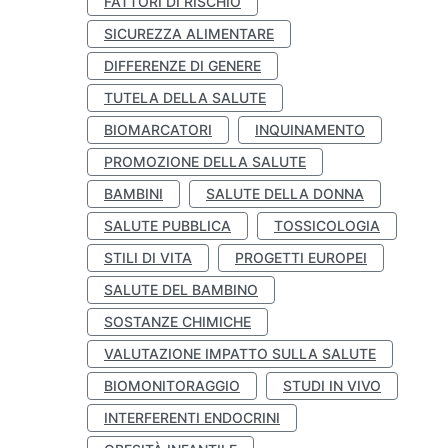
FATTORI DI RISCHIO
SICUREZZA ALIMENTARE
DIFFERENZE DI GENERE
TUTELA DELLA SALUTE
BIOMARCATORI
INQUINAMENTO
PROMOZIONE DELLA SALUTE
BAMBINI
SALUTE DELLA DONNA
SALUTE PUBBLICA
TOSSICOLOGIA
STILI DI VITA
PROGETTI EUROPEI
SALUTE DEL BAMBINO
SOSTANZE CHIMICHE
VALUTAZIONE IMPATTO SULLA SALUTE
BIOMONITORAGGIO
STUDI IN VIVO
INTERFERENTI ENDOCRINI