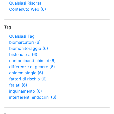
Qualsiasi Risorsa
Contenuto Web
(6)
Tag
Qualsiasi Tag
biomarcatori
(6)
biomonitoraggio
(6)
bisfenolo a
(6)
contaminanti chimici
(6)
differenze di genere
(6)
epidemiologia
(6)
fattori di rischio
(6)
ftalati
(6)
inquinamento
(6)
interferenti endocrini
(6)