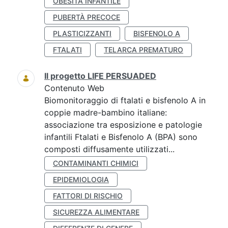
OBESITÀ INFANTILE
PUBERTÀ PRECOCE
PLASTICIZZANTI
BISFENOLO A
FTALATI
TELARCA PREMATURO
Il progetto LIFE PERSUADED
Contenuto Web
Biomonitoraggio di ftalati e bisfenolo A in
coppie madre-bambino italiane:
associazione tra esposizione e patologie
infantili Ftalati e Bisfenolo A (BPA) sono
composti diffusamente utilizzati...
CONTAMINANTI CHIMICI
EPIDEMIOLOGIA
FATTORI DI RISCHIO
SICUREZZA ALIMENTARE