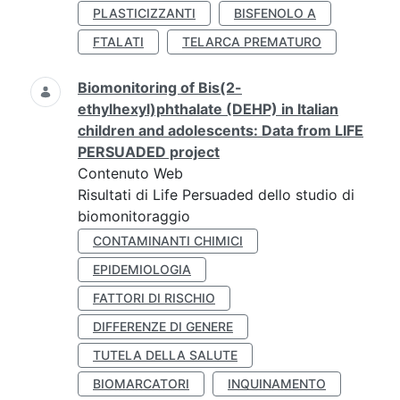
PLASTICIZZANTI
BISFENOLO A
FTALATI
TELARCA PREMATURO
Biomonitoring of Bis(2-
ethylhexyl)phthalate (DEHP) in Italian
children and adolescents: Data from LIFE
PERSUADED project
Contenuto Web
Risultati di Life Persuaded dello studio di
biomonitoraggio
CONTAMINANTI CHIMICI
EPIDEMIOLOGIA
FATTORI DI RISCHIO
DIFFERENZE DI GENERE
TUTELA DELLA SALUTE
BIOMARCATORI
INQUINAMENTO