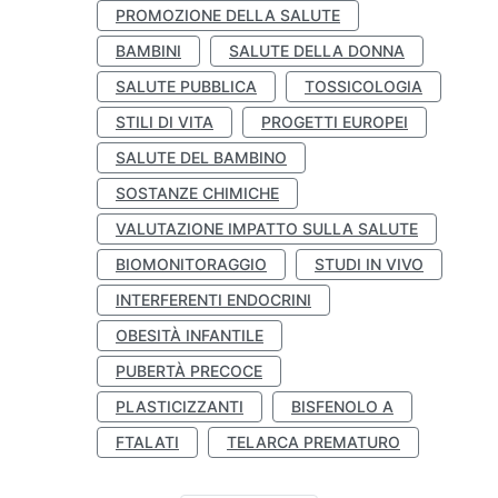
PROMOZIONE DELLA SALUTE
BAMBINI
SALUTE DELLA DONNA
SALUTE PUBBLICA
TOSSICOLOGIA
STILI DI VITA
PROGETTI EUROPEI
SALUTE DEL BAMBINO
SOSTANZE CHIMICHE
VALUTAZIONE IMPATTO SULLA SALUTE
BIOMONITORAGGIO
STUDI IN VIVO
INTERFERENTI ENDOCRINI
OBESITÀ INFANTILE
PUBERTÀ PRECOCE
PLASTICIZZANTI
BISFENOLO A
FTALATI
TELARCA PREMATURO