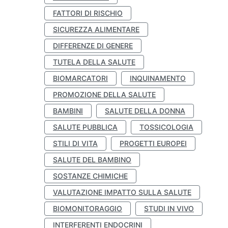
FATTORI DI RISCHIO
SICUREZZA ALIMENTARE
DIFFERENZE DI GENERE
TUTELA DELLA SALUTE
BIOMARCATORI
INQUINAMENTO
PROMOZIONE DELLA SALUTE
BAMBINI
SALUTE DELLA DONNA
SALUTE PUBBLICA
TOSSICOLOGIA
STILI DI VITA
PROGETTI EUROPEI
SALUTE DEL BAMBINO
SOSTANZE CHIMICHE
VALUTAZIONE IMPATTO SULLA SALUTE
BIOMONITORAGGIO
STUDI IN VIVO
INTERFERENTI ENDOCRINI