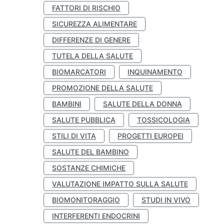
FATTORI DI RISCHIO
SICUREZZA ALIMENTARE
DIFFERENZE DI GENERE
TUTELA DELLA SALUTE
BIOMARCATORI
INQUINAMENTO
PROMOZIONE DELLA SALUTE
BAMBINI
SALUTE DELLA DONNA
SALUTE PUBBLICA
TOSSICOLOGIA
STILI DI VITA
PROGETTI EUROPEI
SALUTE DEL BAMBINO
SOSTANZE CHIMICHE
VALUTAZIONE IMPATTO SULLA SALUTE
BIOMONITORAGGIO
STUDI IN VIVO
INTERFERENTI ENDOCRINI