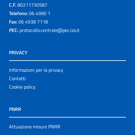
C.F.
80211730587
Telefono:
06 4990 1
Fax:
06 4938 7118
PEC:
protocollo.centrale@pec.iss.it
PRIVACY
Informazioni per la privacy
Contatti
Cookie policy
PNRR
Attuazione misure PNRR