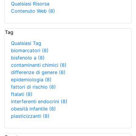
Qualsiasi Risorsa
Contenuto Web
(8)
Tag
Qualsiasi Tag
biomarcatori
(8)
bisfenolo a
(8)
contaminanti chimici
(8)
differenze di genere
(8)
epidemiologia
(8)
fattori di rischio
(8)
ftalati
(8)
interferenti endocrini
(8)
obesità infantile
(8)
plasticizzanti
(8)