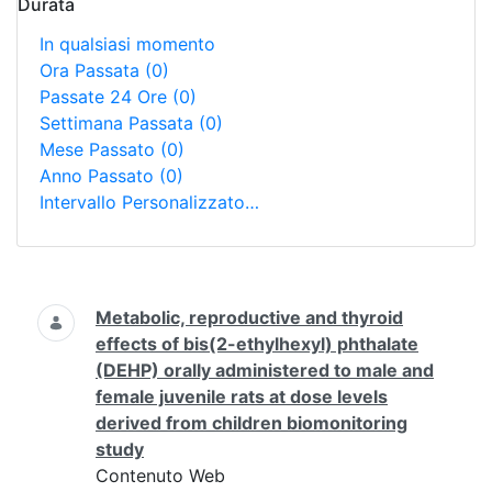
Durata
In qualsiasi momento
Ora Passata
(0)
Passate 24 Ore
(0)
Settimana Passata
(0)
Mese Passato
(0)
Anno Passato
(0)
Intervallo Personalizzato…
Ricerca
Metabolic, reproductive and thyroid
effects of bis(2-ethylhexyl) phthalate
(DEHP) orally administered to male and
female juvenile rats at dose levels
derived from children biomonitoring
study
Contenuto Web