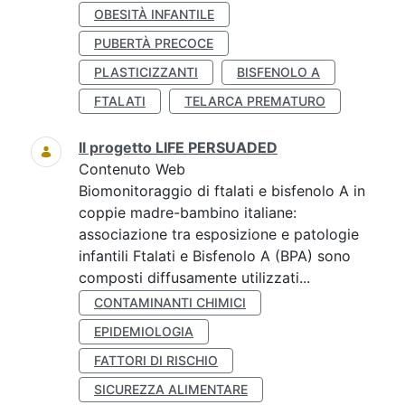
OBESITÀ INFANTILE
PUBERTÀ PRECOCE
PLASTICIZZANTI
BISFENOLO A
FTALATI
TELARCA PREMATURO
Il progetto LIFE PERSUADED
Contenuto Web
Biomonitoraggio di ftalati e bisfenolo A in
coppie madre-bambino italiane:
associazione tra esposizione e patologie
infantili Ftalati e Bisfenolo A (BPA) sono
composti diffusamente utilizzati...
CONTAMINANTI CHIMICI
EPIDEMIOLOGIA
FATTORI DI RISCHIO
SICUREZZA ALIMENTARE