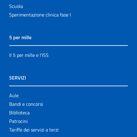
Scuola
Sperimentazione clinica fase I
5 per mille
Il 5 per mille e l'ISS
SERVIZI
Aule
Bandi e concorsi
Biblioteca
Patrocini
Tariffe dei servizi a terzi