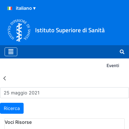
Istituto Superiore di Sanità
Eventi
Risultati della Ricerca - Ev
Ricerca
Voci Risorse