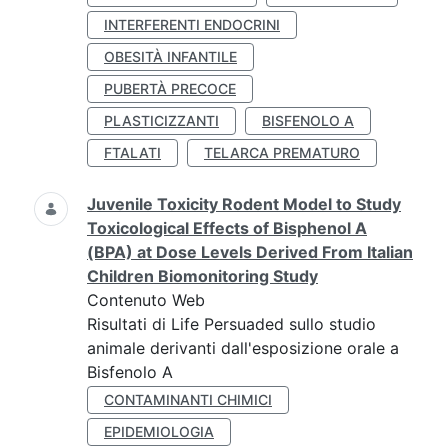
INTERFERENTI ENDOCRINI
OBESITÀ INFANTILE
PUBERTÀ PRECOCE
PLASTICIZZANTI
BISFENOLO A
FTALATI
TELARCA PREMATURO
Juvenile Toxicity Rodent Model to Study
Toxicological Effects of Bisphenol A
(BPA) at Dose Levels Derived From Italian
Children Biomonitoring Study
Contenuto Web
Risultati di Life Persuaded sullo studio
animale derivanti dall'esposizione orale a
Bisfenolo A
CONTAMINANTI CHIMICI
EPIDEMIOLOGIA