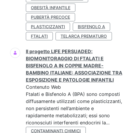
OBESITÀ INFANTILE
PUBERTÀ PRECOCE
PLASTICIZZANTI
BISFENOLO A
FTALATI
TELARCA PREMATURO
Il progetto LIFE PERSUADED:
BIOMONITORAGGIO DI FTALATI E
BISFENOLO A IN COPPIE MADRE-
BAMBINO ITALIANE: ASSOCIAZIONE TRA
ESPOSIZIONE E PATOLOGIE INFANTILI
Contenuto Web
Ftalati e Bisfenolo A (BPA) sono composti
diffusamente utilizzati come plasticizzanti,
non persistenti nell’ambiente e
rapidamente metabolizzati; essi sono
riconosciuti interferenti endocrini la...
CONTAMINANTI CHIMICI