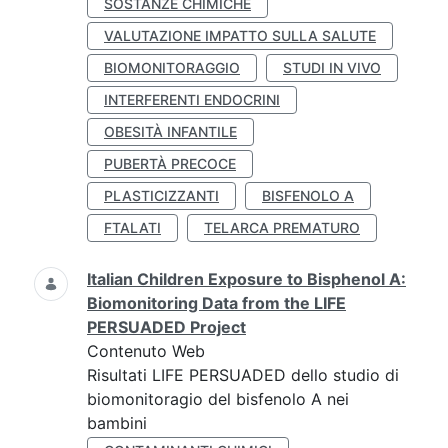
SOSTANZE CHIMICHE
VALUTAZIONE IMPATTO SULLA SALUTE
BIOMONITORAGGIO
STUDI IN VIVO
INTERFERENTI ENDOCRINI
OBESITÀ INFANTILE
PUBERTÀ PRECOCE
PLASTICIZZANTI
BISFENOLO A
FTALATI
TELARCA PREMATURO
Italian Children Exposure to Bisphenol A:
Biomonitoring Data from the LIFE
PERSUADED Project
Contenuto Web
Risultati LIFE PERSUADED dello studio di
biomonitoragio del bisfenolo A nei
bambini