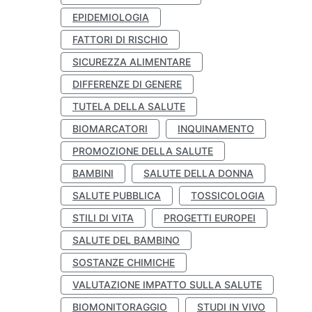
EPIDEMIOLOGIA
FATTORI DI RISCHIO
SICUREZZA ALIMENTARE
DIFFERENZE DI GENERE
TUTELA DELLA SALUTE
BIOMARCATORI
INQUINAMENTO
PROMOZIONE DELLA SALUTE
BAMBINI
SALUTE DELLA DONNA
SALUTE PUBBLICA
TOSSICOLOGIA
STILI DI VITA
PROGETTI EUROPEI
SALUTE DEL BAMBINO
SOSTANZE CHIMICHE
VALUTAZIONE IMPATTO SULLA SALUTE
BIOMONITORAGGIO
STUDI IN VIVO