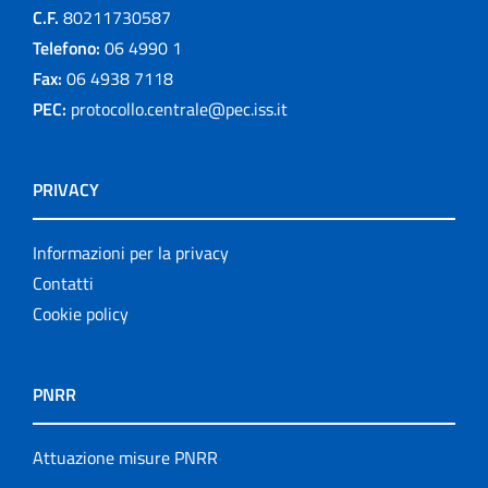
C.F.
80211730587
Telefono:
06 4990 1
Fax:
06 4938 7118
PEC:
protocollo.centrale@pec.iss.it
PRIVACY
Informazioni per la privacy
Contatti
Cookie policy
PNRR
Attuazione misure PNRR