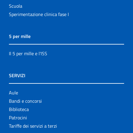
Scuola
Sperimentazione clinica fase I
5 per mille
Il 5 per mille e l'ISS
SERVIZI
Aule
Bandi e concorsi
Biblioteca
Patrocini
Tariffe dei servizi a terzi