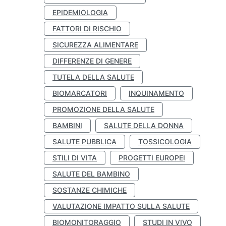
EPIDEMIOLOGIA
FATTORI DI RISCHIO
SICUREZZA ALIMENTARE
DIFFERENZE DI GENERE
TUTELA DELLA SALUTE
BIOMARCATORI
INQUINAMENTO
PROMOZIONE DELLA SALUTE
BAMBINI
SALUTE DELLA DONNA
SALUTE PUBBLICA
TOSSICOLOGIA
STILI DI VITA
PROGETTI EUROPEI
SALUTE DEL BAMBINO
SOSTANZE CHIMICHE
VALUTAZIONE IMPATTO SULLA SALUTE
BIOMONITORAGGIO
STUDI IN VIVO