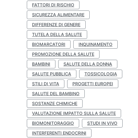
FATTORI DI RISCHIO
SICUREZZA ALIMENTARE
DIFFERENZE DI GENERE
TUTELA DELLA SALUTE
BIOMARCATORI
INQUINAMENTO
PROMOZIONE DELLA SALUTE
BAMBINI
SALUTE DELLA DONNA
SALUTE PUBBLICA
TOSSICOLOGIA
STILI DI VITA
PROGETTI EUROPEI
SALUTE DEL BAMBINO
SOSTANZE CHIMICHE
VALUTAZIONE IMPATTO SULLA SALUTE
BIOMONITORAGGIO
STUDI IN VIVO
INTERFERENTI ENDOCRINI