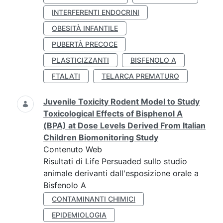
INTERFERENTI ENDOCRINI
OBESITÀ INFANTILE
PUBERTÀ PRECOCE
PLASTICIZZANTI
BISFENOLO A
FTALATI
TELARCA PREMATURO
Juvenile Toxicity Rodent Model to Study
Toxicological Effects of Bisphenol A
(BPA) at Dose Levels Derived From Italian
Children Biomonitoring Study
Contenuto Web
Risultati di Life Persuaded sullo studio
animale derivanti dall'esposizione orale a
Bisfenolo A
CONTAMINANTI CHIMICI
EPIDEMIOLOGIA