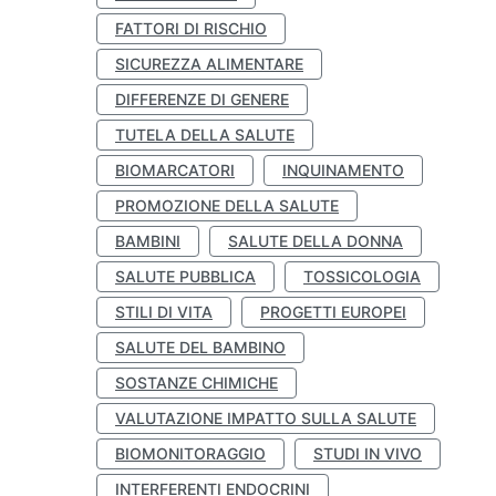
FATTORI DI RISCHIO
SICUREZZA ALIMENTARE
DIFFERENZE DI GENERE
TUTELA DELLA SALUTE
BIOMARCATORI
INQUINAMENTO
PROMOZIONE DELLA SALUTE
BAMBINI
SALUTE DELLA DONNA
SALUTE PUBBLICA
TOSSICOLOGIA
STILI DI VITA
PROGETTI EUROPEI
SALUTE DEL BAMBINO
SOSTANZE CHIMICHE
VALUTAZIONE IMPATTO SULLA SALUTE
BIOMONITORAGGIO
STUDI IN VIVO
INTERFERENTI ENDOCRINI