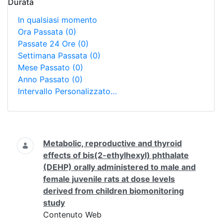
Durata
In qualsiasi momento
Ora Passata
(0)
Passate 24 Ore
(0)
Settimana Passata
(0)
Mese Passato
(0)
Anno Passato
(0)
Intervallo Personalizzato…
Ricerca
Metabolic, reproductive and thyroid
effects of bis(2-ethylhexyl) phthalate
(DEHP) orally administered to male and
female juvenile rats at dose levels
derived from children biomonitoring
study
Contenuto Web