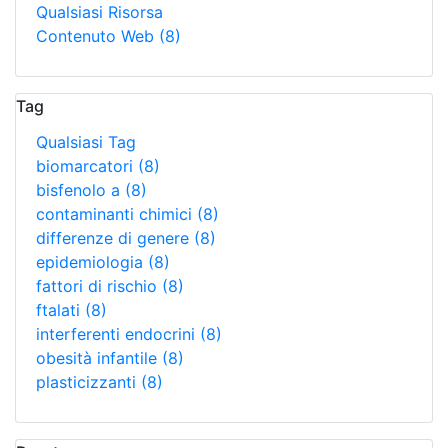
Qualsiasi Risorsa
Contenuto Web
(8)
Tag
Qualsiasi Tag
biomarcatori
(8)
bisfenolo a
(8)
contaminanti chimici
(8)
differenze di genere
(8)
epidemiologia
(8)
fattori di rischio
(8)
ftalati
(8)
interferenti endocrini
(8)
obesità infantile
(8)
plasticizzanti
(8)