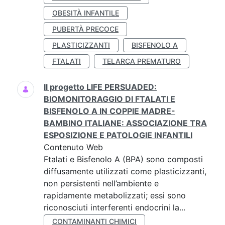
OBESITÀ INFANTILE
PUBERTÀ PRECOCE
PLASTICIZZANTI
BISFENOLO A
FTALATI
TELARCA PREMATURO
Il progetto LIFE PERSUADED:
BIOMONITORAGGIO DI FTALATI E
BISFENOLO A IN COPPIE MADRE-
BAMBINO ITALIANE: ASSOCIAZIONE TRA
ESPOSIZIONE E PATOLOGIE INFANTILI
Contenuto Web
Ftalati e Bisfenolo A (BPA) sono composti
diffusamente utilizzati come plasticizzanti,
non persistenti nell’ambiente e
rapidamente metabolizzati; essi sono
riconosciuti interferenti endocrini la...
CONTAMINANTI CHIMICI