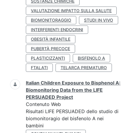
SOSTANZE CHIMICHE
VALUTAZIONE IMPATTO SULLA SALUTE
BIOMONITORAGGIO
STUDI IN VIVO
INTERFERENTI ENDOCRINI
OBESITÀ INFANTILE
PUBERTÀ PRECOCE
PLASTICIZZANTI
BISFENOLO A
FTALATI
TELARCA PREMATURO
Italian Children Exposure to Bisphenol A:
Biomonitoring Data from the LIFE
PERSUADED Project
Contenuto Web
Risultati LIFE PERSUADED dello studio di
biomonitoragio del bisfenolo A nei
bambini