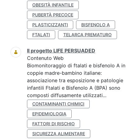
OBESITÀ INFANTILE
PUBERTÀ PRECOCE
PLASTICIZZANTI
BISFENOLO A
FTALATI
TELARCA PREMATURO
Il progetto LIFE PERSUADED
Contenuto Web
Biomonitoraggio di ftalati e bisfenolo A in
coppie madre-bambino italiane:
associazione tra esposizione e patologie
infantili Ftalati e Bisfenolo A (BPA) sono
composti diffusamente utilizzati...
CONTAMINANTI CHIMICI
EPIDEMIOLOGIA
FATTORI DI RISCHIO
SICUREZZA ALIMENTARE