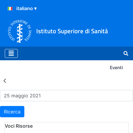
Istituto Superiore di Sanità
Eventi
Risultati della Ricerca - Ev
Ricerca
Voci Risorse