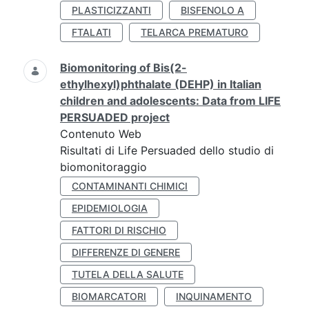
PLASTICIZZANTI
BISFENOLO A
FTALATI
TELARCA PREMATURO
Biomonitoring of Bis(2-
ethylhexyl)phthalate (DEHP) in Italian
children and adolescents: Data from LIFE
PERSUADED project
Contenuto Web
Risultati di Life Persuaded dello studio di
biomonitoraggio
CONTAMINANTI CHIMICI
EPIDEMIOLOGIA
FATTORI DI RISCHIO
DIFFERENZE DI GENERE
TUTELA DELLA SALUTE
BIOMARCATORI
INQUINAMENTO