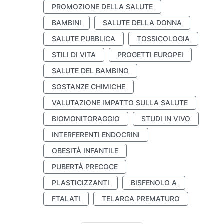
PROMOZIONE DELLA SALUTE
BAMBINI
SALUTE DELLA DONNA
SALUTE PUBBLICA
TOSSICOLOGIA
STILI DI VITA
PROGETTI EUROPEI
SALUTE DEL BAMBINO
SOSTANZE CHIMICHE
VALUTAZIONE IMPATTO SULLA SALUTE
BIOMONITORAGGIO
STUDI IN VIVO
INTERFERENTI ENDOCRINI
OBESITÀ INFANTILE
PUBERTÀ PRECOCE
PLASTICIZZANTI
BISFENOLO A
FTALATI
TELARCA PREMATURO