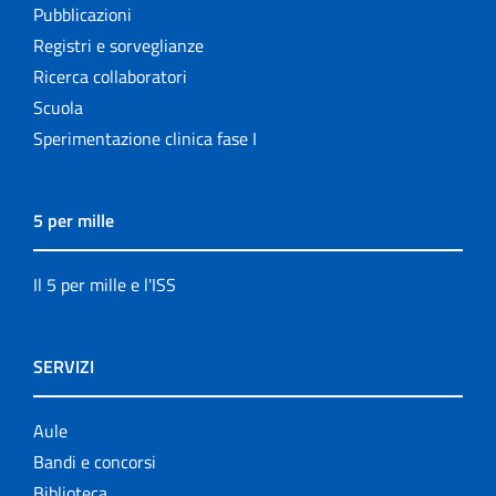
Pubblicazioni
Registri e sorveglianze
Ricerca collaboratori
Scuola
Sperimentazione clinica fase I
5 per mille
Il 5 per mille e l'ISS
SERVIZI
Aule
Bandi e concorsi
Biblioteca