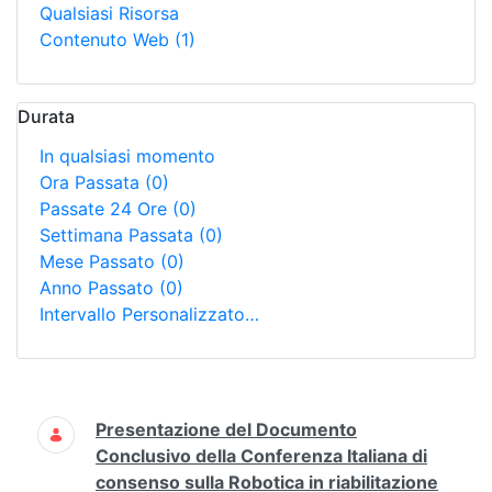
Qualsiasi Risorsa
Contenuto Web
(1)
Durata
In qualsiasi momento
Ora Passata
(0)
Passate 24 Ore
(0)
Settimana Passata
(0)
Mese Passato
(0)
Anno Passato
(0)
Intervallo Personalizzato…
Ricerca
Presentazione del Documento
Conclusivo della Conferenza Italiana di
consenso sulla Robotica in riabilitazione