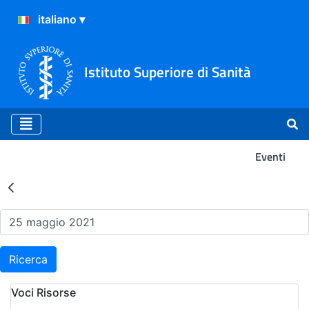
Istituto Superiore di Sanità
Eventi
Risultati della Ricerca - Ev
Ricerca
Voci Risorse