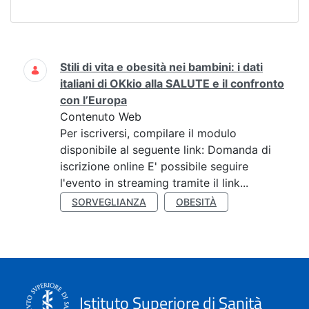
Ricerca
Stili di vita e obesità nei bambini: i dati
italiani di OKkio alla SALUTE e il confronto
con l’Europa
Contenuto Web
Per iscriversi, compilare il modulo
disponibile al seguente link: Domanda di
iscrizione online E' possibile seguire
l'evento in streaming tramite il link...
SORVEGLIANZA
OBESITÀ
Istituto Superiore di Sanità