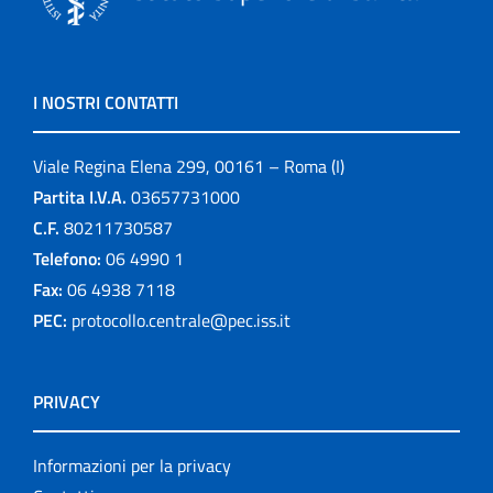
I NOSTRI CONTATTI
Viale Regina Elena 299, 00161 – Roma (I)
Partita I.V.A.
03657731000
C.F.
80211730587
Telefono:
06 4990 1
Fax:
06 4938 7118
PEC:
protocollo.centrale@pec.iss.it
PRIVACY
Informazioni per la privacy