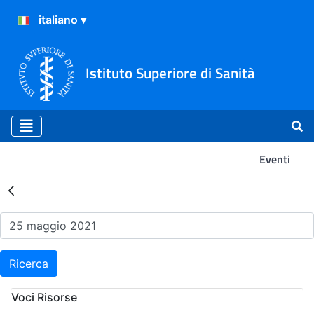
Istituto Superiore di Sanità
Eventi
Risultati della Ricerca - Ev
Ricerca
Voci Risorse