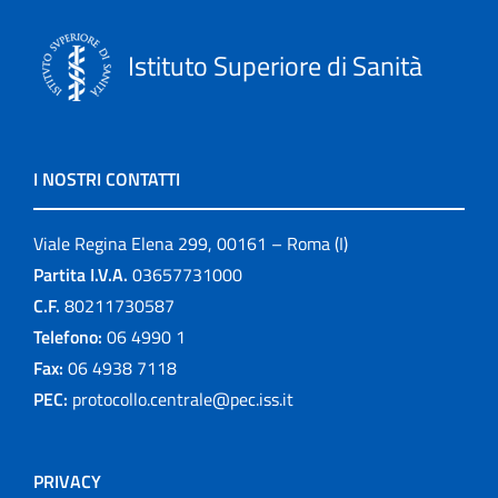
Istituto Superiore di Sanità
I NOSTRI CONTATTI
Viale Regina Elena 299, 00161 – Roma (I)
Partita I.V.A.
03657731000
C.F.
80211730587
Telefono:
06 4990 1
Fax:
06 4938 7118
PEC:
protocollo.centrale@pec.iss.it
PRIVACY