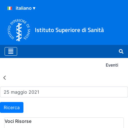
Istituto Superiore di Sanità
Eventi
Risultati della Ricerca - Ev
Ricerca
Voci Risorse