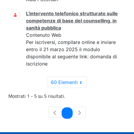
L'intervento telefonico strutturato sulle
competenze di base del counselling, in
sanità pubblica
Contenuto Web
Per iscriversi, compilare online e inviare
entro il 21 marzo 2025 il modulo
disponibile al seguente link: domanda di
iscrizione
60 Elementi
Mostrati 1 - 5 su 5 risultati.
Pagina
1