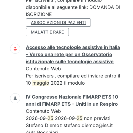
Per iscriversi, compilare il modulo
disponibile al seguente link: DOMANDA DI
ISCRIZIONE
ASSOCIAZIONI DI PAZIENTI
MALATTIE RARE
Accesso alle tecnologie assistive in Italia
- Verso una rete per un Osservatorio
istituzionale sulle tecnologie assistive
Contenuto Web
Per iscriversi, compilare ed inviare entro il
10
maggio
2022 il modulo
IV Congresso Nazionale FIMARP ETS 10
anni di FIMARP ETS – Uniti in un Respiro
Contenuto Web
2026-09-
25
2026-09-
25
non previsti
Stefano Diemoz stefano.diemoz@iss.it
Aula Pocchiari