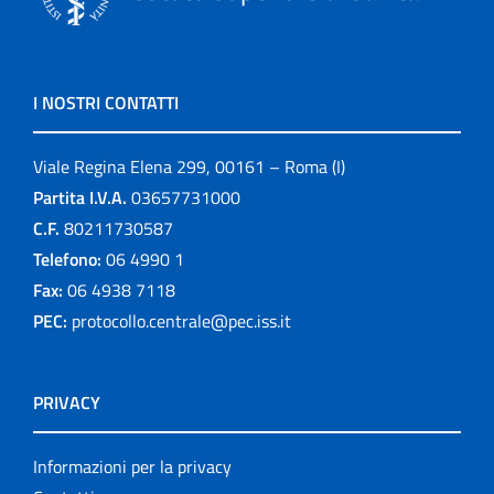
I NOSTRI CONTATTI
Viale Regina Elena 299, 00161 – Roma (I)
Partita I.V.A.
03657731000
C.F.
80211730587
Telefono:
06 4990 1
Fax:
06 4938 7118
PEC:
protocollo.centrale@pec.iss.it
PRIVACY
Informazioni per la privacy