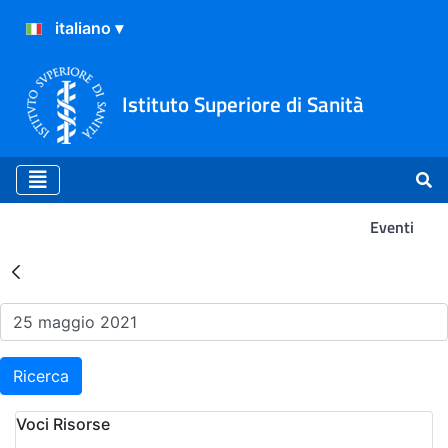
Istituto Superiore di Sanità
Eventi
Risultati della Ricerca - Ev
Ricerca
Voci Risorse