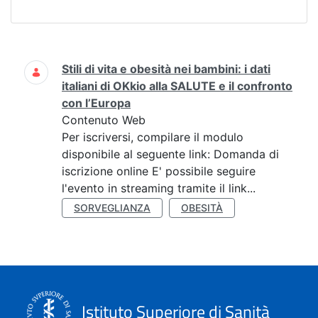
Ricerca
Stili di vita e obesità nei bambini: i dati
italiani di OKkio alla SALUTE e il confronto
con l’Europa
Contenuto Web
Per iscriversi, compilare il modulo
disponibile al seguente link: Domanda di
iscrizione online E' possibile seguire
l'evento in streaming tramite il link...
SORVEGLIANZA
OBESITÀ
Istituto Superiore di Sanità