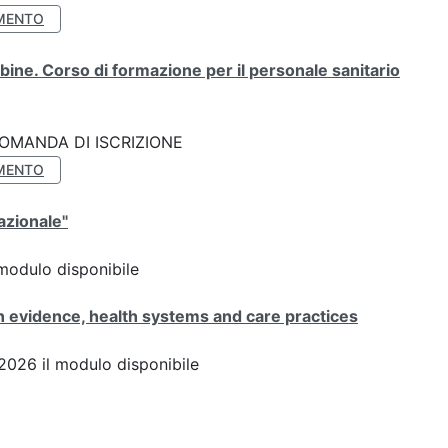
MENTO
ine. Corso di formazione per il personale sanitario
k: DOMANDA DI ISCRIZIONE
MENTO
azionale"
modulo disponibile
 evidence, health systems and care practices
026 il modulo disponibile