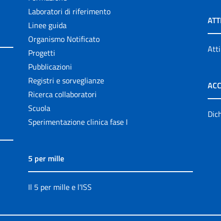
Laboratori di riferimento
ATT
Linee guida
Organismo Notificato
Atti
Progetti
Pubblicazioni
Registri e sorveglianze
ACC
Ricerca collaboratori
Scuola
Dich
Sperimentazione clinica fase I
5 per mille
Il 5 per mille e l'ISS