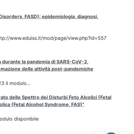
 Disorders, FASD): epidemiologia, diagnosi,
: http://www.eduiss.it/mod/page/view.php?id=557
cita durante la pandemia di SARS-CoV-2,
ammazione delle attività post-pandemiche
3 il modulo...
 dello Spettro dei Disturbi Feto Alcolici (Fetal
olica (Fetal Alcohol Syndrome, FAS)"
odulo disponibile