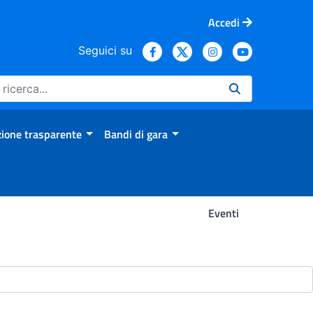
Accedi
Seguici su
ione trasparente
Bandi di gara
Eventi