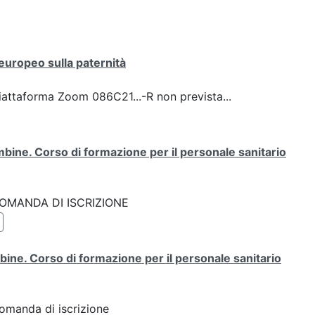
europeo sulla paternità
iattaforma Zoom 086C21...-R non prevista...
bine. Corso di formazione per il personale sanitario
k: DOMANDA DI ISCRIZIONE
ine. Corso di formazione per il personale sanitario
Domanda di iscrizione