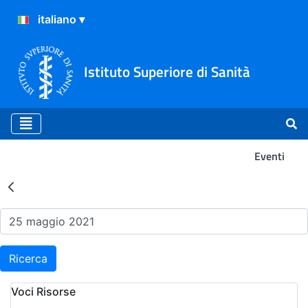
Istituto Superiore di Sanità
Eventi
Risultati della Ricerca - Ev
Ricerca
Voci Risorse