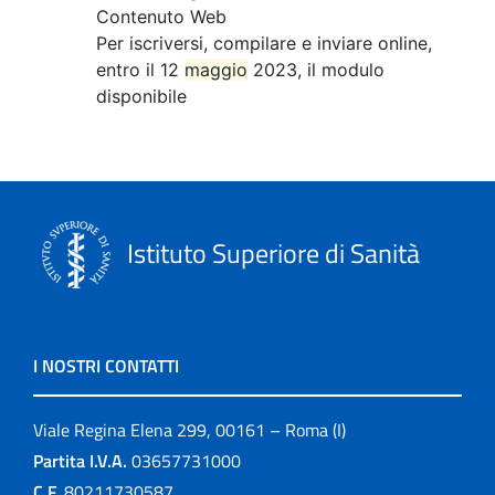
Contenuto Web
Per iscriversi, compilare e inviare online,
entro il 12
maggio
2023, il modulo
disponibile
Istituto Superiore di Sanità
I NOSTRI CONTATTI
Viale Regina Elena 299, 00161 – Roma (I)
Partita I.V.A.
03657731000
C.F.
80211730587