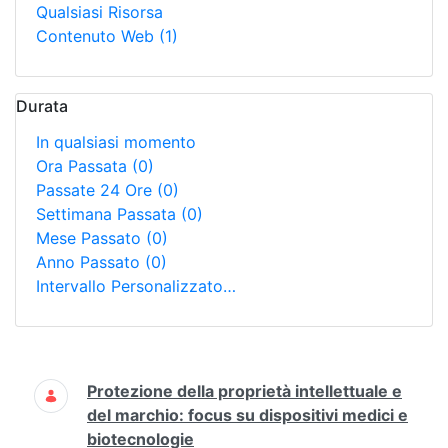
Qualsiasi Risorsa
Contenuto Web
(1)
Durata
In qualsiasi momento
Ora Passata
(0)
Passate 24 Ore
(0)
Settimana Passata
(0)
Mese Passato
(0)
Anno Passato
(0)
Intervallo Personalizzato…
Ricerca
Protezione della proprietà intellettuale e
del marchio: focus su dispositivi medici e
biotecnologie