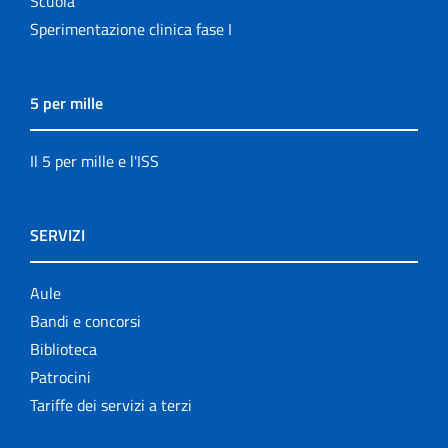
Scuola
Sperimentazione clinica fase I
5 per mille
Il 5 per mille e l'ISS
SERVIZI
Aule
Bandi e concorsi
Biblioteca
Patrocini
Tariffe dei servizi a terzi