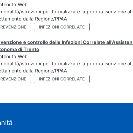
ntenuto Web
modalità/istruzioni per formalizzare la propria iscrizione al
ettamente dalla Regione/PPAA
PREVENZIONE
INFEZIONI CORRELATE
venzione e controllo delle Infezioni Correlate all'Assist
tonoma di Trento
ntenuto Web
modalità/istruzioni per formalizzare la propria iscrizione al
ettamente dalla Regione/PPAA
PREVENZIONE
INFEZIONI CORRELATE
anità