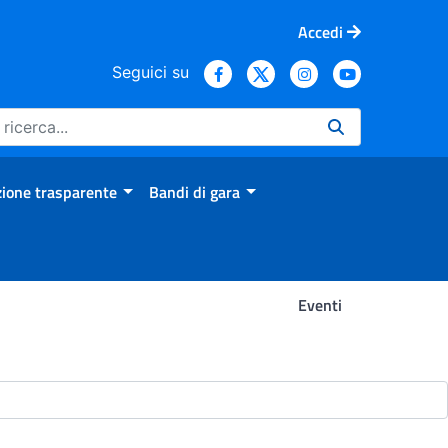
Accedi
Seguici su
ione trasparente
Bandi di gara
Eventi