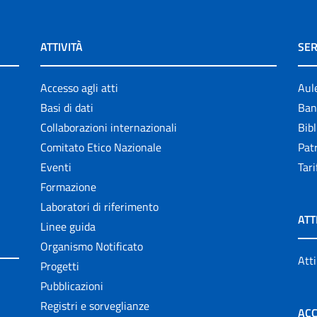
ATTIVITÀ
SER
Accesso agli atti
Aul
Basi di dati
Ban
Collaborazioni internazionali
Bibl
Comitato Etico Nazionale
Patr
Eventi
Tari
Formazione
Laboratori di riferimento
ATT
Linee guida
Organismo Notificato
Atti
Progetti
Pubblicazioni
Registri e sorveglianze
ACC