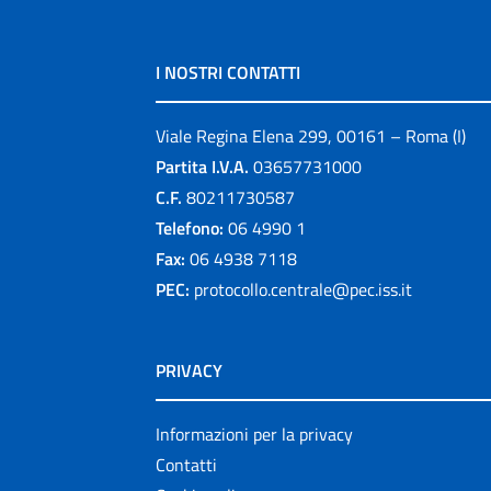
I NOSTRI CONTATTI
Viale Regina Elena 299, 00161 – Roma (I)
Partita I.V.A.
03657731000
C.F.
80211730587
Telefono:
06 4990 1
Fax:
06 4938 7118
PEC:
protocollo.centrale@pec.iss.it
PRIVACY
Informazioni per la privacy
Contatti