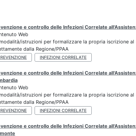
venzione e controllo delle Infezioni Correlate all'Assist
ntenuto Web
modalità/istruzioni per formalizzare la propria iscrizione al
ettamente dalla Regione/PPAA
PREVENZIONE
INFEZIONI CORRELATE
venzione e controllo delle Infezioni Correlate all'Assis
mbardia
ntenuto Web
modalità/istruzioni per formalizzare la propria iscrizione al
ettamente dalla Regione/PPAA
PREVENZIONE
INFEZIONI CORRELATE
venzione e controllo delle Infezioni Correlate all'Assis
emonte