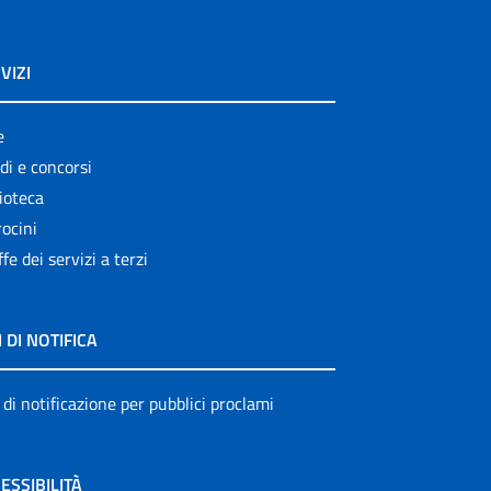
VIZI
e
di e concorsi
ioteca
ocini
ffe dei servizi a terzi
I DI NOTIFICA
 di notificazione per pubblici proclami
ESSIBILITÀ