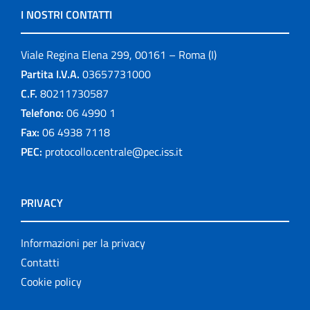
I NOSTRI CONTATTI
Viale Regina Elena 299, 00161 – Roma (I)
Partita I.V.A.
03657731000
C.F.
80211730587
Telefono:
06 4990 1
Fax:
06 4938 7118
PEC:
protocollo.centrale@pec.iss.it
PRIVACY
Informazioni per la privacy
Contatti
Cookie policy