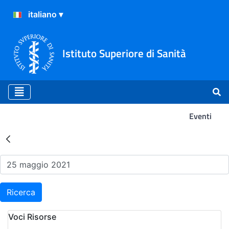
Istituto Superiore di Sanità
Eventi
Risultati della Ricerca - Ev
Ricerca
Voci Risorse