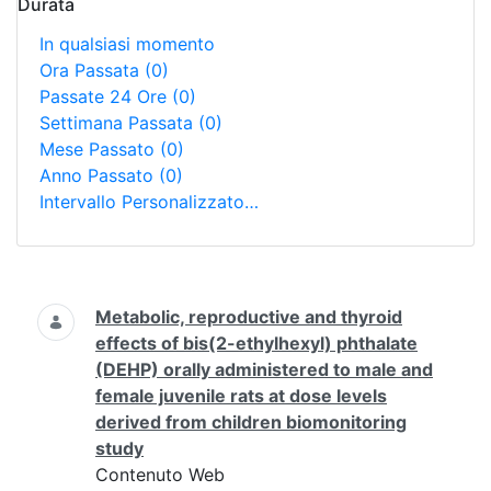
Durata
In qualsiasi momento
Ora Passata
(0)
Passate 24 Ore
(0)
Settimana Passata
(0)
Mese Passato
(0)
Anno Passato
(0)
Intervallo Personalizzato…
Ricerca
Metabolic, reproductive and thyroid
effects of bis(2-ethylhexyl) phthalate
(DEHP) orally administered to male and
female juvenile rats at dose levels
derived from children biomonitoring
study
Contenuto Web