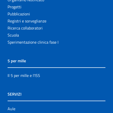
Progetti
Pubblicazioni
Registri e sorveglianze
Ricerca collaboratori
Scuola
Sperimentazione clinica fase I
5 per mille
Il 5 per mille e l'ISS
SERVIZI
Aule