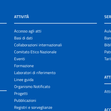
ATTIVITÀ
SER
Accesso agli atti
Aul
Basi di dati
Ban
Collaborazioni internazionali
Bibl
Comitato Etico Nazionale
Patr
Eventi
Tari
Formazione
Laboratori di riferimento
ATT
Linee guida
Organismo Notificato
Atti
Progetti
Pubblicazioni
Registri e sorveglianze
ACC