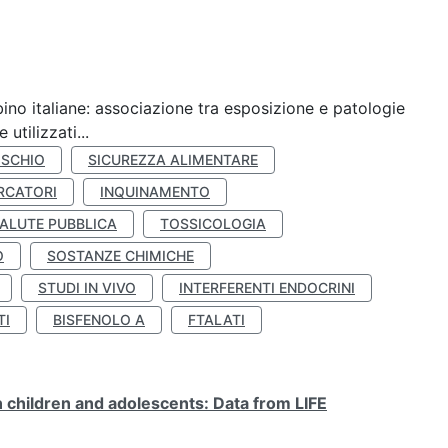
ino italiane: associazione tra esposizione e patologie
utilizzati...
ISCHIO
SICUREZZA ALIMENTARE
RCATORI
INQUINAMENTO
ALUTE PUBBLICA
TOSSICOLOGIA
O
SOSTANZE CHIMICHE
STUDI IN VIVO
INTERFERENTI ENDOCRINI
TI
BISFENOLO A
FTALATI
n children and adolescents: Data from LIFE