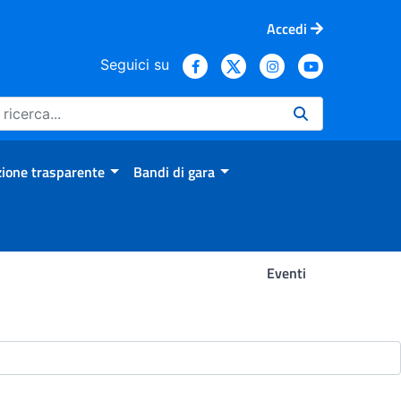
Accedi
Seguici su
ione trasparente
Bandi di gara
Eventi