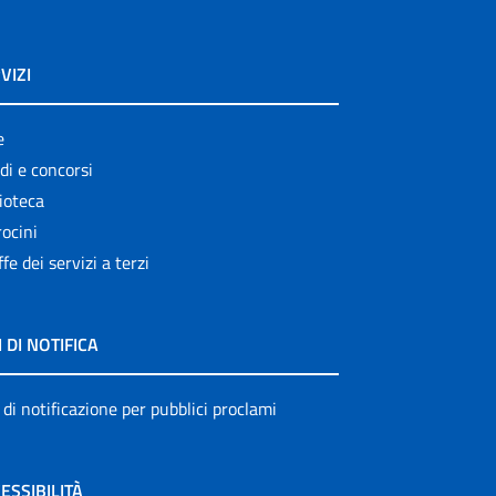
VIZI
e
di e concorsi
ioteca
ocini
ffe dei servizi a terzi
I DI NOTIFICA
 di notificazione per pubblici proclami
ESSIBILITÀ