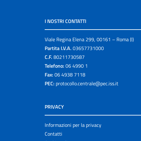
I NOSTRI CONTATTI
Viale Regina Elena 299, 00161 – Roma (I)
Partita I.V.A.
03657731000
C.F.
80211730587
Telefono:
06 4990 1
Fax:
06 4938 7118
PEC:
protocollo.centrale@pec.iss.it
PRIVACY
Informazioni per la privacy
Contatti