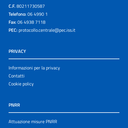
C.F.
80211730587
Telefono:
06 4990 1
Fax:
06 4938 7118
PEC:
protocollo.centrale@pec.iss.it
PRIVACY
Informazioni per la privacy
Contatti
Cookie policy
PNRR
Attuazione misure PNRR