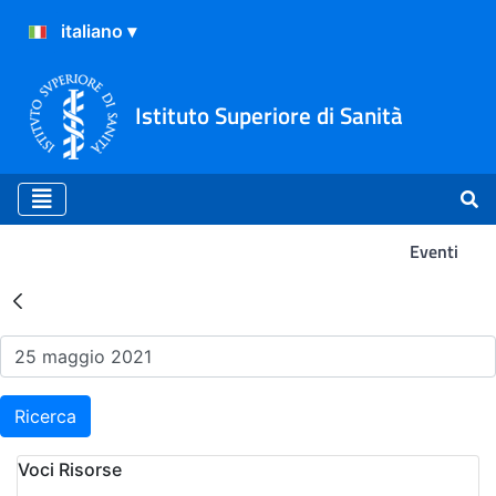
Istituto Superiore di Sanità
Eventi
Risultati della Ricerca - Ev
Ricerca
Voci Risorse