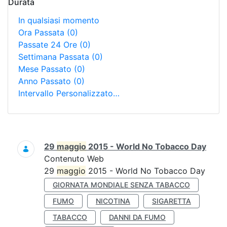
Durata
In qualsiasi momento
Ora Passata
(0)
Passate 24 Ore
(0)
Settimana Passata
(0)
Mese Passato
(0)
Anno Passato
(0)
Intervallo Personalizzato…
Ricerca
29
maggio
2015 - World No Tobacco Day
Contenuto Web
29
maggio
2015 - World No Tobacco Day
GIORNATA MONDIALE SENZA TABACCO
FUMO
NICOTINA
SIGARETTA
TABACCO
DANNI DA FUMO