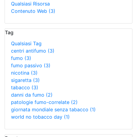
Qualsiasi Risorsa
Contenuto Web
(3)
Tag
Qualsiasi Tag
centri antifumo
(3)
fumo
(3)
fumo passivo
(3)
nicotina
(3)
sigaretta
(3)
tabacco
(3)
danni da fumo
(2)
patologie fumo-correlate
(2)
giornata mondiale senza tabacco
(1)
world no tobacco day
(1)