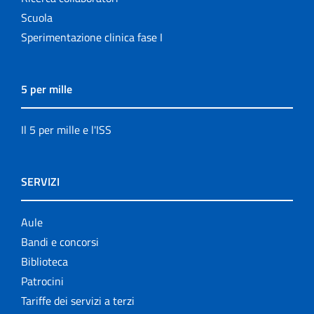
Scuola
Sperimentazione clinica fase I
5 per mille
Il 5 per mille e l'ISS
SERVIZI
Aule
Bandi e concorsi
Biblioteca
Patrocini
Tariffe dei servizi a terzi