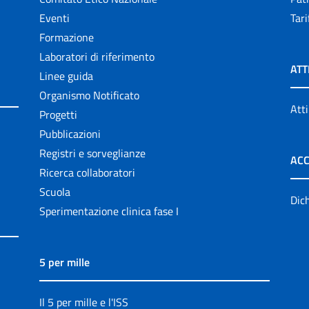
Eventi
Tari
Formazione
Laboratori di riferimento
ATT
Linee guida
Organismo Notificato
Atti
Progetti
Pubblicazioni
Registri e sorveglianze
ACC
Ricerca collaboratori
Scuola
Dich
Sperimentazione clinica fase I
5 per mille
Il 5 per mille e l'ISS