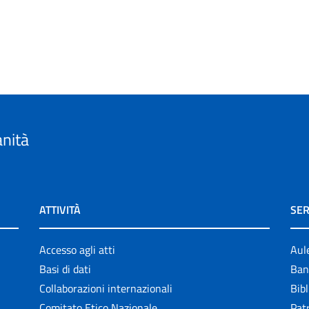
anità
ATTIVITÀ
SER
Accesso agli atti
Aul
Basi di dati
Ban
Collaborazioni internazionali
Bibl
Comitato Etico Nazionale
Patr