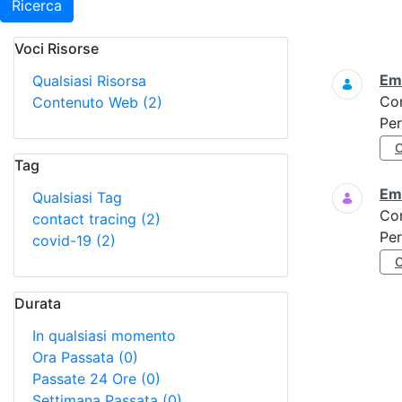
Ricerca
Voci Risorse
Ricerca
Eme
Qualsiasi Risorsa
Co
Contenuto Web
(2)
Per
Tag
Eme
Qualsiasi Tag
Co
contact tracing
(2)
Per
covid-19
(2)
Durata
In qualsiasi momento
Ora Passata
(0)
Passate 24 Ore
(0)
Settimana Passata
(0)