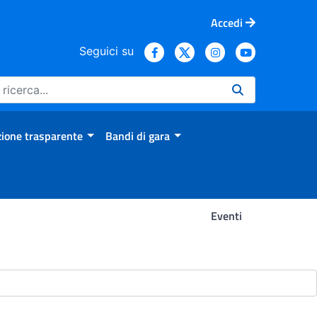
Accedi
Seguici su
ione trasparente
Bandi di gara
Eventi