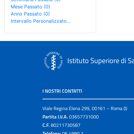
Mese Passato
(0)
Anno Passato
(0)
Intervallo Personalizzato…
Istituto Superiore di S
I NOSTRI CONTATTI
Viale Regina Elena 299, 00161 – Roma (I)
Partita I.V.A.
03657731000
C.F.
80211730587
Telefono:
06 4990 1