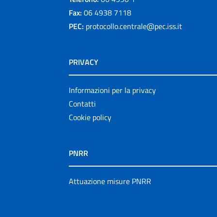
Fax:
06 4938 7118
PEC:
protocollo.centrale@pec.iss.it
PRIVACY
Informazioni per la privacy
Contatti
Cookie policy
PNRR
Attuazione misure PNRR