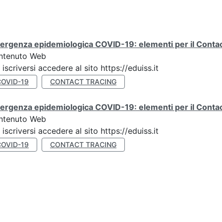
rgenza epidemiologica COVID-19: elementi per il Contact
ntenuto Web
 iscriversi accedere al sito https://eduiss.it
COVID-19
CONTACT TRACING
rgenza epidemiologica COVID-19: elementi per il Contac
ntenuto Web
 iscriversi accedere al sito https://eduiss.it
COVID-19
CONTACT TRACING