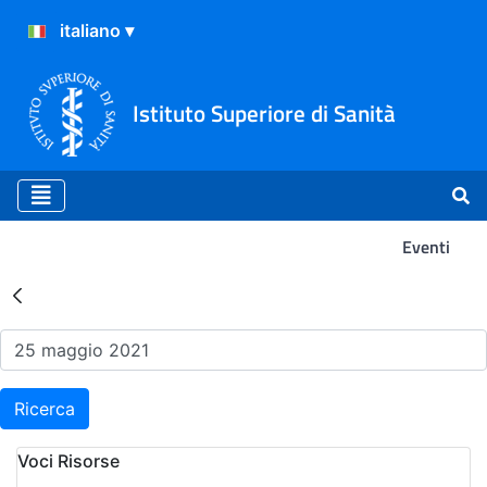
Istituto Superiore di Sanità
Eventi
Risultati della Ricerca - Ev
Ricerca
Voci Risorse