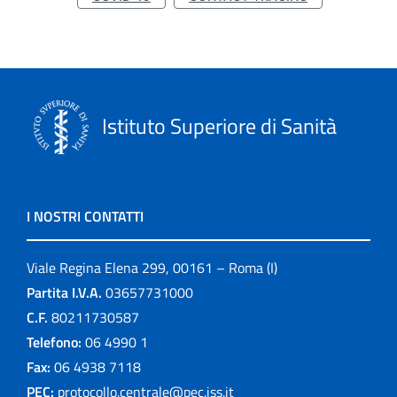
Istituto Superiore di Sanità
I NOSTRI CONTATTI
Viale Regina Elena 299, 00161 – Roma (I)
Partita I.V.A.
03657731000
C.F.
80211730587
Telefono:
06 4990 1
Fax:
06 4938 7118
PEC:
protocollo.centrale@pec.iss.it