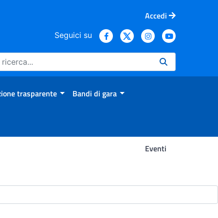
Accedi
Seguici su
ione trasparente
Bandi di gara
Eventi