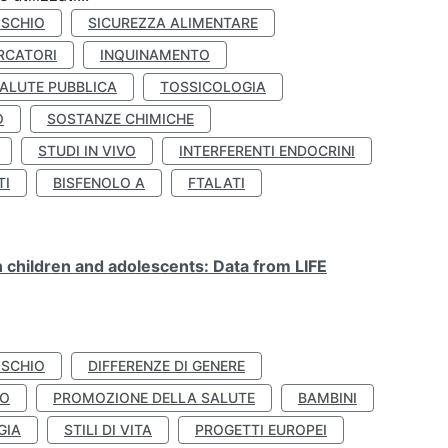
ISCHIO
SICUREZZA ALIMENTARE
RCATORI
INQUINAMENTO
ALUTE PUBBLICA
TOSSICOLOGIA
O
SOSTANZE CHIMICHE
STUDI IN VIVO
INTERFERENTI ENDOCRINI
TI
BISFENOLO A
FTALATI
n children and adolescents: Data from LIFE
ISCHIO
DIFFERENZE DI GENERE
TO
PROMOZIONE DELLA SALUTE
BAMBINI
GIA
STILI DI VITA
PROGETTI EUROPEI