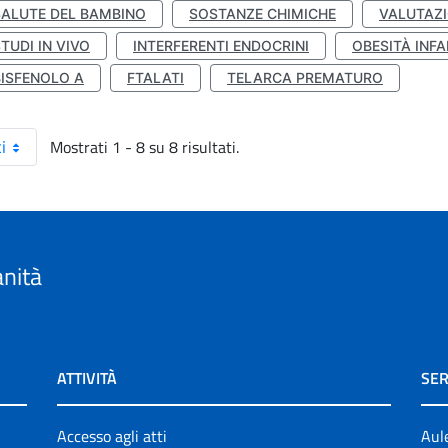
SALUTE DEL BAMBINO
SOSTANZE CHIMICHE
VALUTAZI
TUDI IN VIVO
INTERFERENTI ENDOCRINI
OBESITÀ INFA
BISFENOLO A
FTALATI
TELARCA PREMATURO
Mostrati 1 - 8 su 8 risultati.
i
anità
ATTIVITÀ
SER
Accesso agli atti
Aul