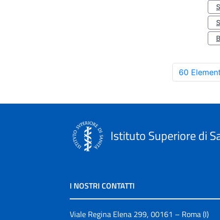
S
60 Element
Istituto Superiore di S
I NOSTRI CONTATTI
Viale Regina Elena 299, 00161 – Roma (I)