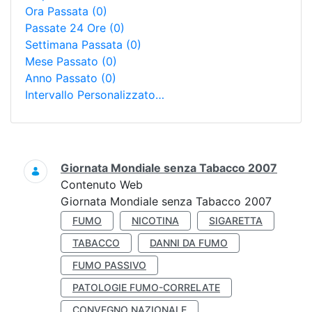
Ora Passata
(0)
Passate 24 Ore
(0)
Settimana Passata
(0)
Mese Passato
(0)
Anno Passato
(0)
Intervallo Personalizzato…
Ricerca
Giornata Mondiale senza Tabacco 2007
Contenuto Web
Giornata Mondiale senza Tabacco 2007
FUMO
NICOTINA
SIGARETTA
TABACCO
DANNI DA FUMO
FUMO PASSIVO
PATOLOGIE FUMO-CORRELATE
CONVEGNO NAZIONALE