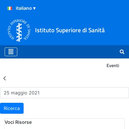
Istituto Superiore di Sanità
Eventi
Risultati della Ricerca - Ev
Ricerca
Voci Risorse