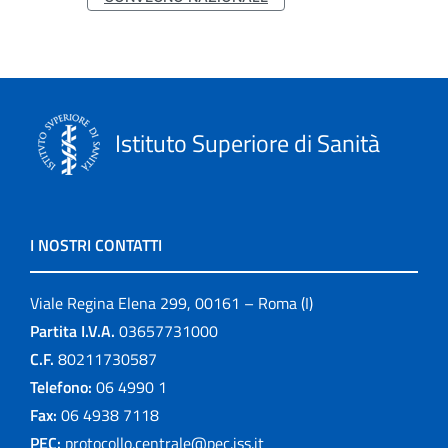
Istituto Superiore di Sanità
I NOSTRI CONTATTI
Viale Regina Elena 299, 00161 – Roma (I)
Partita I.V.A.
03657731000
C.F.
80211730587
Telefono:
06 4990 1
Fax:
06 4938 7118
PEC:
protocollo.centrale@pec.iss.it