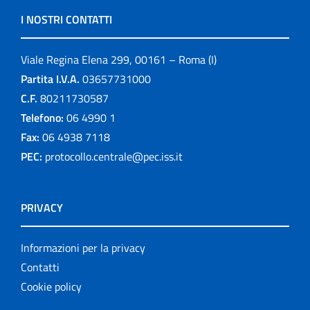
I NOSTRI CONTATTI
Viale Regina Elena 299, 00161 – Roma (I)
Partita I.V.A.
03657731000
C.F.
80211730587
Telefono:
06 4990 1
Fax:
06 4938 7118
PEC:
protocollo.centrale@pec.iss.it
PRIVACY
Informazioni per la privacy
Contatti
Cookie policy