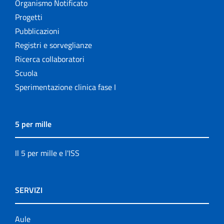
Organismo Notificato
Progetti
Pubblicazioni
Registri e sorveglianze
Ricerca collaboratori
Scuola
Sperimentazione clinica fase I
5 per mille
Il 5 per mille e l'ISS
SERVIZI
Aule