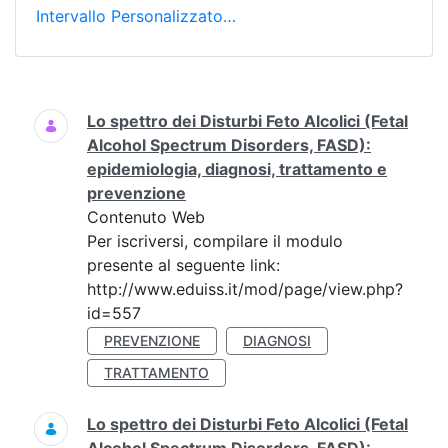
Intervallo Personalizzato…
Ricerca
Lo spettro dei Disturbi Feto Alcolici (Fetal
Alcohol Spectrum Disorders, FASD):
epidemiologia, diagnosi, trattamento e
prevenzione
Contenuto Web
Per iscriversi, compilare il modulo
presente al seguente link:
http://www.eduiss.it/mod/page/view.php?
id=557
PREVENZIONE
DIAGNOSI
TRATTAMENTO
Lo spettro dei Disturbi Feto Alcolici (Fetal