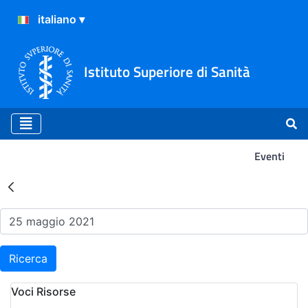
Istituto Superiore di Sanità
Eventi
Risultati della Ricerca - Ev
Ricerca
Voci Risorse