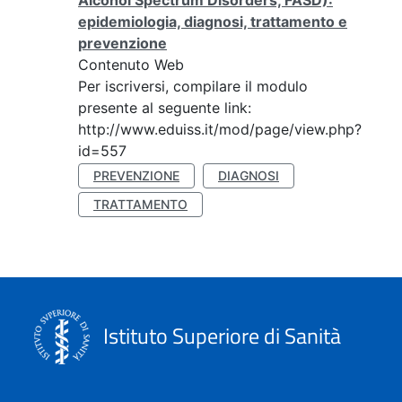
Alcohol Spectrum Disorders, FASD):
epidemiologia, diagnosi, trattamento e
prevenzione
Contenuto Web
Per iscriversi, compilare il modulo
presente al seguente link:
http://www.eduiss.it/mod/page/view.php?
id=557
PREVENZIONE
DIAGNOSI
TRATTAMENTO
Istituto Superiore di Sanità