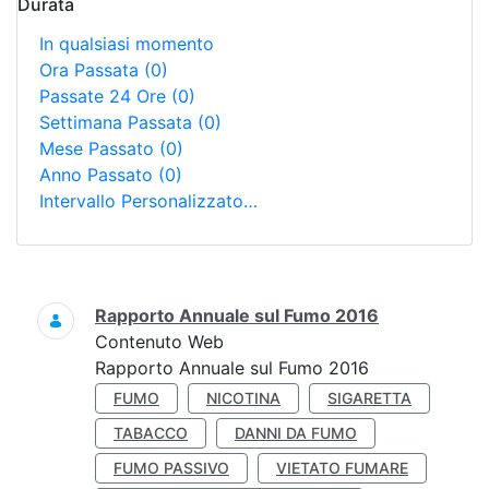
Durata
In qualsiasi momento
Ora Passata
(0)
Passate 24 Ore
(0)
Settimana Passata
(0)
Mese Passato
(0)
Anno Passato
(0)
Intervallo Personalizzato…
Ricerca
Rapporto Annuale sul Fumo 2016
Contenuto Web
Rapporto Annuale sul Fumo 2016
FUMO
NICOTINA
SIGARETTA
TABACCO
DANNI DA FUMO
FUMO PASSIVO
VIETATO FUMARE