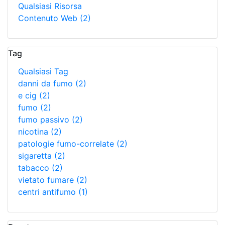
Qualsiasi Risorsa
Contenuto Web
(2)
Tag
Qualsiasi Tag
danni da fumo
(2)
e cig
(2)
fumo
(2)
fumo passivo
(2)
nicotina
(2)
patologie fumo-correlate
(2)
sigaretta
(2)
tabacco
(2)
vietato fumare
(2)
centri antifumo
(1)