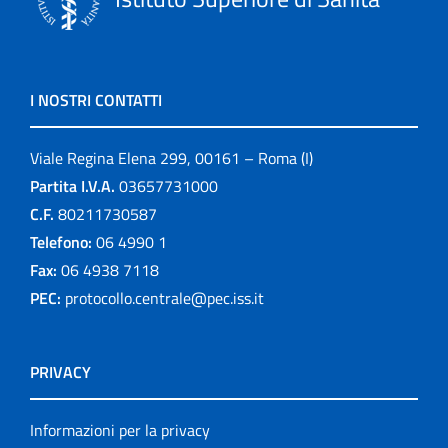
I NOSTRI CONTATTI
Viale Regina Elena 299, 00161 – Roma (I)
Partita I.V.A.
03657731000
C.F.
80211730587
Telefono:
06 4990 1
Fax:
06 4938 7118
PEC:
protocollo.centrale@pec.iss.it
PRIVACY
Informazioni per la privacy