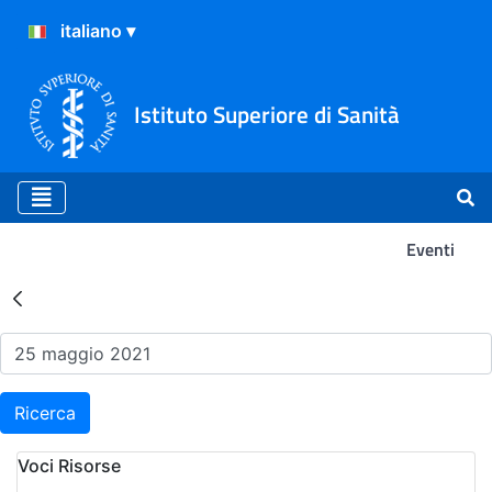
Istituto Superiore di Sanità
Eventi
Risultati della Ricerca - Ev
Ricerca
Voci Risorse