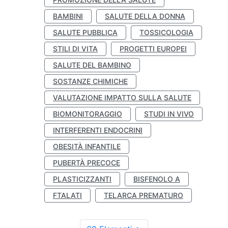
BAMBINI
SALUTE DELLA DONNA
SALUTE PUBBLICA
TOSSICOLOGIA
STILI DI VITA
PROGETTI EUROPEI
SALUTE DEL BAMBINO
SOSTANZE CHIMICHE
VALUTAZIONE IMPATTO SULLA SALUTE
BIOMONITORAGGIO
STUDI IN VIVO
INTERFERENTI ENDOCRINI
OBESITÀ INFANTILE
PUBERTÀ PRECOCE
PLASTICIZZANTI
BISFENOLO A
FTALATI
TELARCA PREMATURO