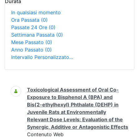
Durata
In qualsiasi momento
Ora Passata
(0)
Passate 24 Ore
(0)
Settimana Passata
(0)
Mese Passato
(0)
Anno Passato
(0)
Intervallo Personalizzato…
Ricerca
Toxicological Assessment of Oral Co-
Exposure to Bisphenol A (BPA) and
Bis(2-ethylhexyl) Phthalate (DEHP) in
Juvenile Rats at Environmentally
Relevant Dose Levels: Evaluation of the
Synergic, Additive or Antagonistic Effects
Contenuto Web