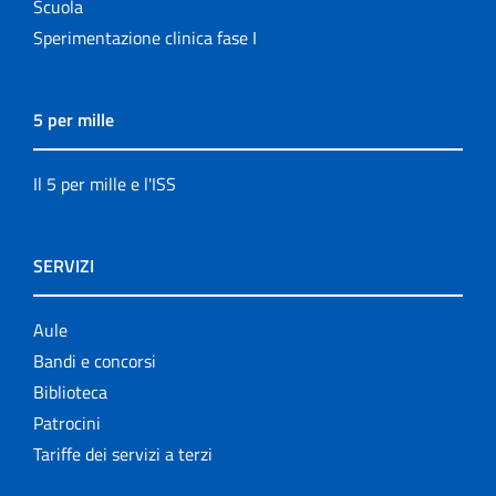
Scuola
Sperimentazione clinica fase I
5 per mille
Il 5 per mille e l'ISS
SERVIZI
Aule
Bandi e concorsi
Biblioteca
Patrocini
Tariffe dei servizi a terzi