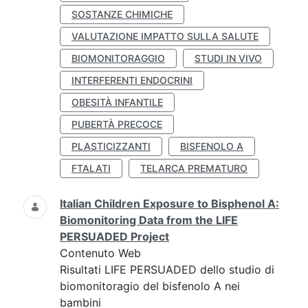
SOSTANZE CHIMICHE
VALUTAZIONE IMPATTO SULLA SALUTE
BIOMONITORAGGIO
STUDI IN VIVO
INTERFERENTI ENDOCRINI
OBESITÀ INFANTILE
PUBERTÀ PRECOCE
PLASTICIZZANTI
BISFENOLO A
FTALATI
TELARCA PREMATURO
Italian Children Exposure to Bisphenol A:
Biomonitoring Data from the LIFE
PERSUADED Project
Contenuto Web
Risultati LIFE PERSUADED dello studio di
biomonitoragio del bisfenolo A nei
bambini