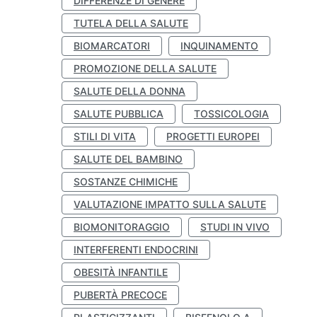
DIFFERENZE DI GENERE
TUTELA DELLA SALUTE
BIOMARCATORI
INQUINAMENTO
PROMOZIONE DELLA SALUTE
SALUTE DELLA DONNA
SALUTE PUBBLICA
TOSSICOLOGIA
STILI DI VITA
PROGETTI EUROPEI
SALUTE DEL BAMBINO
SOSTANZE CHIMICHE
VALUTAZIONE IMPATTO SULLA SALUTE
BIOMONITORAGGIO
STUDI IN VIVO
INTERFERENTI ENDOCRINI
OBESITÀ INFANTILE
PUBERTÀ PRECOCE