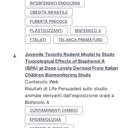
INTERFERENTI ENDOCRINI
OBESITÀ INFANTILE
PUBERTÀ PRECOCE
PLASTICIZZANTI
BISFENOLO A
FTALATI
TELARCA PREMATURO
Juvenile Toxicity Rodent Model to Study
Toxicological Effects of Bisphenol A
(BPA) at Dose Levels Derived From Italian
Children Biomonitoring Study
Contenuto Web
Risultati di Life Persuaded sullo studio
animale derivanti dall'esposizione orale a
Bisfenolo A
CONTAMINANTI CHIMICI
EPIDEMIOLOGIA