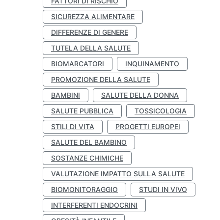
FATTORI DI RISCHIO
SICUREZZA ALIMENTARE
DIFFERENZE DI GENERE
TUTELA DELLA SALUTE
BIOMARCATORI
INQUINAMENTO
PROMOZIONE DELLA SALUTE
BAMBINI
SALUTE DELLA DONNA
SALUTE PUBBLICA
TOSSICOLOGIA
STILI DI VITA
PROGETTI EUROPEI
SALUTE DEL BAMBINO
SOSTANZE CHIMICHE
VALUTAZIONE IMPATTO SULLA SALUTE
BIOMONITORAGGIO
STUDI IN VIVO
INTERFERENTI ENDOCRINI