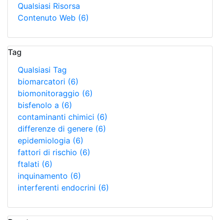
Qualsiasi Risorsa
Contenuto Web
(6)
Tag
Qualsiasi Tag
biomarcatori
(6)
biomonitoraggio
(6)
bisfenolo a
(6)
contaminanti chimici
(6)
differenze di genere
(6)
epidemiologia
(6)
fattori di rischio
(6)
ftalati
(6)
inquinamento
(6)
interferenti endocrini
(6)