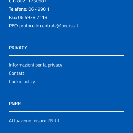
C.F.
80211730587
Telefono:
06 4990 1
Fax:
06 4938 7118
PEC:
protocollo.centrale@pec.iss.it
PRIVACY
Informazioni per la privacy
Contatti
Cookie policy
PNRR
Attuazione misure PNRR