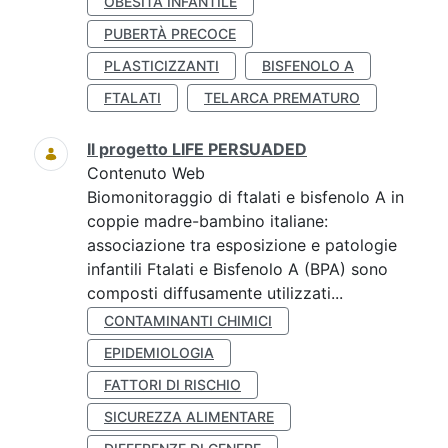
OBESITÀ INFANTILE
PUBERTÀ PRECOCE
PLASTICIZZANTI
BISFENOLO A
FTALATI
TELARCA PREMATURO
Il progetto LIFE PERSUADED
Contenuto Web
Biomonitoraggio di ftalati e bisfenolo A in
coppie madre-bambino italiane:
associazione tra esposizione e patologie
infantili Ftalati e Bisfenolo A (BPA) sono
composti diffusamente utilizzati...
CONTAMINANTI CHIMICI
EPIDEMIOLOGIA
FATTORI DI RISCHIO
SICUREZZA ALIMENTARE