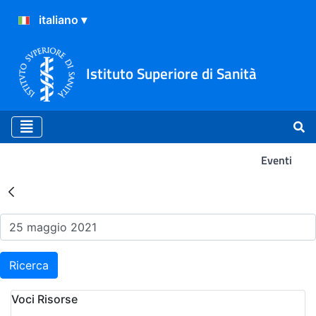
Istituto Superiore di Sanità
Eventi
Risultati della Ricerca - Ev
Ricerca
Voci Risorse