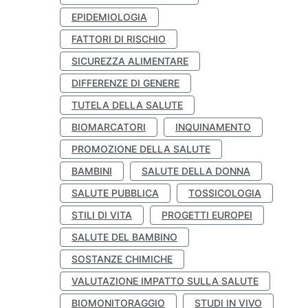
EPIDEMIOLOGIA
FATTORI DI RISCHIO
SICUREZZA ALIMENTARE
DIFFERENZE DI GENERE
TUTELA DELLA SALUTE
BIOMARCATORI
INQUINAMENTO
PROMOZIONE DELLA SALUTE
BAMBINI
SALUTE DELLA DONNA
SALUTE PUBBLICA
TOSSICOLOGIA
STILI DI VITA
PROGETTI EUROPEI
SALUTE DEL BAMBINO
SOSTANZE CHIMICHE
VALUTAZIONE IMPATTO SULLA SALUTE
BIOMONITORAGGIO
STUDI IN VIVO