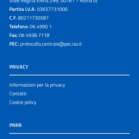
Viale Regina Elena 299, 00161 – Roma (I)
Partita I.V.A.
03657731000
C.F.
80211730587
Telefono:
06 4990 1
Fax:
06 4938 7118
PEC:
protocollo.centrale@pec.iss.it
PRIVACY
Informazioni per la privacy
Contatti
Cookie policy
PNRR