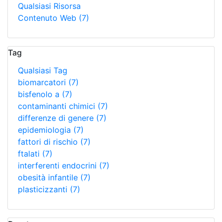
Qualsiasi Risorsa
Contenuto Web
(7)
Tag
Qualsiasi Tag
biomarcatori
(7)
bisfenolo a
(7)
contaminanti chimici
(7)
differenze di genere
(7)
epidemiologia
(7)
fattori di rischio
(7)
ftalati
(7)
interferenti endocrini
(7)
obesità infantile
(7)
plasticizzanti
(7)