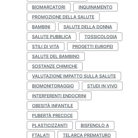
BIOMARCATORI
INQUINAMENTO
PROMOZIONE DELLA SALUTE
BAMBINI
SALUTE DELLA DONNA
SALUTE PUBBLICA
TOSSICOLOGIA
STILI DI VITA
PROGETTI EUROPEI
SALUTE DEL BAMBINO
SOSTANZE CHIMICHE
VALUTAZIONE IMPATTO SULLA SALUTE
BIOMONITORAGGIO
STUDI IN VIVO
INTERFERENTI ENDOCRINI
OBESITÀ INFANTILE
PUBERTÀ PRECOCE
PLASTICIZZANTI
BISFENOLO A
FTALATI
TELARCA PREMATURO