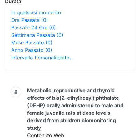
Durata
In qualsiasi momento
Ora Passata
(0)
Passate 24 Ore
(0)
Settimana Passata
(0)
Mese Passato
(0)
Anno Passato
(0)
Intervallo Personalizzato…
Ricerca
Metabolic, reproductive and thyroid
effects of bis(2-ethylhexyl) phthalate
(DEHP) orally administered to male and
female juvenile rats at dose levels
derived from children biomonitoring
study
Contenuto Web