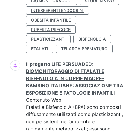
BIOMONITORAGGIO
STUDI IN VIVO
INTERFERENTI ENDOCRINI
OBESITÀ INFANTILE
PUBERTÀ PRECOCE
PLASTICIZZANTI
BISFENOLO A
FTALATI
TELARCA PREMATURO
Il progetto LIFE PERSUADED:
BIOMONITORAGGIO DI FTALATI E
BISFENOLO A IN COPPIE MADRE-
BAMBINO ITALIANE: ASSOCIAZIONE TRA
ESPOSIZIONE E PATOLOGIE INFANTILI
Contenuto Web
Ftalati e Bisfenolo A (BPA) sono composti
diffusamente utilizzati come plasticizzanti,
non persistenti nell’ambiente e
rapidamente metabolizzati; essi sono