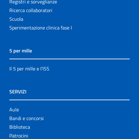
Registri e sorveglianze
Ricerca collaboratori
Scuola
Sperimentazione clinica fase I
5 per mille
Il 5 per mille e l'ISS
SERVIZI
Aule
Bandi e concorsi
Biblioteca
Patrocini