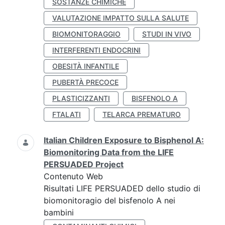
SOSTANZE CHIMICHE
VALUTAZIONE IMPATTO SULLA SALUTE
BIOMONITORAGGIO
STUDI IN VIVO
INTERFERENTI ENDOCRINI
OBESITÀ INFANTILE
PUBERTÀ PRECOCE
PLASTICIZZANTI
BISFENOLO A
FTALATI
TELARCA PREMATURO
Italian Children Exposure to Bisphenol A:
Biomonitoring Data from the LIFE
PERSUADED Project
Contenuto Web
Risultati LIFE PERSUADED dello studio di
biomonitoragio del bisfenolo A nei
bambini