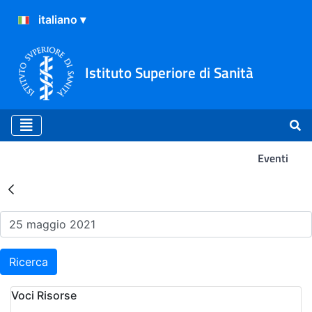
Istituto Superiore di Sanità
Eventi
Risultati della Ricerca - Ev
Ricerca
Voci Risorse