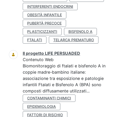
INTERFERENTI ENDOCRINI
OBESITÀ INFANTILE
PUBERTÀ PRECOCE
PLASTICIZZANTI
BISFENOLO A
FTALATI
TELARCA PREMATURO
Il progetto LIFE PERSUADED
Contenuto Web
Biomonitoraggio di ftalati e bisfenolo A in
coppie madre-bambino italiane:
associazione tra esposizione e patologie
infantili Ftalati e Bisfenolo A (BPA) sono
composti diffusamente utilizzati...
CONTAMINANTI CHIMICI
EPIDEMIOLOGIA
FATTORI DI RISCHIO