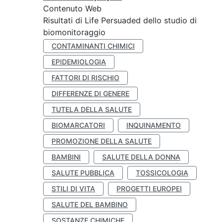
Contenuto Web
Risultati di Life Persuaded dello studio di
biomonitoraggio
CONTAMINANTI CHIMICI
EPIDEMIOLOGIA
FATTORI DI RISCHIO
DIFFERENZE DI GENERE
TUTELA DELLA SALUTE
BIOMARCATORI
INQUINAMENTO
PROMOZIONE DELLA SALUTE
BAMBINI
SALUTE DELLA DONNA
SALUTE PUBBLICA
TOSSICOLOGIA
STILI DI VITA
PROGETTI EUROPEI
SALUTE DEL BAMBINO
SOSTANZE CHIMICHE