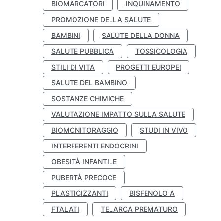
BIOMARCATORI
INQUINAMENTO
PROMOZIONE DELLA SALUTE
BAMBINI
SALUTE DELLA DONNA
SALUTE PUBBLICA
TOSSICOLOGIA
STILI DI VITA
PROGETTI EUROPEI
SALUTE DEL BAMBINO
SOSTANZE CHIMICHE
VALUTAZIONE IMPATTO SULLA SALUTE
BIOMONITORAGGIO
STUDI IN VIVO
INTERFERENTI ENDOCRINI
OBESITÀ INFANTILE
PUBERTÀ PRECOCE
PLASTICIZZANTI
BISFENOLO A
FTALATI
TELARCA PREMATURO