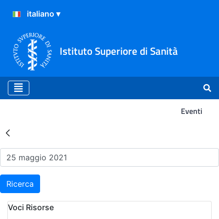
Istituto Superiore di Sanità
Eventi
Risultati della Ricerca - Ev
Ricerca
Voci Risorse