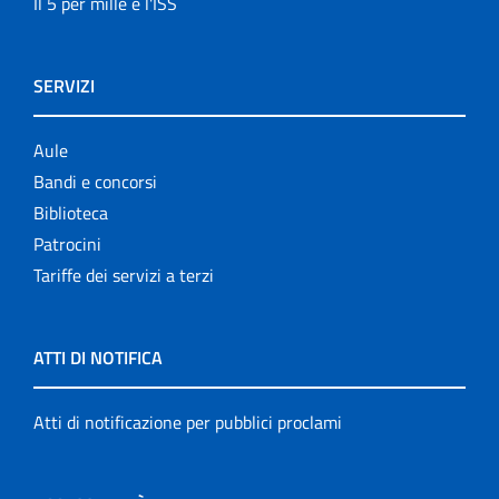
Il 5 per mille e l'ISS
SERVIZI
Aule
Bandi e concorsi
Biblioteca
Patrocini
Tariffe dei servizi a terzi
ATTI DI NOTIFICA
Atti di notificazione per pubblici proclami