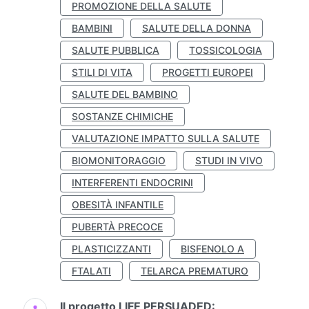
PROMOZIONE DELLA SALUTE
BAMBINI
SALUTE DELLA DONNA
SALUTE PUBBLICA
TOSSICOLOGIA
STILI DI VITA
PROGETTI EUROPEI
SALUTE DEL BAMBINO
SOSTANZE CHIMICHE
VALUTAZIONE IMPATTO SULLA SALUTE
BIOMONITORAGGIO
STUDI IN VIVO
INTERFERENTI ENDOCRINI
OBESITÀ INFANTILE
PUBERTÀ PRECOCE
PLASTICIZZANTI
BISFENOLO A
FTALATI
TELARCA PREMATURO
Il progetto LIFE PERSUADED: