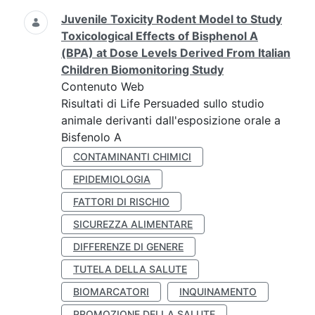
Juvenile Toxicity Rodent Model to Study
Toxicological Effects of Bisphenol A
(BPA) at Dose Levels Derived From Italian
Children Biomonitoring Study
Contenuto Web
Risultati di Life Persuaded sullo studio
animale derivanti dall'esposizione orale a
Bisfenolo A
CONTAMINANTI CHIMICI
EPIDEMIOLOGIA
FATTORI DI RISCHIO
SICUREZZA ALIMENTARE
DIFFERENZE DI GENERE
TUTELA DELLA SALUTE
BIOMARCATORI
INQUINAMENTO
PROMOZIONE DELLA SALUTE