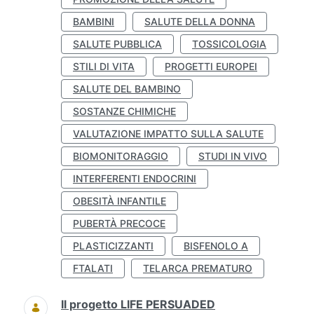
BAMBINI
SALUTE DELLA DONNA
SALUTE PUBBLICA
TOSSICOLOGIA
STILI DI VITA
PROGETTI EUROPEI
SALUTE DEL BAMBINO
SOSTANZE CHIMICHE
VALUTAZIONE IMPATTO SULLA SALUTE
BIOMONITORAGGIO
STUDI IN VIVO
INTERFERENTI ENDOCRINI
OBESITÀ INFANTILE
PUBERTÀ PRECOCE
PLASTICIZZANTI
BISFENOLO A
FTALATI
TELARCA PREMATURO
Il progetto LIFE PERSUADED