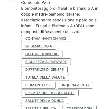
Contenuto Web
Biomonitoraggio di ftalati e bisfenolo A in
coppie madre-bambino italiane:
associazione tra esposizione e patologie
infantili Ftalati e Bisfenolo A (BPA) sono
composti diffusamente utilizzati...
CONTAMINANTI CHIMICI
EPIDEMIOLOGIA
FATTORI DI RISCHIO
SICUREZZA ALIMENTARE
DIFFERENZE DI GENERE
TUTELA DELLA SALUTE
BIOMARCATORI
INQUINAMENTO
PROMOZIONE DELLA SALUTE
SALUTE DELLA DONNA
SALUTE PUBBLICA
TOSSICOLOGIA