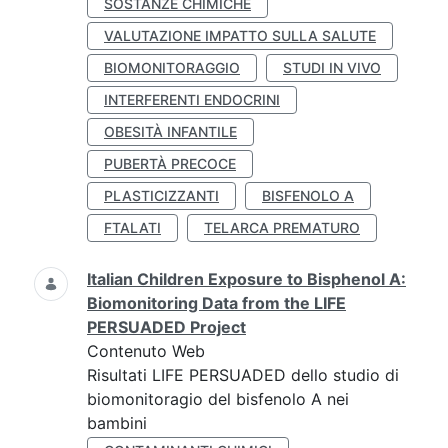
SOSTANZE CHIMICHE
VALUTAZIONE IMPATTO SULLA SALUTE
BIOMONITORAGGIO
STUDI IN VIVO
INTERFERENTI ENDOCRINI
OBESITÀ INFANTILE
PUBERTÀ PRECOCE
PLASTICIZZANTI
BISFENOLO A
FTALATI
TELARCA PREMATURO
Italian Children Exposure to Bisphenol A:
Biomonitoring Data from the LIFE
PERSUADED Project
Contenuto Web
Risultati LIFE PERSUADED dello studio di
biomonitoragio del bisfenolo A nei
bambini