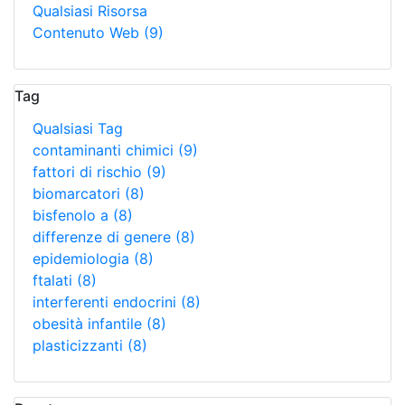
Qualsiasi Risorsa
Contenuto Web
(9)
Tag
Qualsiasi Tag
contaminanti chimici
(9)
fattori di rischio
(9)
biomarcatori
(8)
bisfenolo a
(8)
differenze di genere
(8)
epidemiologia
(8)
ftalati
(8)
interferenti endocrini
(8)
obesità infantile
(8)
plasticizzanti
(8)