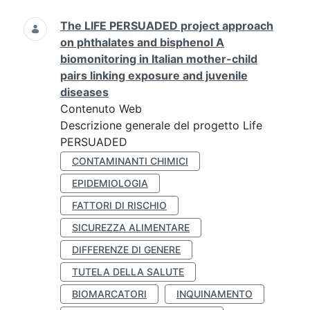
The LIFE PERSUADED project approach
on phthalates and bisphenol A
biomonitoring in Italian mother-child
pairs linking exposure and juvenile
diseases
Contenuto Web
Descrizione generale del progetto Life
PERSUADED
CONTAMINANTI CHIMICI
EPIDEMIOLOGIA
FATTORI DI RISCHIO
SICUREZZA ALIMENTARE
DIFFERENZE DI GENERE
TUTELA DELLA SALUTE
BIOMARCATORI
INQUINAMENTO