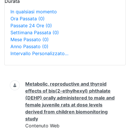
Durata
In qualsiasi momento
Ora Passata
(0)
Passate 24 Ore
(0)
Settimana Passata
(0)
Mese Passato
(0)
Anno Passato
(0)
Intervallo Personalizzato…
Ricerca
Metabolic, reproductive and thyroid
effects of bis(2-ethylhexyl) phthalate
(DEHP) orally administered to male and
female juvenile rats at dose levels
derived from children biomonitoring
study
Contenuto Web