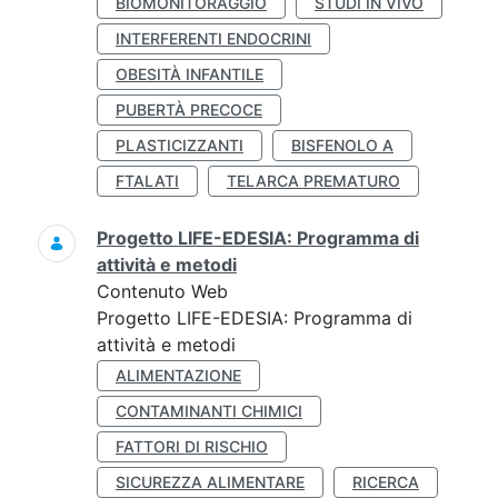
BIOMONITORAGGIO
STUDI IN VIVO
INTERFERENTI ENDOCRINI
OBESITÀ INFANTILE
PUBERTÀ PRECOCE
PLASTICIZZANTI
BISFENOLO A
FTALATI
TELARCA PREMATURO
Progetto LIFE-EDESIA: Programma di
attività e metodi
Contenuto Web
Progetto LIFE-EDESIA: Programma di
attività e metodi
ALIMENTAZIONE
CONTAMINANTI CHIMICI
FATTORI DI RISCHIO
SICUREZZA ALIMENTARE
RICERCA