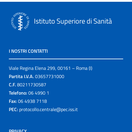
Istituto Superiore di Sanità
I NOSTRI CONTATTI
Viale Regina Elena 299, 00161 – Roma (I)
Partita I.V.A.
03657731000
C.F.
80211730587
Telefono:
06 4990 1
Fax:
06 4938 7118
PEC:
protocollo.centrale@pec.iss.it
PRIVACY