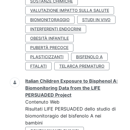
SOSTANZE CHIMICHE
VALUTAZIONE IMPATTO SULLA SALUTE
BIOMONITORAGGIO
STUDI IN VIVO
INTERFERENTI ENDOCRINI
OBESITÀ INFANTILE
PUBERTÀ PRECOCE
PLASTICIZZANTI
BISFENOLO A
FTALATI
TELARCA PREMATURO
Italian Children Exposure to Bisphenol A:
Biomonitoring Data from the LIFE
PERSUADED Project
Contenuto Web
Risultati LIFE PERSUADED dello studio di
biomonitoragio del bisfenolo A nei
bambini