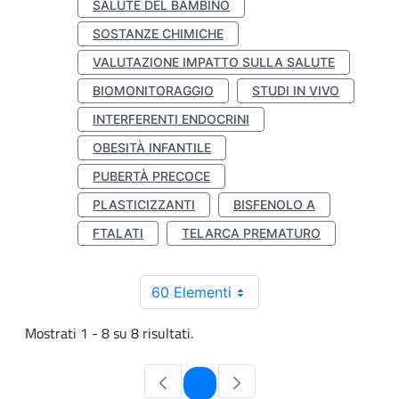
SALUTE DEL BAMBINO
SOSTANZE CHIMICHE
VALUTAZIONE IMPATTO SULLA SALUTE
BIOMONITORAGGIO
STUDI IN VIVO
INTERFERENTI ENDOCRINI
OBESITÀ INFANTILE
PUBERTÀ PRECOCE
PLASTICIZZANTI
BISFENOLO A
FTALATI
TELARCA PREMATURO
60 Elementi
Mostrati 1 - 8 su 8 risultati.
Pagina
1