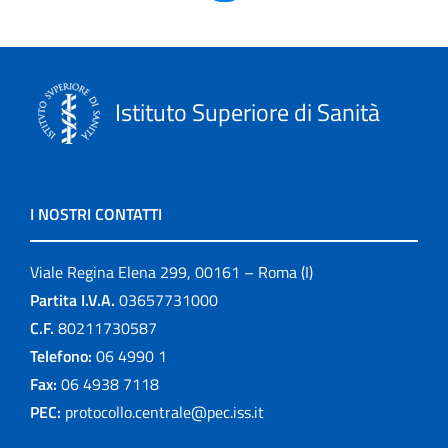
Istituto Superiore di Sanità
I NOSTRI CONTATTI
Viale Regina Elena 299, 00161 – Roma (I)
Partita I.V.A.
03657731000
C.F.
80211730587
Telefono:
06 4990 1
Fax:
06 4938 7118
PEC:
protocollo.centrale@pec.iss.it