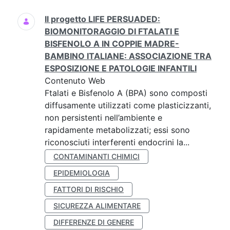
Il progetto LIFE PERSUADED:
BIOMONITORAGGIO DI FTALATI E
BISFENOLO A IN COPPIE MADRE-
BAMBINO ITALIANE: ASSOCIAZIONE TRA
ESPOSIZIONE E PATOLOGIE INFANTILI
Contenuto Web
Ftalati e Bisfenolo A (BPA) sono composti
diffusamente utilizzati come plasticizzanti,
non persistenti nell’ambiente e
rapidamente metabolizzati; essi sono
riconosciuti interferenti endocrini la...
CONTAMINANTI CHIMICI
EPIDEMIOLOGIA
FATTORI DI RISCHIO
SICUREZZA ALIMENTARE
DIFFERENZE DI GENERE