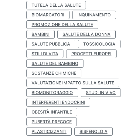
TUTELA DELLA SALUTE
BIOMARCATORI
INQUINAMENTO
PROMOZIONE DELLA SALUTE
BAMBINI
SALUTE DELLA DONNA
SALUTE PUBBLICA
TOSSICOLOGIA
STILI DI VITA
PROGETTI EUROPEI
SALUTE DEL BAMBINO
SOSTANZE CHIMICHE
VALUTAZIONE IMPATTO SULLA SALUTE
BIOMONITORAGGIO
STUDI IN VIVO
INTERFERENTI ENDOCRINI
OBESITÀ INFANTILE
PUBERTÀ PRECOCE
PLASTICIZZANTI
BISFENOLO A