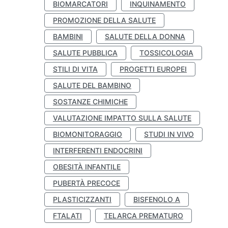
BIOMARCATORI
INQUINAMENTO
PROMOZIONE DELLA SALUTE
BAMBINI
SALUTE DELLA DONNA
SALUTE PUBBLICA
TOSSICOLOGIA
STILI DI VITA
PROGETTI EUROPEI
SALUTE DEL BAMBINO
SOSTANZE CHIMICHE
VALUTAZIONE IMPATTO SULLA SALUTE
BIOMONITORAGGIO
STUDI IN VIVO
INTERFERENTI ENDOCRINI
OBESITÀ INFANTILE
PUBERTÀ PRECOCE
PLASTICIZZANTI
BISFENOLO A
FTALATI
TELARCA PREMATURO