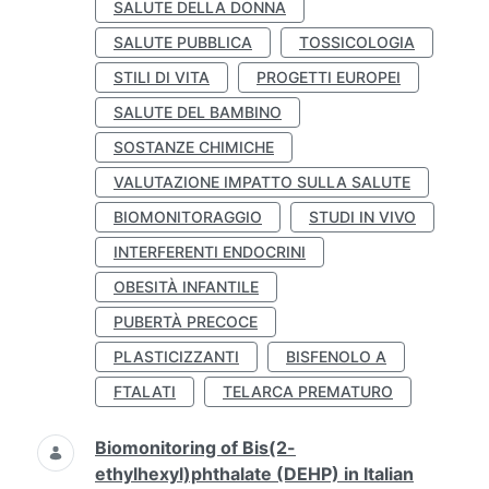
SALUTE DELLA DONNA
SALUTE PUBBLICA
TOSSICOLOGIA
STILI DI VITA
PROGETTI EUROPEI
SALUTE DEL BAMBINO
SOSTANZE CHIMICHE
VALUTAZIONE IMPATTO SULLA SALUTE
BIOMONITORAGGIO
STUDI IN VIVO
INTERFERENTI ENDOCRINI
OBESITÀ INFANTILE
PUBERTÀ PRECOCE
PLASTICIZZANTI
BISFENOLO A
FTALATI
TELARCA PREMATURO
Biomonitoring of Bis(2-
ethylhexyl)phthalate (DEHP) in Italian