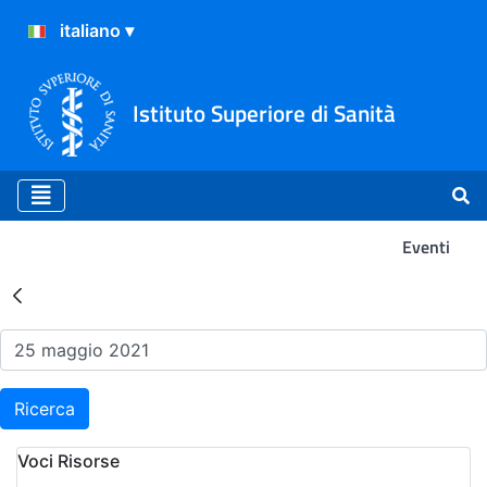
Istituto Superiore di Sanità
Eventi
Risultati della Ricerca - Ev
Ricerca
Voci Risorse