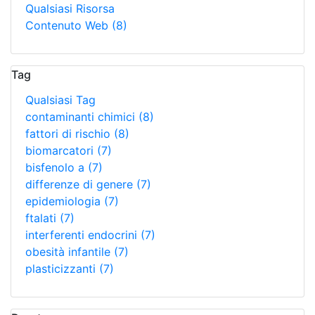
Qualsiasi Risorsa
Contenuto Web
(8)
Tag
Qualsiasi Tag
contaminanti chimici
(8)
fattori di rischio
(8)
biomarcatori
(7)
bisfenolo a
(7)
differenze di genere
(7)
epidemiologia
(7)
ftalati
(7)
interferenti endocrini
(7)
obesità infantile
(7)
plasticizzanti
(7)