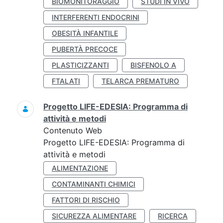
BIOMONITORAGGIO
STUDI IN VIVO
INTERFERENTI ENDOCRINI
OBESITÀ INFANTILE
PUBERTÀ PRECOCE
PLASTICIZZANTI
BISFENOLO A
FTALATI
TELARCA PREMATURO
Progetto LIFE-EDESIA: Programma di
attività e metodi
Contenuto Web
Progetto LIFE-EDESIA: Programma di
attività e metodi
ALIMENTAZIONE
CONTAMINANTI CHIMICI
FATTORI DI RISCHIO
SICUREZZA ALIMENTARE
RICERCA