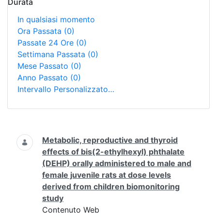
Durata
In qualsiasi momento
Ora Passata
(0)
Passate 24 Ore
(0)
Settimana Passata
(0)
Mese Passato
(0)
Anno Passato
(0)
Intervallo Personalizzato…
Ricerca
Metabolic, reproductive and thyroid
effects of bis(2-ethylhexyl) phthalate
(DEHP) orally administered to male and
female juvenile rats at dose levels
derived from children biomonitoring
study
Contenuto Web