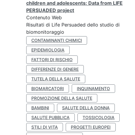
children and adolescents: Data from LIFE
PERSUADED project
Contenuto Web
Risultati di Life Persuaded dello studio di
biomonitoraggio
CONTAMINANTI CHIMICI
EPIDEMIOLOGIA
FATTORI DI RISCHIO
DIFFERENZE DI GENERE
TUTELA DELLA SALUTE
BIOMARCATORI
INQUINAMENTO
PROMOZIONE DELLA SALUTE
BAMBINI
SALUTE DELLA DONNA
SALUTE PUBBLICA
TOSSICOLOGIA
STILI DI VITA
PROGETTI EUROPEI