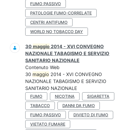
FUMO PASSIVO
PATOLOGIE FUMO-CORRELATE
CENTRI ANTIFUMO
WORLD NO TOBACCO DAY
30
maggio
2014 - XVI CONVEGNO
NAZIONALE TABAGISMO E SERVIZIO
SANITARIO NAZIONALE
Contenuto Web
30
maggio
2014 - XVI CONVEGNO
NAZIONALE TABAGISMO E SERVIZIO
SANITARIO NAZIONALE
FUMO
NICOTINA
SIGARETTA
TABACCO
DANNI DA FUMO
FUMO PASSIVO
DIVIETO DI FUMO
VIETATO FUMARE