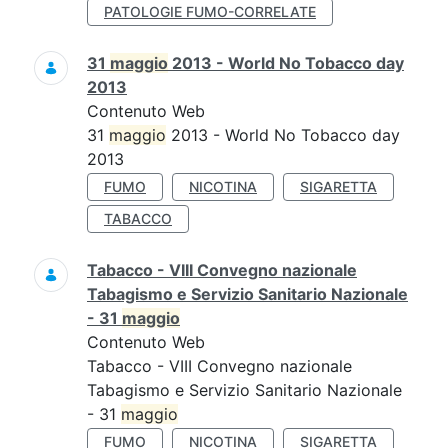
PATOLOGIE FUMO-CORRELATE
31
maggio
2013 - World No Tobacco day
2013
Contenuto Web
31
maggio
2013 - World No Tobacco day
2013
FUMO
NICOTINA
SIGARETTA
TABACCO
Tabacco - VIII Convegno nazionale
Tabagismo e Servizio Sanitario Nazionale
- 31
maggio
Contenuto Web
Tabacco - VIII Convegno nazionale
Tabagismo e Servizio Sanitario Nazionale
- 31
maggio
FUMO
NICOTINA
SIGARETTA