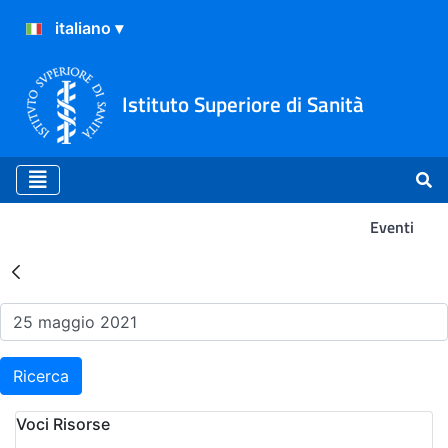
Istituto Superiore di Sanità
Eventi
Risultati della Ricerca - Ev
Ricerca
Voci Risorse