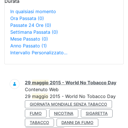
Durata
In qualsiasi momento
Ora Passata
(0)
Passate 24 Ore
(0)
Settimana Passata
(0)
Mese Passato
(0)
Anno Passato
(1)
Intervallo Personalizzato…
Ricerca
29
maggio
2015 - World No Tobacco Day
Contenuto Web
29
maggio
2015 - World No Tobacco Day
GIORNATA MONDIALE SENZA TABACCO
FUMO
NICOTINA
SIGARETTA
TABACCO
DANNI DA FUMO