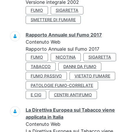
Versione integrale 2002
FUMO
SIGARETTA
SMETTERE DI FUMARE
Rapporto Annuale sul Fumo 2017
Contenuto Web
Rapporto Annuale sul Fumo 2017
FUMO
NICOTINA
SIGARETTA
TABACCO
DANNI DA FUMO
FUMO PASSIVO
VIETATO FUMARE
PATOLOGIE FUMO-CORRELATE
E CIG
CENTRI ANTIFUMO
La Direttiva Europea sul Tabacco viene
applicata in Italia
Contenuto Web
La Direttiva Europea sul Tabacco viene