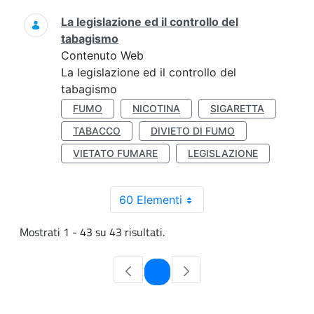
La legislazione ed il controllo del
tabagismo
Contenuto Web
La legislazione ed il controllo del
tabagismo
FUMO
NICOTINA
SIGARETTA
TABACCO
DIVIETO DI FUMO
VIETATO FUMARE
LEGISLAZIONE
60 Elementi
Mostrati 1 - 43 su 43 risultati.
Pagina
1