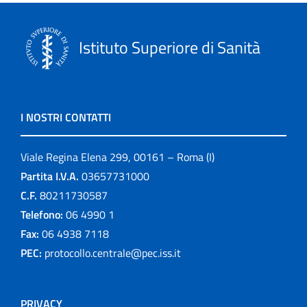
Istituto Superiore di Sanità
I NOSTRI CONTATTI
Viale Regina Elena 299, 00161 – Roma (I)
Partita I.V.A.
03657731000
C.F.
80211730587
Telefono:
06 4990 1
Fax:
06 4938 7118
PEC:
protocollo.centrale@pec.iss.it
PRIVACY