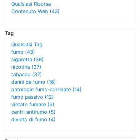
Qualsiasi Risorsa
Contenuto Web
(43)
Tag
Qualsiasi Tag
fumo
(43)
sigaretta
(39)
nicotina
(37)
tabacco
(37)
danni da fumo
(16)
patologie fumo-correlate
(14)
fumo passivo
(12)
vietato fumare
(6)
centri antifumo
(5)
divieto di fumo
(4)