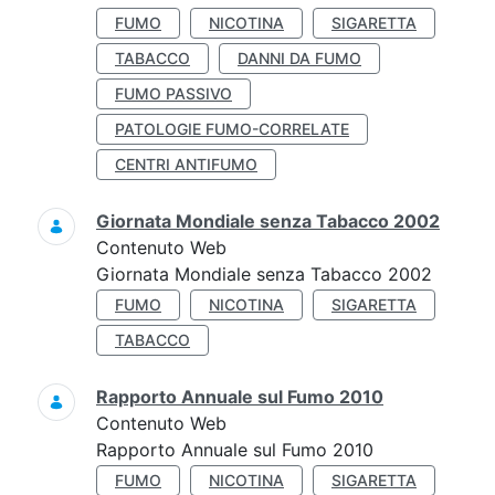
FUMO
NICOTINA
SIGARETTA
TABACCO
DANNI DA FUMO
FUMO PASSIVO
PATOLOGIE FUMO-CORRELATE
CENTRI ANTIFUMO
Giornata Mondiale senza Tabacco 2002
Contenuto Web
Giornata Mondiale senza Tabacco 2002
FUMO
NICOTINA
SIGARETTA
TABACCO
Rapporto Annuale sul Fumo 2010
Contenuto Web
Rapporto Annuale sul Fumo 2010
FUMO
NICOTINA
SIGARETTA