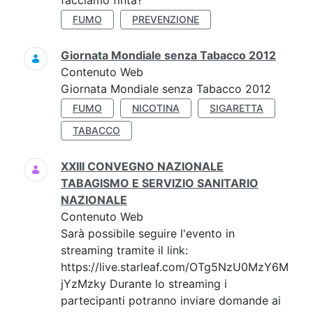
facciamo finta?'
FUMO
PREVENZIONE
Giornata Mondiale senza Tabacco 2012
Contenuto Web
Giornata Mondiale senza Tabacco 2012
FUMO
NICOTINA
SIGARETTA
TABACCO
XXIII CONVEGNO NAZIONALE
TABAGISMO E SERVIZIO SANITARIO
NAZIONALE
Contenuto Web
Sarà possibile seguire l'evento in
streaming tramite il link:
https://live.starleaf.com/OTg5NzU0MzY6M
jYzMzky Durante lo streaming i
partecipanti potranno inviare domande ai