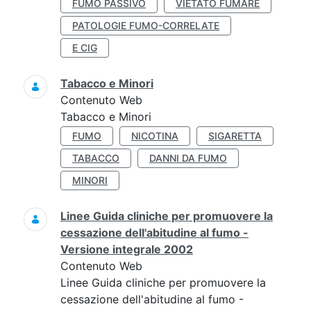
FUMO PASSIVO
VIETATO FUMARE
PATOLOGIE FUMO-CORRELATE
E CIG
Tabacco e Minori
Contenuto Web
Tabacco e Minori
FUMO
NICOTINA
SIGARETTA
TABACCO
DANNI DA FUMO
MINORI
Linee Guida cliniche per promuovere la
cessazione dell'abitudine al fumo -
Versione integrale 2002
Contenuto Web
Linee Guida cliniche per promuovere la
cessazione dell'abitudine al fumo -