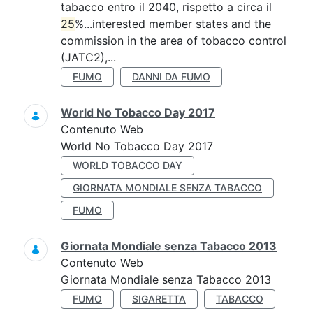
tabacco entro il 2040, rispetto a circa il
25
%...interested member states and the
commission in the area of tobacco control
(JATC2),...
FUMO
DANNI DA FUMO
World No Tobacco Day 2017
Contenuto Web
World No Tobacco Day 2017
WORLD TOBACCO DAY
GIORNATA MONDIALE SENZA TABACCO
FUMO
Giornata Mondiale senza Tabacco 2013
Contenuto Web
Giornata Mondiale senza Tabacco 2013
FUMO
SIGARETTA
TABACCO