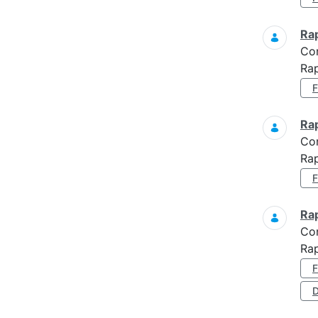
Ra
Co
Rap
Ra
Co
Ra
Ra
Co
Ra
D