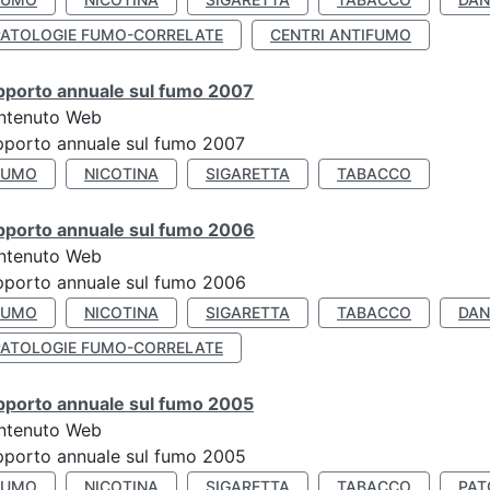
PATOLOGIE FUMO-CORRELATE
CENTRI ANTIFUMO
pporto annuale sul fumo 2007
ntenuto Web
porto annuale sul fumo 2007
FUMO
NICOTINA
SIGARETTA
TABACCO
pporto annuale sul fumo 2006
ntenuto Web
porto annuale sul fumo 2006
FUMO
NICOTINA
SIGARETTA
TABACCO
DAN
PATOLOGIE FUMO-CORRELATE
pporto annuale sul fumo 2005
ntenuto Web
porto annuale sul fumo 2005
FUMO
NICOTINA
SIGARETTA
TABACCO
PAT