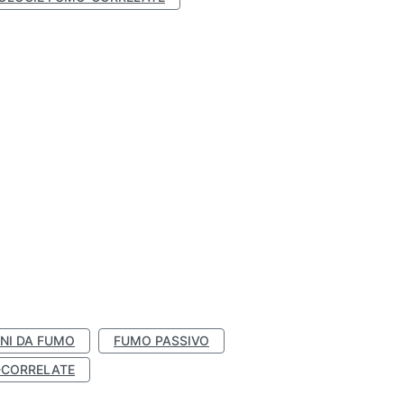
NI DA FUMO
FUMO PASSIVO
-CORRELATE