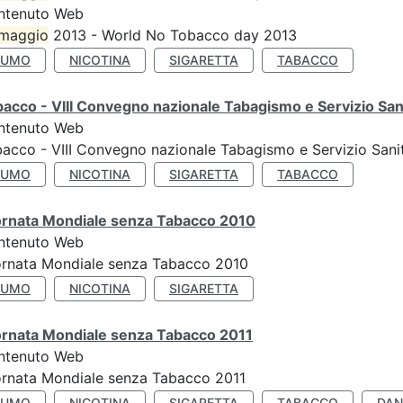
ntenuto Web
maggio
2013 - World No Tobacco day 2013
FUMO
NICOTINA
SIGARETTA
TABACCO
acco - VIII Convegno nazionale Tabagismo e Servizio San
ntenuto Web
acco - VIII Convegno nazionale Tabagismo e Servizio Sani
FUMO
NICOTINA
SIGARETTA
TABACCO
ornata Mondiale senza Tabacco 2010
ntenuto Web
ornata Mondiale senza Tabacco 2010
FUMO
NICOTINA
SIGARETTA
ornata Mondiale senza Tabacco 2011
ntenuto Web
rnata Mondiale senza Tabacco 2011
FUMO
NICOTINA
SIGARETTA
TABACCO
DAN