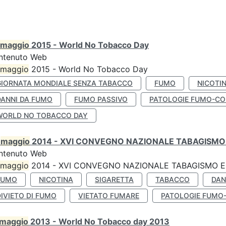
maggio
2015 - World No Tobacco Day
ntenuto Web
maggio
2015 - World No Tobacco Day
GIORNATA MONDIALE SENZA TABACCO
FUMO
NICOTI
DANNI DA FUMO
FUMO PASSIVO
PATOLOGIE FUMO-CO
WORLD NO TOBACCO DAY
0
maggio
2014 - XVI CONVEGNO NAZIONALE TABAGISMO 
ntenuto Web
maggio
2014 - XVI CONVEGNO NAZIONALE TABAGISMO E 
FUMO
NICOTINA
SIGARETTA
TABACCO
DAN
IVIETO DI FUMO
VIETATO FUMARE
PATOLOGIE FUMO
maggio
2013 - World No Tobacco day 2013