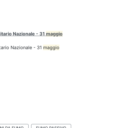
itario Nazionale - 31
maggio
tario Nazionale - 31
maggio
NI DA FUMO
FUMO PASSIVO