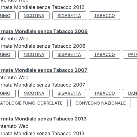
ornata Mondiale senza Tabacco 2012
FUMO
NICOTINA
SIGARETTA
TABACCO
ornata Mondiale senza Tabacco 2006
ntenuto Web
ornata Mondiale senza Tabacco 2006
FUMO
NICOTINA
SIGARETTA
TABACCO
PAT
ornata Mondiale senza Tabacco 2007
ntenuto Web
ornata Mondiale senza Tabacco 2007
FUMO
NICOTINA
SIGARETTA
TABACCO
DAN
PATOLOGIE FUMO-CORRELATE
CONVEGNO NAZIONALE
ornata Mondiale senza Tabacco 2013
ntenuto Web
ornata Mondiale senza Tabacco 2013