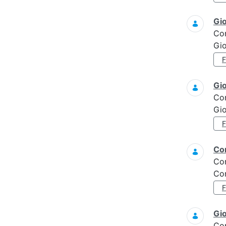
Gi
Co
Gi
Gi
Co
Gi
Con
Co
Con
Gi
Co