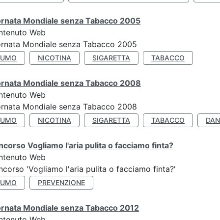
ornata Mondiale senza Tabacco 2005
ntenuto Web
ornata Mondiale senza Tabacco 2005
FUMO
NICOTINA
SIGARETTA
TABACCO
ornata Mondiale senza Tabacco 2008
ntenuto Web
ornata Mondiale senza Tabacco 2008
FUMO
NICOTINA
SIGARETTA
TABACCO
DAN
corso Vogliamo l'aria pulita o facciamo finta?
ntenuto Web
corso 'Vogliamo l'aria pulita o facciamo finta?'
FUMO
PREVENZIONE
ornata Mondiale senza Tabacco 2012
ntenuto Web