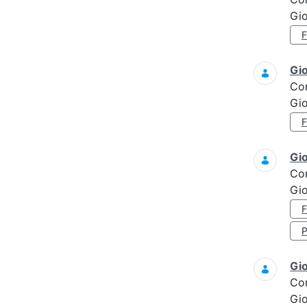
Gi
Gi
Co
Gi
Gi
Co
Gi
Gi
Co
Gi