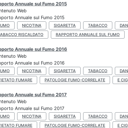
pporto Annuale sul Fumo 2015
ntenuto Web
pporto Annuale sul Fumo 2015
FUMO
NICOTINA
SIGARETTA
TABACCO
DAN
TABACCO RISCALDATO
RAPPORTO ANNUALE SUL FUMO
pporto Annuale sul Fumo 2016
ntenuto Web
pporto Annuale sul Fumo 2016
FUMO
NICOTINA
SIGARETTA
TABACCO
DAN
VIETATO FUMARE
PATOLOGIE FUMO-CORRELATE
E CIG
pporto Annuale sul Fumo 2017
ntenuto Web
porto Annuale sul Fumo 2017
FUMO
NICOTINA
SIGARETTA
TABACCO
DAN
VIETATO FUMARE
PATOLOGIE FUMO-CORRELATE
E CIG