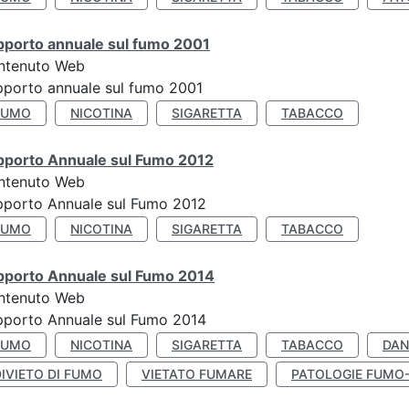
pporto annuale sul fumo 2001
ntenuto Web
porto annuale sul fumo 2001
FUMO
NICOTINA
SIGARETTA
TABACCO
pporto Annuale sul Fumo 2012
ntenuto Web
pporto Annuale sul Fumo 2012
FUMO
NICOTINA
SIGARETTA
TABACCO
pporto Annuale sul Fumo 2014
ntenuto Web
pporto Annuale sul Fumo 2014
FUMO
NICOTINA
SIGARETTA
TABACCO
DAN
IVIETO DI FUMO
VIETATO FUMARE
PATOLOGIE FUMO