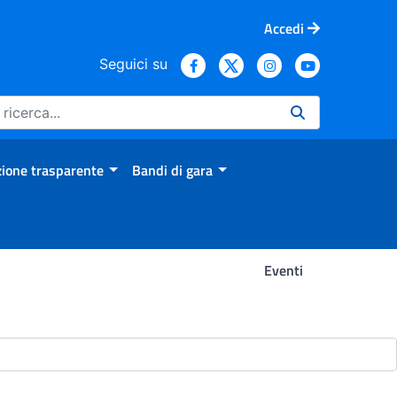
Accedi
Seguici su
ione trasparente
Bandi di gara
Eventi