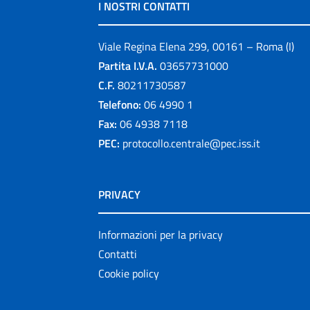
I NOSTRI CONTATTI
Viale Regina Elena 299, 00161 – Roma (I)
Partita I.V.A.
03657731000
C.F.
80211730587
Telefono:
06 4990 1
Fax:
06 4938 7118
PEC:
protocollo.centrale@pec.iss.it
PRIVACY
Informazioni per la privacy
Contatti
Cookie policy