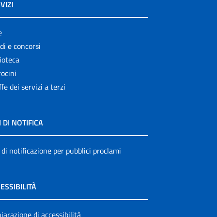
VIZI
e
di e concorsi
ioteca
ocini
ffe dei servizi a terzi
I DI NOTIFICA
 di notificazione per pubblici proclami
ESSIBILITÀ
iarazione di accessibilità