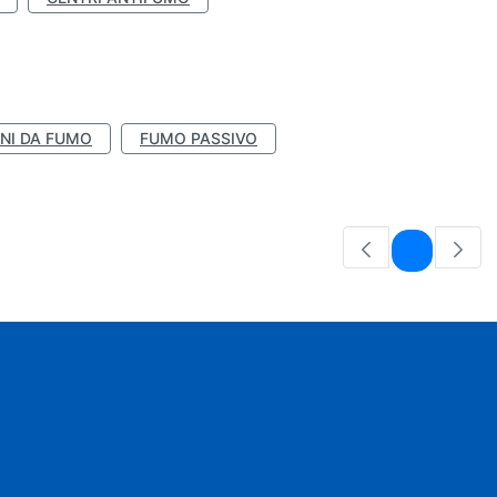
NI DA FUMO
FUMO PASSIVO
Pagina
1