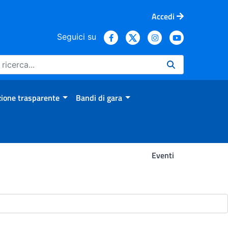
Accedi
Seguici su
ione trasparente
Bandi di gara
Eventi