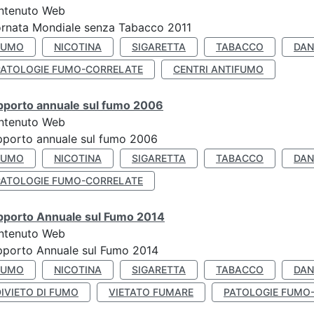
ntenuto Web
rnata Mondiale senza Tabacco 2011
FUMO
NICOTINA
SIGARETTA
TABACCO
DAN
PATOLOGIE FUMO-CORRELATE
CENTRI ANTIFUMO
pporto annuale sul fumo 2006
ntenuto Web
porto annuale sul fumo 2006
FUMO
NICOTINA
SIGARETTA
TABACCO
DAN
PATOLOGIE FUMO-CORRELATE
pporto Annuale sul Fumo 2014
ntenuto Web
pporto Annuale sul Fumo 2014
FUMO
NICOTINA
SIGARETTA
TABACCO
DAN
IVIETO DI FUMO
VIETATO FUMARE
PATOLOGIE FUMO