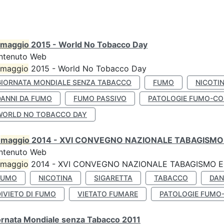
maggio
2015 - World No Tobacco Day
ntenuto Web
maggio
2015 - World No Tobacco Day
GIORNATA MONDIALE SENZA TABACCO
FUMO
NICOTI
DANNI DA FUMO
FUMO PASSIVO
PATOLOGIE FUMO-CO
WORLD NO TOBACCO DAY
0
maggio
2014 - XVI CONVEGNO NAZIONALE TABAGISMO 
ntenuto Web
maggio
2014 - XVI CONVEGNO NAZIONALE TABAGISMO E 
FUMO
NICOTINA
SIGARETTA
TABACCO
DAN
IVIETO DI FUMO
VIETATO FUMARE
PATOLOGIE FUMO
ornata Mondiale senza Tabacco 2011