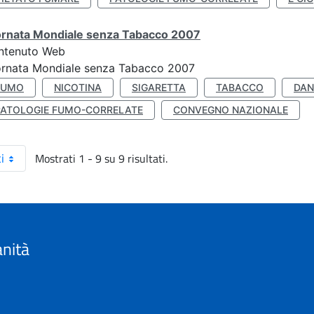
ornata Mondiale senza Tabacco 2007
ntenuto Web
ornata Mondiale senza Tabacco 2007
FUMO
NICOTINA
SIGARETTA
TABACCO
DAN
PATOLOGIE FUMO-CORRELATE
CONVEGNO NAZIONALE
Mostrati 1 - 9 su 9 risultati.
i
anità