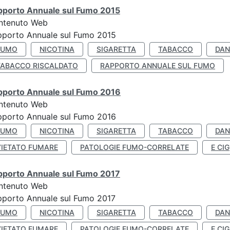
pporto Annuale sul Fumo 2015
ntenuto Web
pporto Annuale sul Fumo 2015
FUMO
NICOTINA
SIGARETTA
TABACCO
DAN
TABACCO RISCALDATO
RAPPORTO ANNUALE SUL FUMO
pporto Annuale sul Fumo 2016
ntenuto Web
pporto Annuale sul Fumo 2016
FUMO
NICOTINA
SIGARETTA
TABACCO
DAN
VIETATO FUMARE
PATOLOGIE FUMO-CORRELATE
E CIG
pporto Annuale sul Fumo 2017
ntenuto Web
porto Annuale sul Fumo 2017
FUMO
NICOTINA
SIGARETTA
TABACCO
DAN
VIETATO FUMARE
PATOLOGIE FUMO-CORRELATE
E CIG