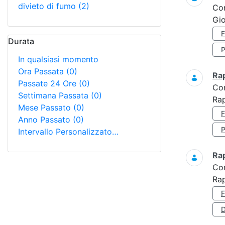
divieto di fumo
(2)
Co
Gio
Durata
In qualsiasi momento
Ora Passata
(0)
Ra
Passate 24 Ore
(0)
Co
Settimana Passata
(0)
Rap
Mese Passato
(0)
Anno Passato
(0)
Intervallo Personalizzato…
Ra
Co
Ra
D