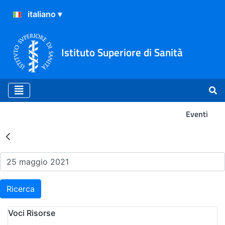
Istituto Superiore di Sanità
Eventi
Risultati della Ricerca - Ev
Ricerca
Voci Risorse