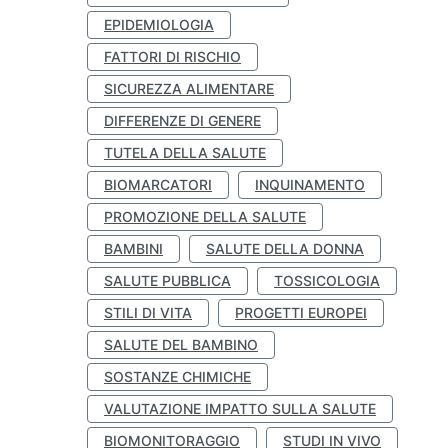
EPIDEMIOLOGIA
FATTORI DI RISCHIO
SICUREZZA ALIMENTARE
DIFFERENZE DI GENERE
TUTELA DELLA SALUTE
BIOMARCATORI
INQUINAMENTO
PROMOZIONE DELLA SALUTE
BAMBINI
SALUTE DELLA DONNA
SALUTE PUBBLICA
TOSSICOLOGIA
STILI DI VITA
PROGETTI EUROPEI
SALUTE DEL BAMBINO
SOSTANZE CHIMICHE
VALUTAZIONE IMPATTO SULLA SALUTE
BIOMONITORAGGIO
STUDI IN VIVO