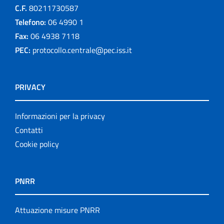
C.F.
80211730587
Telefono:
06 4990 1
Fax:
06 4938 7118
PEC:
protocollo.centrale@pec.iss.it
PRIVACY
Informazioni per la privacy
Contatti
Cookie policy
PNRR
Attuazione misure PNRR