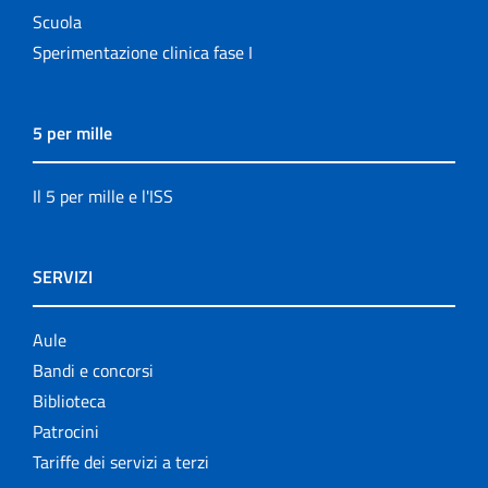
Scuola
Sperimentazione clinica fase I
5 per mille
Il 5 per mille e l'ISS
SERVIZI
Aule
Bandi e concorsi
Biblioteca
Patrocini
Tariffe dei servizi a terzi