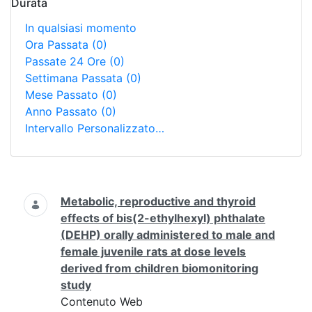
Durata
In qualsiasi momento
Ora Passata
(0)
Passate 24 Ore
(0)
Settimana Passata
(0)
Mese Passato
(0)
Anno Passato
(0)
Intervallo Personalizzato…
Ricerca
Metabolic, reproductive and thyroid
effects of bis(2-ethylhexyl) phthalate
(DEHP) orally administered to male and
female juvenile rats at dose levels
derived from children biomonitoring
study
Contenuto Web