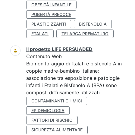
OBESITÀ INFANTILE
PUBERTÀ PRECOCE
PLASTICIZZANTI
BISFENOLO A
FTALATI
TELARCA PREMATURO
Il progetto LIFE PERSUADED
Contenuto Web
Biomonitoraggio di ftalati e bisfenolo A in
coppie madre-bambino italiane:
associazione tra esposizione e patologie
infantili Ftalati e Bisfenolo A (BPA) sono
composti diffusamente utilizzati...
CONTAMINANTI CHIMICI
EPIDEMIOLOGIA
FATTORI DI RISCHIO
SICUREZZA ALIMENTARE