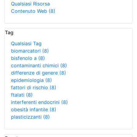
Qualsiasi Risorsa
Contenuto Web
(8)
Tag
Qualsiasi Tag
biomarcatori
(8)
bisfenolo a
(8)
contaminanti chimici
(8)
differenze di genere
(8)
epidemiologia
(8)
fattori di rischio
(8)
ftalati
(8)
interferenti endocrini
(8)
obesità infantile
(8)
plasticizzanti
(8)