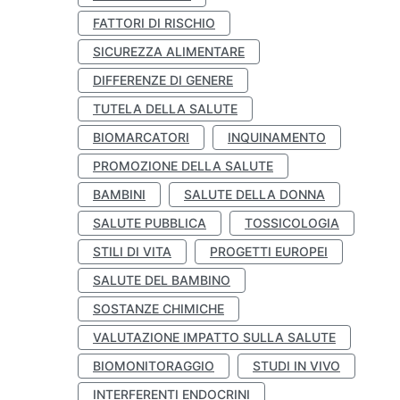
FATTORI DI RISCHIO
SICUREZZA ALIMENTARE
DIFFERENZE DI GENERE
TUTELA DELLA SALUTE
BIOMARCATORI
INQUINAMENTO
PROMOZIONE DELLA SALUTE
BAMBINI
SALUTE DELLA DONNA
SALUTE PUBBLICA
TOSSICOLOGIA
STILI DI VITA
PROGETTI EUROPEI
SALUTE DEL BAMBINO
SOSTANZE CHIMICHE
VALUTAZIONE IMPATTO SULLA SALUTE
BIOMONITORAGGIO
STUDI IN VIVO
INTERFERENTI ENDOCRINI