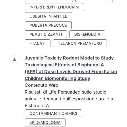
INTERFERENTI ENDOCRINI
OBESITÀ INFANTILE
PUBERTÀ PRECOCE
PLASTICIZZANTI
BISFENOLO A
FTALATI
TELARCA PREMATURO
Juvenile Toxicity Rodent Model to Study
Toxicological Effects of Bisphenol A
(BPA) at Dose Levels Derived From Italian
Children Biomonitoring Study
Contenuto Web
Risultati di Life Persuaded sullo studio
animale derivanti dall'esposizione orale a
Bisfenolo A
CONTAMINANTI CHIMICI
EPIDEMIOLOGIA