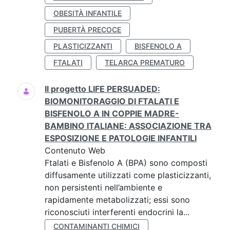
OBESITÀ INFANTILE
PUBERTÀ PRECOCE
PLASTICIZZANTI
BISFENOLO A
FTALATI
TELARCA PREMATURO
Il progetto LIFE PERSUADED:
BIOMONITORAGGIO DI FTALATI E
BISFENOLO A IN COPPIE MADRE-
BAMBINO ITALIANE: ASSOCIAZIONE TRA
ESPOSIZIONE E PATOLOGIE INFANTILI
Contenuto Web
Ftalati e Bisfenolo A (BPA) sono composti
diffusamente utilizzati come plasticizzanti,
non persistenti nell’ambiente e
rapidamente metabolizzati; essi sono
riconosciuti interferenti endocrini la...
CONTAMINANTI CHIMICI