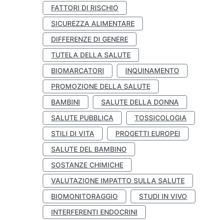
FATTORI DI RISCHIO
SICUREZZA ALIMENTARE
DIFFERENZE DI GENERE
TUTELA DELLA SALUTE
BIOMARCATORI
INQUINAMENTO
PROMOZIONE DELLA SALUTE
BAMBINI
SALUTE DELLA DONNA
SALUTE PUBBLICA
TOSSICOLOGIA
STILI DI VITA
PROGETTI EUROPEI
SALUTE DEL BAMBINO
SOSTANZE CHIMICHE
VALUTAZIONE IMPATTO SULLA SALUTE
BIOMONITORAGGIO
STUDI IN VIVO
INTERFERENTI ENDOCRINI