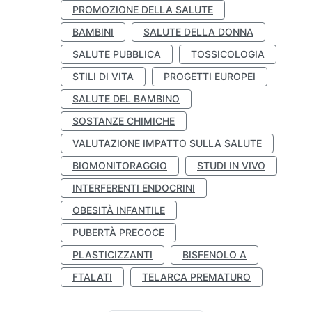
PROMOZIONE DELLA SALUTE
BAMBINI
SALUTE DELLA DONNA
SALUTE PUBBLICA
TOSSICOLOGIA
STILI DI VITA
PROGETTI EUROPEI
SALUTE DEL BAMBINO
SOSTANZE CHIMICHE
VALUTAZIONE IMPATTO SULLA SALUTE
BIOMONITORAGGIO
STUDI IN VIVO
INTERFERENTI ENDOCRINI
OBESITÀ INFANTILE
PUBERTÀ PRECOCE
PLASTICIZZANTI
BISFENOLO A
FTALATI
TELARCA PREMATURO