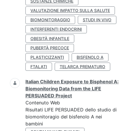
SOSTANZE CHIMICHE
VALUTAZIONE IMPATTO SULLA SALUTE
BIOMONITORAGGIO
STUDI IN VIVO
INTERFERENTI ENDOCRINI
OBESITÀ INFANTILE
PUBERTÀ PRECOCE
PLASTICIZZANTI
BISFENOLO A
FTALATI
TELARCA PREMATURO
Italian Children Exposure to Bisphenol A:
Biomonitoring Data from the LIFE
PERSUADED Project
Contenuto Web
Risultati LIFE PERSUADED dello studio di
biomonitoragio del bisfenolo A nei
bambini