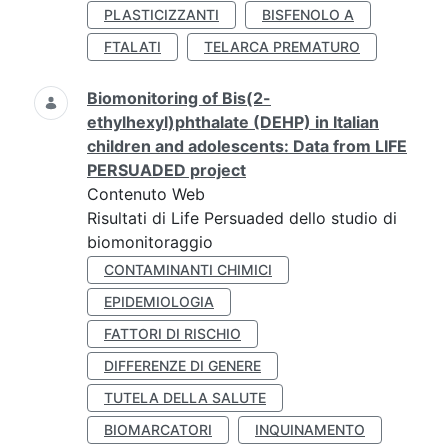
PLASTICIZZANTI
BISFENOLO A
FTALATI
TELARCA PREMATURO
Biomonitoring of Bis(2-
ethylhexyl)phthalate (DEHP) in Italian
children and adolescents: Data from LIFE
PERSUADED project
Contenuto Web
Risultati di Life Persuaded dello studio di
biomonitoraggio
CONTAMINANTI CHIMICI
EPIDEMIOLOGIA
FATTORI DI RISCHIO
DIFFERENZE DI GENERE
TUTELA DELLA SALUTE
BIOMARCATORI
INQUINAMENTO